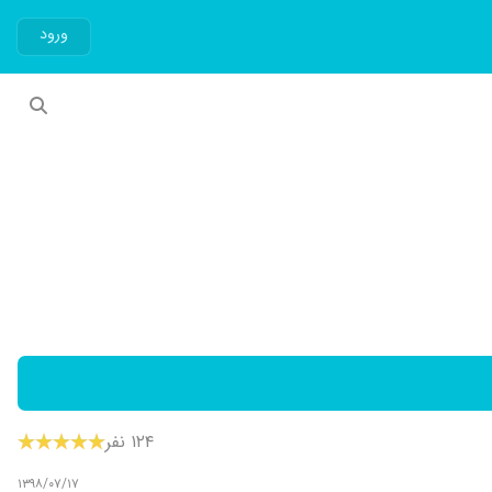
ورود
۱۲۴ نفر
۱۳۹۸/۰۷/۱۷