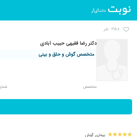
۳۵۸ نفر
دکتر رضا فقیهی حبیب آبادی
متخصص گوش و حلق و بینی
متخصص
شماره ن
بیماری گوش