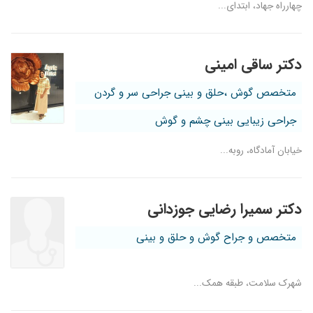
چهارراه جهاد، ابتدای...
۱۴۰۰/۱۰/۱۰
سلام،عالی هستند
۱۳۹۹/۰۶/۱۸
برای انحراف بینی ویزیت شدم،که عمل کنم.
۱۳۹۸/۰۳/۲۷
بله خوب بود
دکتر ساقی امینی
۱۳۹۹/۱۰/۲۱
عالی بود
متخصص گوش ،حلق و بینی جراحی سر و گردن
۱۴۰۳/۱۱/۱۶
عالی بودن
۱۴۰۰/۰۴/۲۷
کمبود شنوایی
جراحی زیبایی بینی چشم و گوش
خیابان آمادگاه، روبه...
دکتر سمیرا رضایی جوزدانی
متخصص و جراح گوش و حلق و بینی
شهرک سلامت، طبقه همک...