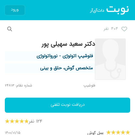
ورود
۴۰۴ نفر
دکتر سعید سهیلی پور
فلوشیپ اتولوژی - نورواتولوژی
متخصص گوش، حلق و بینی
فلوشیپ
شماره نظام: ۲۴۸۱۳
دریافت نوبت تلفنی
۱۲۴ نفر
۱۴۰۰/۰۱/۱۵
عمل گوش