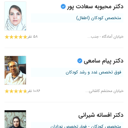
دکتر محبوبه سعادت پور
متخصص کودکان (اطفال)
خیابان آمادگاه - جنب...
۵۸ نفر
دکتر پیام سامعی
فوق تخصص غدد و رشد کودکان
خیابان محتشم کاشانی...
۱۰۸۶ نفر
دکتر افسانه شیرانی
متخصص کودکان - فوق تخصص نوزادان