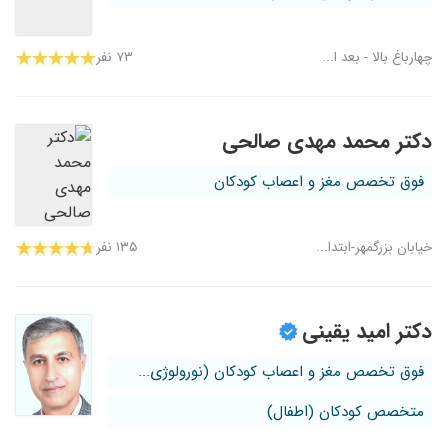
چهارباغ بالا - بعد ا...
۷۳ نفر
دکتر محمد مهدی صالحی
فوق تخصص مغز و اعصاب کودکان
خیابان بزرگمهر-ابتدا...
۱۳۵ نفر
دکتر امید یقینی
فوق تخصص مغز و اعصاب کودکان (نورولوژی...
متخصص کودکان (اطفال)