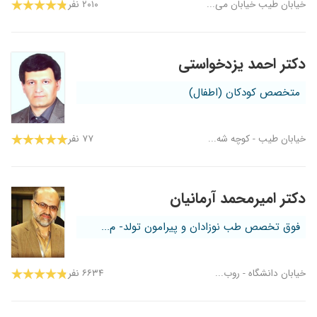
خیابان طیب خیابان می...
۲۰۱۰ نفر
دکتر احمد یزدخواستی
متخصص کودکان (اطفال)
خیابان طیب - کوچه شه...
۷۷ نفر
دکتر امیرمحمد آرمانیان
فوق تخصص طب نوزادان و پیرامون تولد- م...
خیابان دانشگاه - روب...
۶۶۳۴ نفر