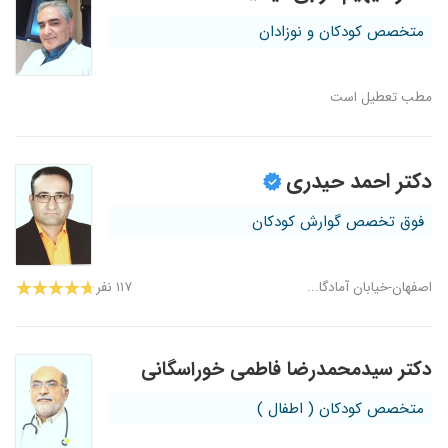
متخصص کودکان و نوزادان
مطب تعطیل است
دکتر احمد حیدری
فوق تخصص گوارش کودکان
اصفهان-خیابان آمادگا...
۱۱۷ نفر
دکتر سیدمحمدرضا فاطمی خوراسگانی
متخصص کودکان ( اطفال )