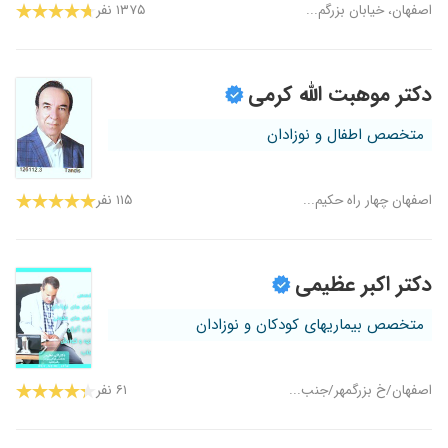
اصفهان، خیابان بزرگم...
۱۳۷۵ نفر
دکتر موهبت الله کرمی
متخصص اطفال و نوزادان
اصفهان چهار راه حکیم...
۱۱۵ نفر
دکتر اکبر عظیمی
متخصص بیماریهای کودکان و نوزادان
اصفهان/خ بزرگمهر/جنب...
۶۱ نفر