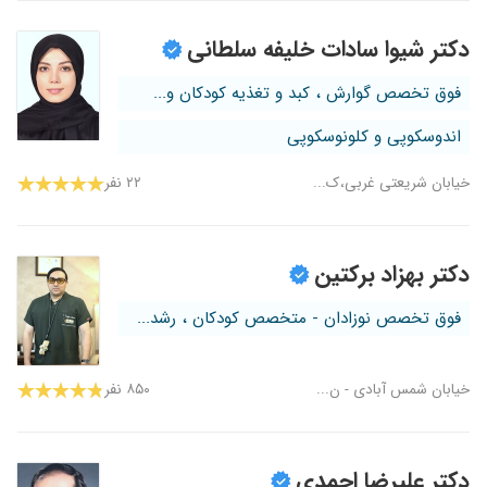
دکتر شیوا سادات خلیفه سلطانی
فوق تخصص گوارش ، کبد و تغذیه کودکان و...
اندوسکوپی و کلونوسکوپی
خیابان شریعتی غربی،ک...
۲۲ نفر
دکتر بهزاد برکتین
فوق تخصص نوزادان - متخصص کودکان ، رشد...
خیابان شمس آبادی - ن...
۸۵۰ نفر
دکتر علیرضا احمدی