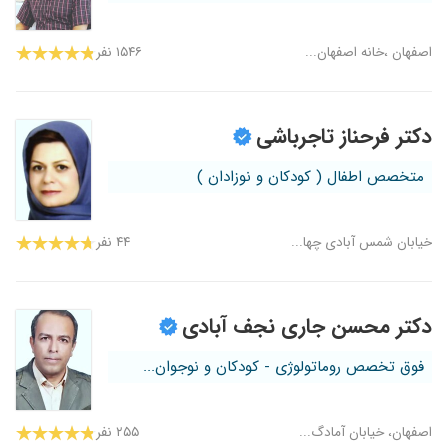
اصفهان ،خانه اصفهان...
۱۵۴۶ نفر
دکتر فرحناز تاجرباشی
متخصص اطفال ( کودکان و نوزادان )
خیابان شمس آبادی چها...
۴۴ نفر
دکتر محسن جاری نجف آبادی
فوق تخصص روماتولوژی - کودکان و نوجوان...
اصفهان، خیابان آمادگ...
۲۵۵ نفر