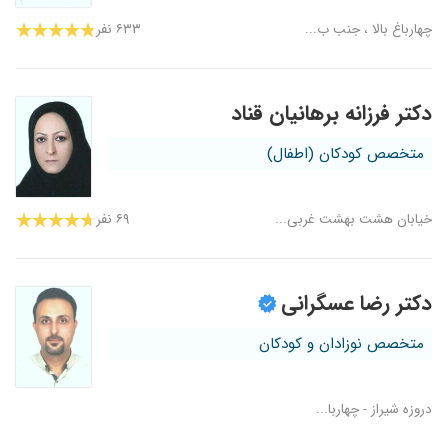
چهارباغ بالا ، جنب ب...
۶۳۳ نفر
دکتر فرزانه برهانیان قناد
متخصص کودکان (اطفال)
خیابان هشت بهشت غربی...
۶۹ نفر
دکتر رضا عسگرانی
متخصص نوزادان و کودکان
دروزه شیراز - چهاربا...