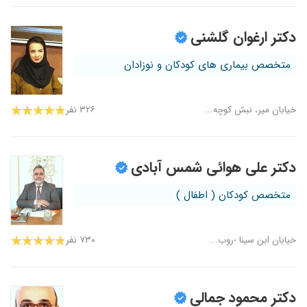
دکتر ارغوان گلشنی
متخصص بیماری های کودکان و نوزادان
خیابان میر، نبش کوچه...
۳۲۶ نفر
دکتر علی هوائی شمس آبادی
متخصص کودکان ( اطفال )
خیابان ابن سینا -روب...
۷۳۰ نفر
دکتر محمود جمالی