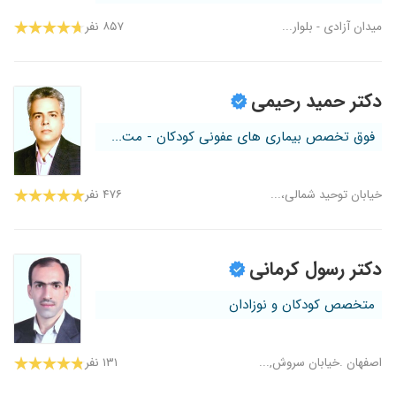
میدان آزادی - بلوار...
۸۵۷ نفر
دکتر حمید رحیمی
فوق تخصص بیماری های عفونی کودکان - مت...
خیابان توحید شمالی،...
۴۷۶ نفر
دکتر رسول کرمانی
متخصص کودکان و نوزادان
اصفهان .خیابان سروش,...
۱۳۱ نفر