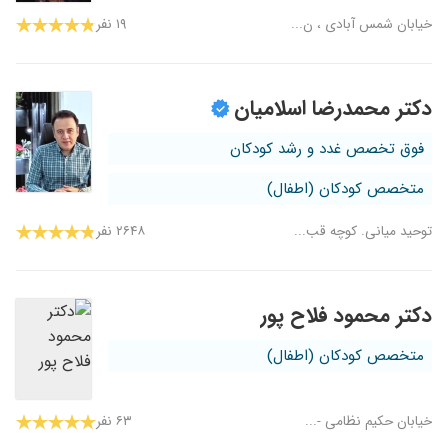
خیابان شمس آبادی ، ن...
۱۹ نفر
دکتر محمدرضا اسلامیان
فوق تخصص غدد و رشد کودکان
متخصص کودکان (اطفال)
توحید میانی. کوچه قب...
۲۶۴۸ نفر
دکتر محمود فلاح پور
متخصص کودکان (اطفال)
خیابان حکیم نظامی -...
۶۳ نفر