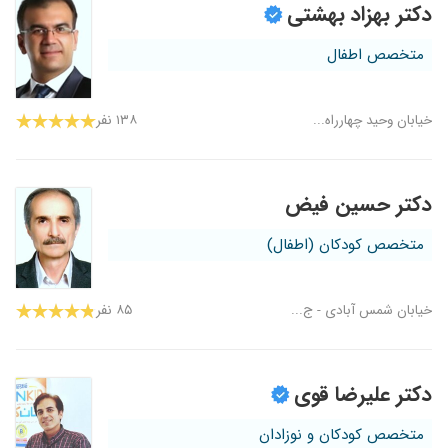
دکتر بهزاد بهشتی
متخصص اطفال
خیابان وحید چهارراه...
۱۳۸ نفر
دکتر حسین فیض
متخصص کودکان (اطفال)
خیابان شمس آبادی - ج...
۸۵ نفر
دکتر علیرضا قوی
متخصص کودکان و نوزادان