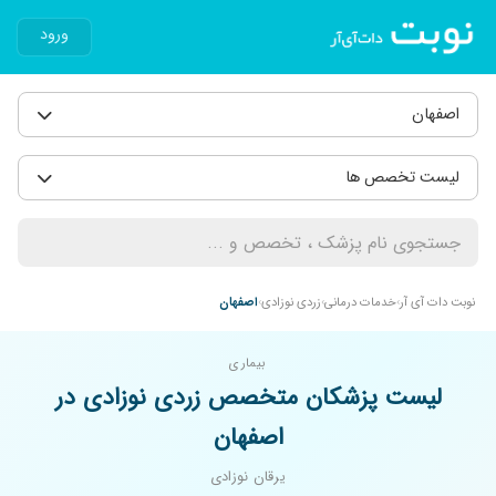
ورود
اصفهان
لیست تخصص ها
نوبت دات آی آر
خدمات درمانی
زردی نوزادی
اصفهان
بیماری
لیست پزشکان متخصص زردی نوزادی در
اصفهان
یرقان نوزادی