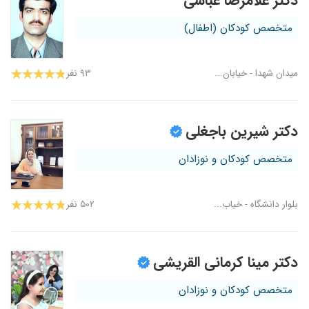
دکتر غلامرضا عباسی
متخصص کودکان (اطفال)
میدان شهدا - خیابان...
۹۳ نفر
دکتر شیرین باجغلی
متخصص کودکان و نوزادان
بلوار دانشگاه - خیاب...
۵۰۲ نفر
دکتر مینا کرمانی القریشی
متخصص کودکان و نوزادان