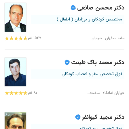
دکتر محسن صانعی
مختصص کودکان و نوزادان ( اطفال )
خانه اصفهان - خیابان...
۱۵۴۷ نفر
دکتر محمد پاک طینت
فوق تخصص مغز و اعصاب کودکان
خیابان آمادگاه .ساخت...
۸۰ نفر
دکتر مجید کیوانفر
فوق تخصص ریه کودکان