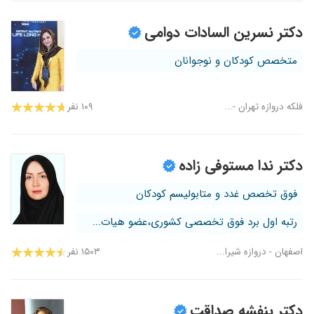
دکتر نسرین السادات دوامی
متخصص کودکان و نوجوانان
فلکه دروازه تهران -...
۱۰۹ نفر
دکتر ندا مستوفی زاده
فوق تخصص غدد و متابولیسم کودکان
رتبه اول برد فوق تخصصی کشوری،عضو هیات...
اصفهان - دروازه شیرا...
۱۵۰۳ نفر
دکتر بنفشه صداقت