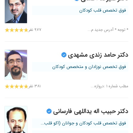
فوق تخصص قلب کودکان
* توجه * آدرس جدید م...
۹۷۷ نفر
دکتر حامد زندی مشهدی
فوق تخصص نوزادان و متخصص کودکان
مطب شماره ۱ :دروازه...
۳۸۱ نفر
دکتر حبیب اله یداللهی فارسانی
فوق تخصص قلب کودکان و جوانان (اکو قلب...