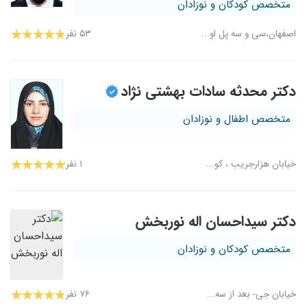
متخصص کودکان و نوزادان
اصفهان،سی و سه پل او...
۵۳ نفر
دکتر محدثه سادات بهشتی نژاد
متخصص اطفال و نوزادان
خیابان هزارجریب ، کو...
۱ نفر
دکتر سیداحسان اله نوربخش
متخصص کودکان و نوزادان
خیابان جی- بعد از سه...
۷۶ نفر