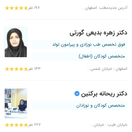
آدرس جدیدمطب: اصفهان...
۱۹۷ نفر
دکتر زهره بدیعی گورتی
فوق تخصص طب نوزادی و پیرامون تولد
متخصص کودکان (اطفال)
اصفهان - خیابان شمس...
۱۳۳ نفر
دکتر ریحانه برکتین
متخصص کودکان و نوزادان
خیابان طیب - خیابان...
۶۶۷ نفر