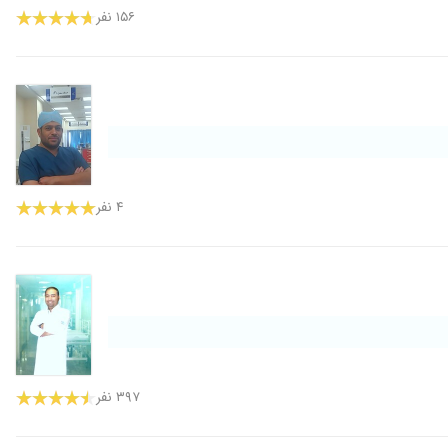
۱۵۶ نفر
۴ نفر
۳۹۷ نفر