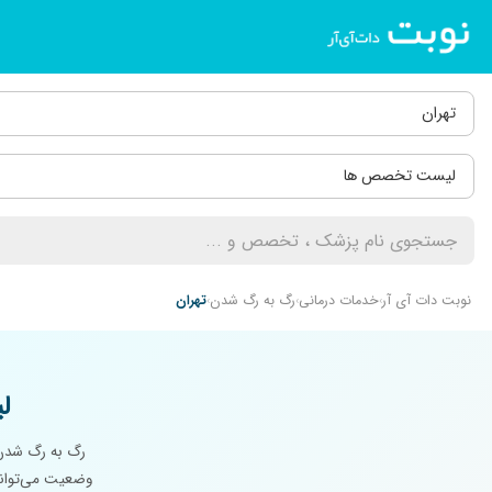
تهران
لیست تخصص ها
نوبت دات آی آر
خدمات درمانی
رگ به رگ شدن
تهران
ل
رگ به رگ شدن ب
وضعیت می‌تواند 