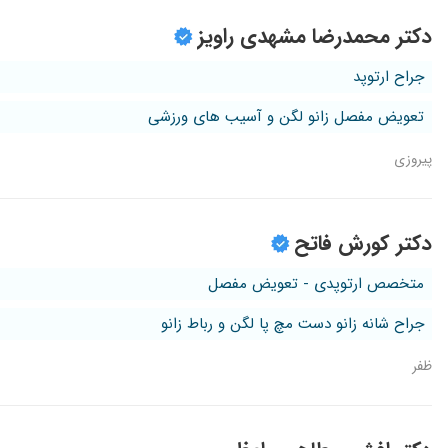
دکتر محمدرضا مشهدی راویز
جراح ارتوپد
تعویض مفصل زانو لگن و آسیب های ورزشی
پیروزی
دکتر کورش فاتح
متخصص ارتوپدی - تعویض مفصل
جراح شانه زانو دست مچ پا لگن و رباط زانو
ظفر