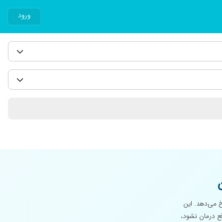
ورود
خ می‌دهد. این
قع درمان نشود،