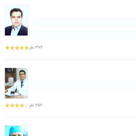
۳۷۶ نفر
۲۵۸ نفر