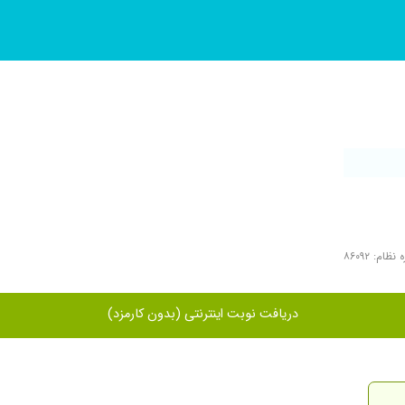
نظام: ۸۶۰۹۲
دریافت نوبت اینترنتی (بدون کارمزد)