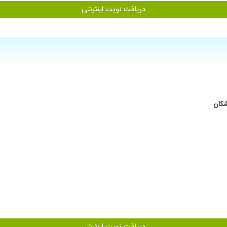
دریافت نوبت اینترنتی
 کردن
انجام دادم درد کم شده اما خوب نشدم
دریافت نوبت اینترنتی