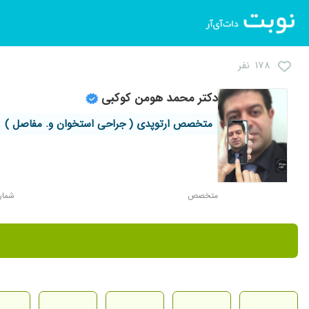
۱۷۸ نفر
دکتر محمد هومن کوکبی
متخصص ارتوپدی ( جراحی استخوان و. مفاصل )
متخصص
شماره 