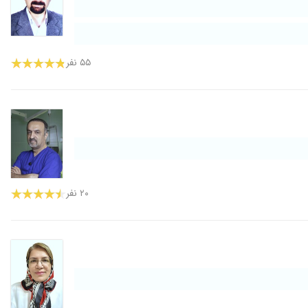
۵۵ نفر
۲۰ نفر