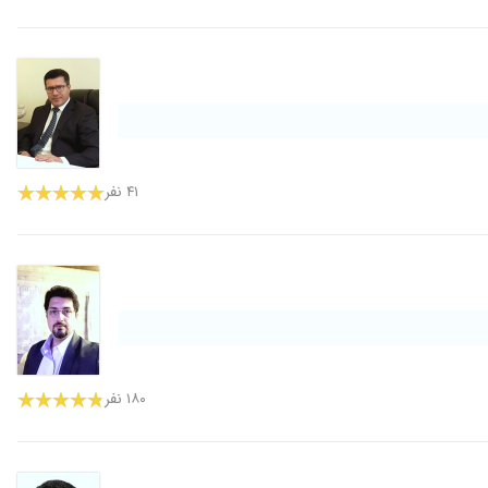
۴۱ نفر
۱۸۰ نفر