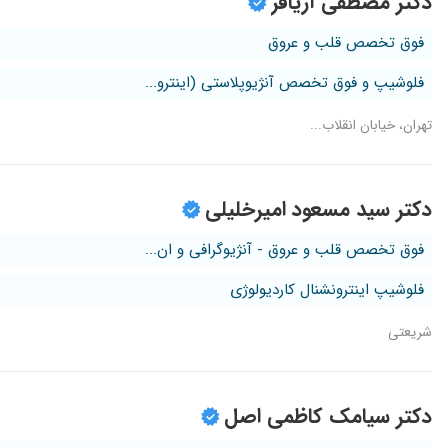
دکتر مصطفی آریافر
فوق تخصص قلب و عروق
فلوشیپ و فوق تخصص آنژیوپلاستی (اینترو...
تهران، خیابان انقلاب...
دکتر سید مسعود امیرخلیلی
فوق تخصص قلب و عروق - آنژیوگرافی و ان...
فلوشیپ اینترونشنال کاردیولوژی
شریعتی
دکتر سیامک کاظمی اصل