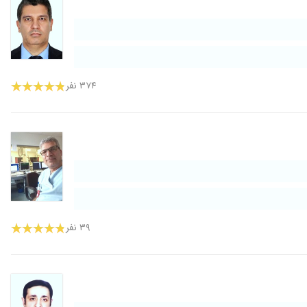
۳۷۴ نفر
۳۹ نفر