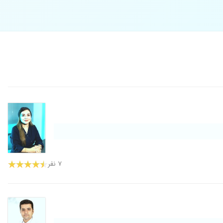
۷ نفر