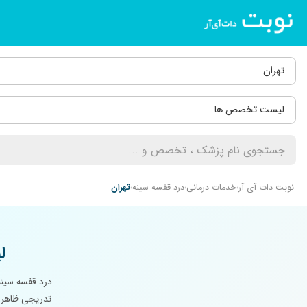
تهران
لیست تخصص ها
نوبت دات آی آر
خدمات درمانی
درد قفسه سینه
تهران
ل
درد قفسه سینه
تدریجی ظاهر ش