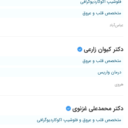
فلوشیپ اکوکاردیوگرافی
متخصص قلب و عروق
عباس‌آباد
دکتر کیوان زارعی
متخصص قلب و عروق
درمان واریس
هروی
دکتر محمدعلی غزنوی
متخصص قلب و عروق و فلوشیپ اکوکاردیوگرافی