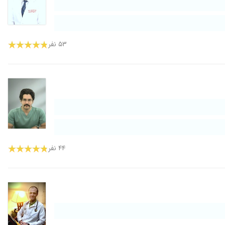
۵۳ نفر
۴۴ نفر