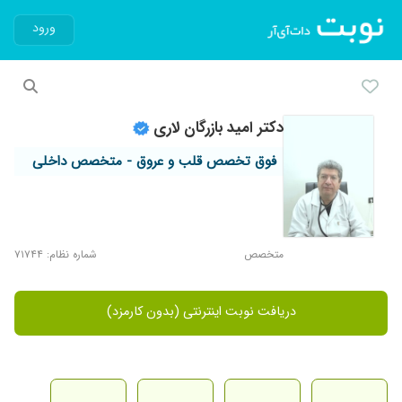
ورود
دکتر امید بازرگان لاری
فوق تخصص قلب و عروق - متخصص داخلی
متخصص
شماره نظام: ۷۱۷۴۴
دریافت نوبت اینترنتی (بدون کارمزد)