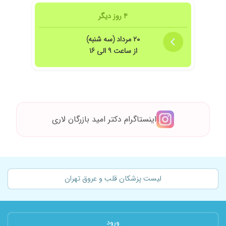
۴ روز دیگر
۲۰ مرداد (سه شنبه)
از ساعت ۹ الی ۱۶
اینستاگرام دکتر امید بازرگان لاری
لیست پزشکان قلب و عروق تهران
ورود