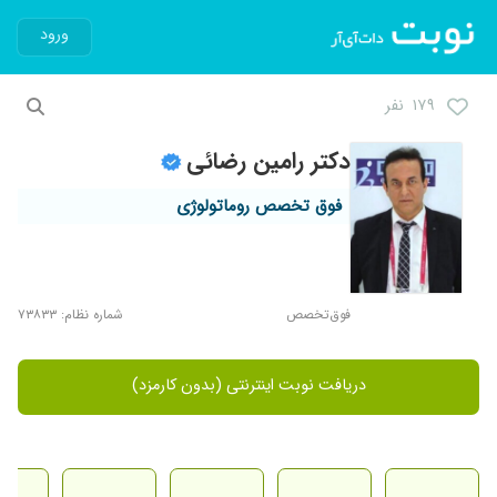
ورود
۱۷۹ نفر
دکتر رامین رضائی
فوق تخصص روماتولوژی
فوق‌تخصص
شماره نظام: ۷۳۸۳۳
دریافت نوبت اینترنتی (بدون کارمزد)