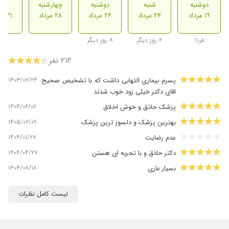
دوشنبه
شنبه
دوشنبه
چهارشنبه
شنب
۱۹ مرداد
۲۴ مرداد
۲۶ مرداد
۲۸ مرداد
۳۱ مرداد
فردا
۶ روز دیگر
۸ روز دیگر
۲۱۲ نفر
۱۴۰۳/۰۲/۲۴
پسرم بیماری التهابی داشت که با تشخیص صحیح
اقای دکتر خیلی زود خوب شدند
۱۴۰۴/۰۶/۰۶
پزشک حاذق و خوش اخلاق
۱۴۰۵/۰۲/۰۹
بهترین پزشک و دلسوز ترین پزشک
۱۴۰۴/۰۱/۲۷
عدم رضایت
۱۴۰۴/۰۴/۲۷
دکتر حاذق و با تجربه ای هستن
۱۴۰۴/۰۸/۱۸
بسیار عاری
۱۴۰۵/۰۵/۰۲
اولین نوبت مراجعم پیش دکتر رضایی بود هنوز
لیست کامل نظرات
دوره درمان تکمیل نشده که بخوام راجب تشخیص
و درمان نظر بدم. زمان انتظار خیلی طولانی بود.
برخورد پزشک عالی بود