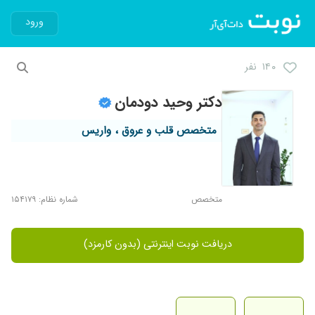
ورود
۱۴۰ نفر
دکتر وحید دودمان
متخصص قلب و عروق ، واریس
متخصص
شماره نظام: ۱۵۴۱۷۹
دریافت نوبت اینترنتی (بدون کارمزد)