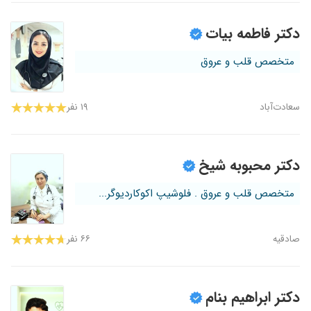
دکتر فاطمه بیات
متخصص قلب و عروق
سعادت‌آباد
۱۹ نفر
دکتر محبوبه شیخ
متخصص قلب و عروق . فلوشیپ اکوکاردیوگر...
صادقیه
۶۶ نفر
دکتر ابراهیم بنام