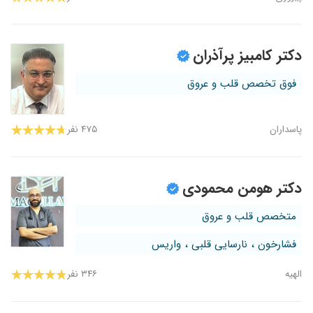
دکتر کامبیز پرآذران
فوق تخصص قلب و عروق
پاسداران
۴۷۵ نفر
دکتر هومن محمودی
متخصص قلب و عروق
فشارخون ، نارسایی قلبی ، واریس
الهیه
۳۴۶ نفر