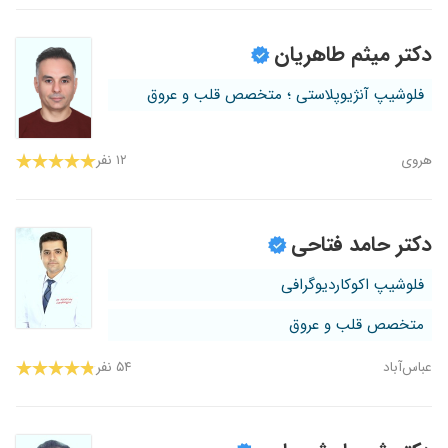
دکتر میثم طاهریان
فلوشیپ آنژیوپلاستی ؛ متخصص قلب و عروق
هروی
۱۲ نفر
دکتر حامد فتاحی
فلوشیپ اکوکاردیوگرافی
متخصص قلب و عروق
عباس‌آباد
۵۴ نفر