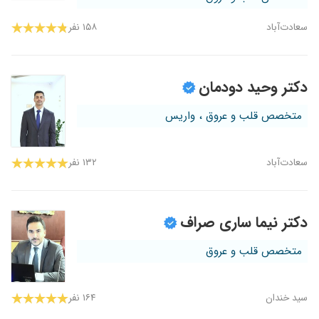
سعادت‌آباد
۱۵۸ نفر
دکتر وحید دودمان
متخصص قلب و عروق ، واریس
سعادت‌آباد
۱۳۲ نفر
دکتر نیما ساری صراف
متخصص قلب و عروق
سید خندان
۱۶۴ نفر