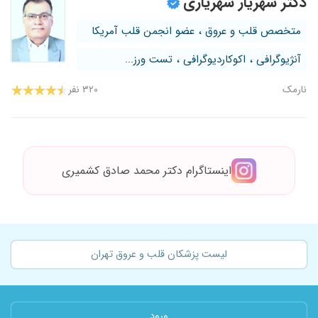
دکتر شهریار شهریاری
متخصص قلب و عروق ، عضو انجمن قلب آمریکا
آنژیوگرافی ، اکوکاردیوگرافی ، تست ورز...
نارمک
۳۲۰ نفر
اینستاگرام دکتر محمد صادق کشمیری
لیست پزشکان قلب و عروق تهران
ورود