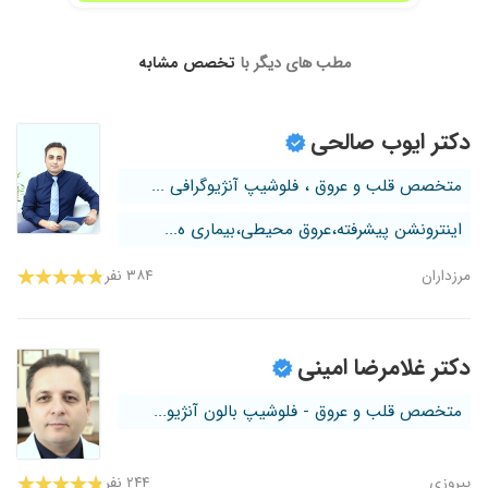
مطب های دیگر با
تخصص مشابه
دکتر ایوب صالحی
متخصص قلب و عروق ، فلوشیپ آنژیوگرافی ...
اینترونشن پیشرفته،عروق محیطی،بیماری ه...
مرزداران
۳۸۴ نفر
دکتر غلامرضا امینی
متخصص قلب و عروق - فلوشیپ بالون آنژیو...
پیروزی
۲۴۴ نفر