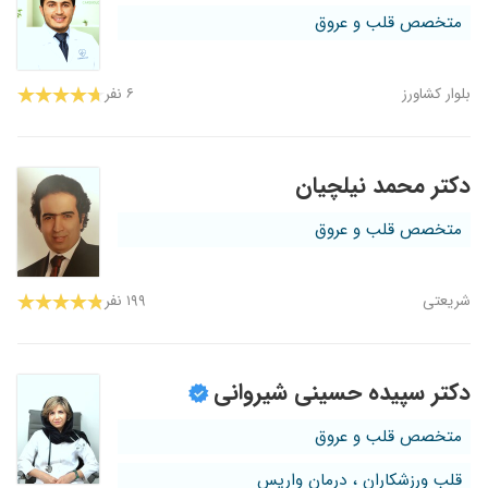
متخصص قلب و عروق
بلوار کشاورز
۶ نفر
دکتر محمد نیلچیان
متخصص قلب و عروق
شریعتی
۱۹۹ نفر
دکتر سپیده حسینی شیروانی
متخصص قلب و عروق
قلب ورزشکاران ، درمان واریس