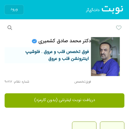
ورود
دکتر محمد صادق کشمیری
فوق تخصص قلب و عروق . فلوشیپ
اینترونشن قلب و عروق
فوق‌تخصص
شماره نظام: ۹۰۲۱۲
دریافت نوبت اینترنتی (بدون کارمزد)