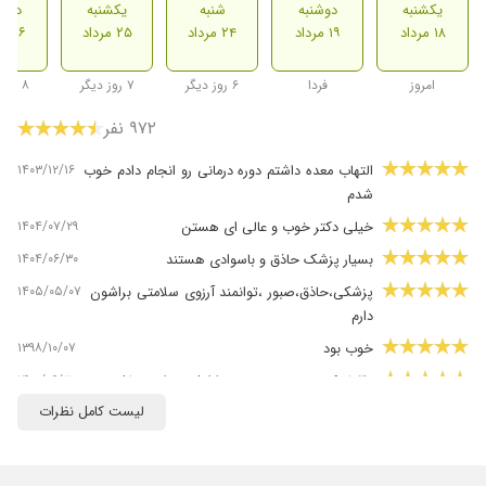
یکشنبه
دوشنبه
شنبه
یکشنبه
دوشن
۱۸ مرداد
۱۹ مرداد
۲۴ مرداد
۲۵ مرداد
۲۶ مرداد
امروز
فردا
۶ روز دیگر
۷ روز دیگر
۸ روز دیگر
۹۷۲ نفر
۱۴۰۳/۱۲/۱۶
التهاب معده داشتم دوره درمانی رو انجام دادم خوب
شدم
۱۴۰۴/۰۷/۲۹
خیلی دکتر خوب و عالی ای هستن
۱۴۰۴/۰۶/۳۰
بسیار پزشک حاذق و باسوادی هستند
۱۴۰۵/۰۵/۰۷
پزشکی،حاذق،صبور ،توانمند آرزوی سلامتی براشون
دارم
۱۳۹۸/۱۰/۰۷
خوب بود
۱۴۰۰/۰۶/۳۰
واقعا دکتر خوبی هستند خدا ازشون راضی باشد
لیست کامل نظرات
۱۴۰۴/۰۱/۲۶
عدم رضایت
۱۴۰۲/۱۱/۱۶
عدم رضایت
۱۴۰۴/۰۷/۱۵
عدم رضایت