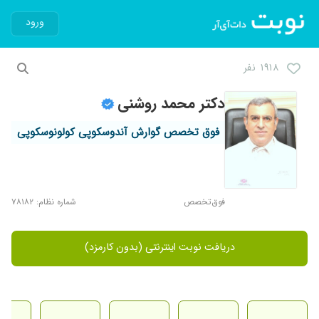
ورود
۱۹۱۸ نفر
دکتر محمد روشنی
فوق تخصص گوارش آندوسکوپی کولونوسکوپی
فوق‌تخصص
شماره نظام: ۷۸۱۸۲
دریافت نوبت اینترنتی (بدون کارمزد)