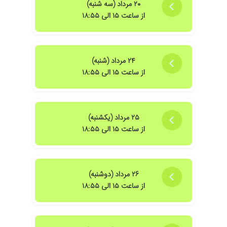
۲۰ مرداد (سه شنبه)
۱۴۰۴/۱۲/۰۵
بسیار منظم و رسیدگی دقیق و تشخیص درست
از ساعت ۱۵ الی ۱۸:۵۵
۱۴۰۵/۰۳/۲۴
بهنرین و دقیق ترین متخصص قلب هستند
۱۴۰۱/۰۹/۲۶
صبوری و معالجه دقیق و خوش خلقی از نشانه های
بارز ایشان است
۲۴ مرداد (شنبه)
۱۴۰۰/۰۱/۱۹
دلسوز و پیگیر
از ساعت ۱۵ الی ۱۸:۵۵
۱۴۰۱/۱۲/۱۵
اکو ونوار قلب انجام دادن ومشکلی نبود ولی زیاد
توضیحی نمیدن
۱۴۰۲/۱۰/۲۶
فشار خون
۲۵ مرداد (یکشنبه)
۱۴۰۴/۰۸/۰۴
باصبر وحوصله وتشخیص عالی
از ساعت ۱۵ الی ۱۸:۵۵
۱۴۰۴/۰۱/۲۸
خوب بودن
۱۴۰۴/۰۲/۱۵
بسیار دکتر متبحر و دلسوزی هستن پدرم مشکل
فشار خون داشتن که تحت نظر خانم دکتر عزیز
۲۶ مرداد (دوشنبه)
کنترل شده و هیچ مشکلی ندارن
از ساعت ۱۵ الی ۱۸:۵۵
۱۴۰۰/۱۰/۲۹
معاینه دوره ای
۱۴۰۴/۰۸/۱۱
دکتر بسیار صبور و متعهد و دلسوزی هستند .
۱۴۰۱/۱۰/۱۸
خوب بود