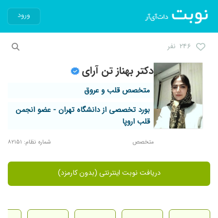
ورود
۲۴۶ نفر
دکتر بهناز تن آرای
متخصص قلب و عروق
بورد تخصصی از دانشگاه تهران - عضو انجمن
قلب اروپا
متخصص
شماره نظام: ۸۲۱۵۱
دریافت نوبت اینترنتی (بدون کارمزد)