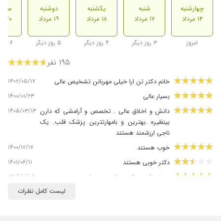
چهارشنبه
شنبه
یکشنبه
دوشنبه
سه ش
۱۴ مرداد
۱۷ مرداد
۱۸ مرداد
۱۹ مرداد
۲۰ مرداد
امروز
۳ روز دیگر
۴ روز دیگر
۵ روز دیگر
۶ روز دیگر
۱۹۵ نفر
۱۴۰۲/۰۵/۱۷
خانم دکتر تن ارا خیلی مهربانن تشخیص عالی
۱۴۰۰/۰۱/۲۳
بسیار عالی
۱۴۰۵/۰۳/۱۳
دانش و اخلاق عالی . تخصص و آرامشی که دارن
بینظیره .بهترین و بامهارتترین پزشک قلب. یک
ناجی ارزشمند هستند
۱۴۰۰/۱۲/۱۷
خوب هستند
۱۴۰۱/۰۶/۱۱
دکتر خوبی هستند
۱۴۰۴/۱۱/۲۸
بسیار دکتر حاذق خوش رو خوش برخور و مسولیت
پذیر عالی. عالی. مهربون. مادرم فشار خون دارن
لیست کامل نظرات
تحت نظر ایشون هستن. خدا روشکر فشار
خونشون کنترل شده