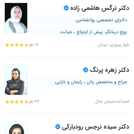
دکتر نرگس هاشمی زاده
دکترای تخصصی روانشناسی
زوج درمانگر، پیش از ازدواج ، خیانت
بلوار پیروزی، میدان...
۱۷ نفر
دکتر زهره پرنگ
جراح و متخصص زنان ، زایمان و نازایی
احمدآباد،خیابان عدال...
۳۲ نفر
دکتر سیده نرجس رودبارکی