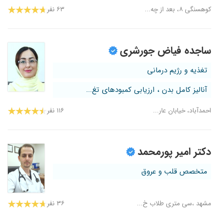
کوهسنگی ۸، بعد از چه...
۶۳ نفر
ساجده فیاض جورشری
تغذیه و رژیم درمانی
آنالیز کامل بدن ، ارزیابی کمبودهای تغ...
احمدآباد، خیابان عار...
۱۱۶ نفر
دکتر امیر پورمحمد
متخصص قلب و عروق
مشهد ،سی متری طلاب خ...
۳۶ نفر