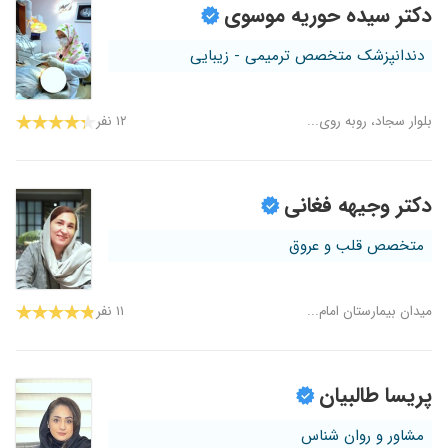
دکتر سیده حوریه موسوی
دندانپزشک متخصص ترمیمی - زیبایی
بلوار سجاد، روبه روی...
۱۲ نفر
دکتر وجیهه فغانی
متخصص قلب و عروق
میدان بیمارستان امام...
۱۱ نفر
پریسا طالبیان
مشاور و روان شناس