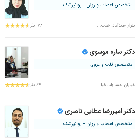
متخصص اعصاب و روان - روانپزشک
بلوار احمدآباد، خیاب...
۱۷۸ نفر
دکتر ساره موسوی
متخصص قلب و عروق
خیابان احمدآباد، خیا...
۶۴ نفر
دکتر امیررضا عطایی ناصری
متخصص اعصاب و روان - روانپزشک