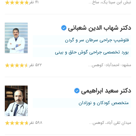
نبش ابن سینا یک، ساخ...
۴۱ نفر
دکتر شهاب الدین شعبانی
فلوشیپ جراحی سرطان سر و گردن
بورد تخصصی جراحی گوش حلق و بینی
مشهد- احمدآباد- کوهس...
۵۲۲ نفر
دکتر سعید ابراهیمی
متخصص کودکان و نوزادان
میدان تقی آباد، کوهس...
۵۹۸ نفر