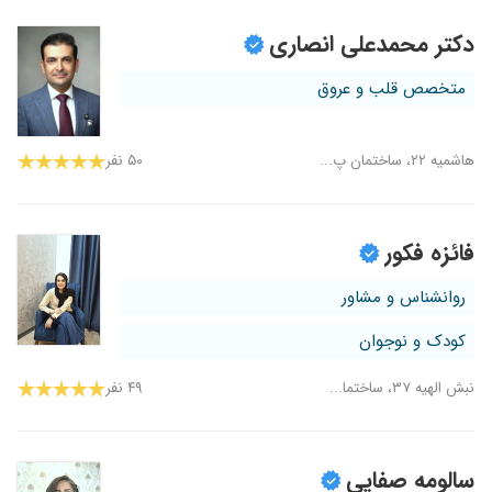
دکتر محمدعلی انصاری
متخصص قلب و عروق
هاشمیه ۲۲، ساختمان پ...
۵۰ نفر
فائزه فکور
روانشناس و مشاور
کودک و نوجوان
نبش الهیه ۳۷، ساختما...
۴۹ نفر
سالومه صفایی