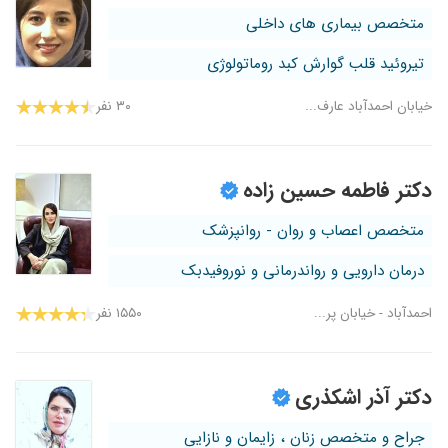
متخصص بیماری های داخلی
تیروئید قلب گوارش کبد روماتولوژی
خیابان احمدآباد عارف...
۳۰ نفر
دکتر فاطمه حسین زاده
متخصص اعصاب و روان - روانپزشک
درمان دارویی و رواندرمانی و نوروفیدبک
احمدآباد - خیابان پر...
۱۵۵۰ نفر
دکتر آذر اشکذری
جراح و متخصص زنان ، زایمان و نازایی