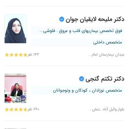
دکتر ملیحه لایقیان جوان
فوق تخصص بیماریهای قلب و عروق . فلوشی...
متخصص داخلی
میدان بیمارستان امام...
۱۶۳ نفر
دکتر تکتم گنجی
متخصص نوزادان ، کودکان و ونوجوانان
بلوار وکیل آباد _نبش...
۲۶۰ نفر