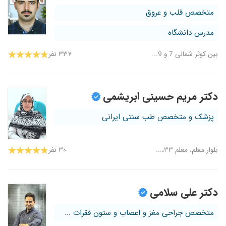
متخصص قلب و عروق
مدرس دانشگاه
بین کوثر شمالی 7 و 9...
۳۳۷ نفر
دکتر مریم حسینی ابریشمی
پزشک و متخصص طب سنتی ایرانی
بلوار معلم، معلم ۳۳،...
۳۰ نفر
دکتر علی سلامی
متخصص جراحی مغز و اعصاب و ستون فقرات ...