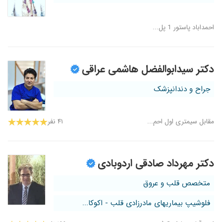
احمداباد پاستور 1 پل...
دکتر سیدابوالفضل هاشمی عراقی
جراح و دندانپزشک
مقابل سیمتری اول احم...
۴۱ نفر
دکتر مهرداد صادقی اردوبادی
متخصص قلب و عروق
فلوشیپ بیماریهای مادرزادی قلب - اکوکا...