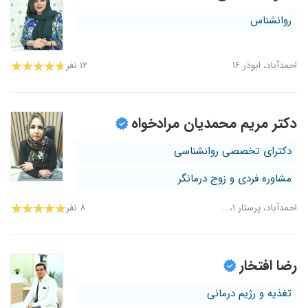
روانشناس
احمدآباد، ابوذر ۱۶
۱۲ نفر
دکتر مریم محمدیان مرادخواه
دکترای تخصصی روانشناسی
مشاوره فردی و زوج درمانگر
احمدآباد، پرستار ۱،...
۸ نفر
رضا افتخار
تغذیه و رژیم درمانی