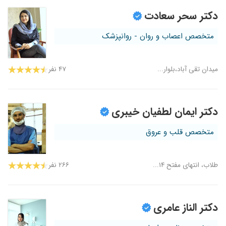
دکتر سحر سعادت
متخصص اعصاب و روان - روانپزشک
میدان تقی آباد،بلوار...
۴۷ نفر
دکتر ایمان لطفیان خیبری
متخصص قلب و عروق
طلاب، انتهای مفتح ۱۴...
۲۶۶ نفر
دکتر الناز عامری