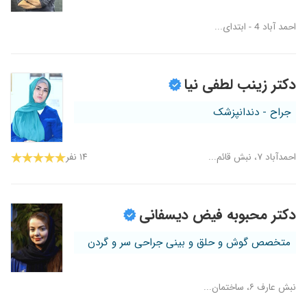
احمد آباد 4 - ابتدای...
دکتر زینب لطفی نیا
جراح - دندانپزشک
احمدآباد ۷، نبش قائم...
۱۴ نفر
دکتر محبوبه فیض دیسفانی
متخصص گوش و حلق و بینی جراحی سر و گردن
نبش عارف ۶، ساختمان...