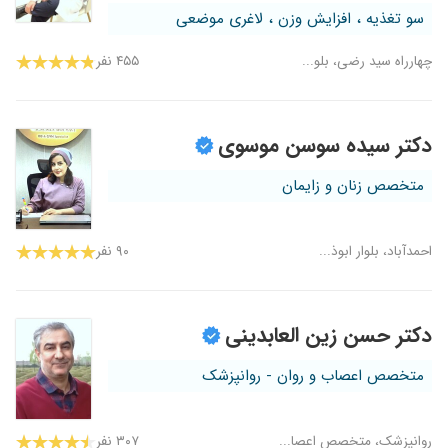
سو تغذیه ، افزایش وزن ، لاغری موضعی
چهارراه سید رضی، بلو...
۴۵۵ نفر
دکتر سیده سوسن موسوی
متخصص زنان و زایمان
احمدآباد، بلوار ابوذ...
۹۰ نفر
دکتر حسن زین العابدینی
متخصص اعصاب و روان - روانپزشک
روانپزشک، متخصص اعصا...
۳۰۷ نفر