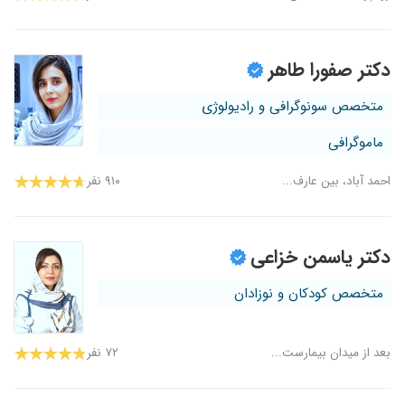
دکتر صفورا طاهر
متخصص سونوگرافی و رادیولوژی
ماموگرافی
احمد آباد، بین عارف...
۹۱۰ نفر
دکتر یاسمن خزاعی
متخصص کودکان و نوزادان
بعد از میدان بیمارست...
۷۲ نفر