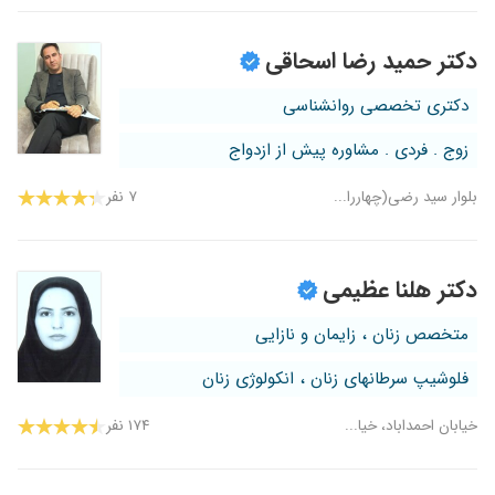
دکتر حمید رضا اسحاقی
دکتری تخصصی روانشناسی
زوج . فردی . مشاوره پیش از ازدواج
بلوار سید رضی(چهاررا...
۷ نفر
دکتر هلنا عظیمی
متخصص زنان ، زایمان و نازایی
فلوشیپ سرطانهای زنان ، انکولوژی زنان
خیابان احمداباد، خیا...
۱۷۴ نفر