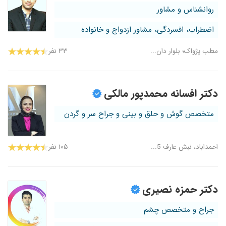
روانشناس و مشاور
اضطراب، افسردگی، مشاور ازدواج و خانواده
مطب پژواک؛ بلوار دان...
۳۳ نفر
دکتر افسانه محمدپور مالکی
متخصص گوش و حلق و بینی و جراح سر و گردن
احمداباد، نبش عارف 5...
۱۰۵ نفر
دکتر حمزه نصیری
جراح و متخصص چشم