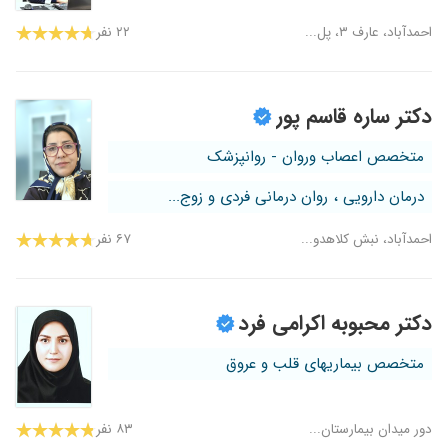
احمدآباد، عارف ۳، پل...
۲۲ نفر
دکتر ساره قاسم پور
متخصص اعصاب وروان - روانپزشک
درمان دارویی ، روان درمانی فردی و زوج...
احمدآباد، نبش کلاهدو...
۶۷ نفر
دکتر محبوبه اکرامی فرد
متخصص بیماریهای قلب و عروق
دور میدان بیمارستان...
۸۳ نفر