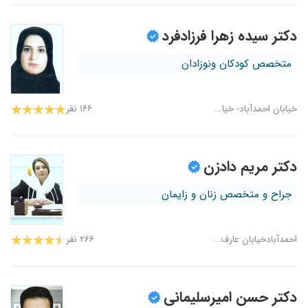
دکتر سیده زهرا فرزادفرد
متخصص کودکان ونوزادان
خیابان احمدآباد- خیا...
۱۶۶ نفر
دکتر مریم دادزن
جراح و متخصص زنان و زایمان
احمدآبادخیابان عارف...
۲۶۶ نفر
دکتر حسن امیرسلیمانی