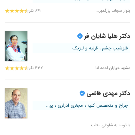
بلوار سجاد، بزرگمهر...
۸۴۱ نفر
دکتر هلیا شایان فر
فلوشیپ چشم ، قرنیه و لیزیک
مشهد خیابان احمد ابا...
۳۳۷ نفر
دکتر مهدی قاضی
جراح و متخصص کلیه ، مجاری ادراری ، پر...
با توجه به شلوغی مطب...