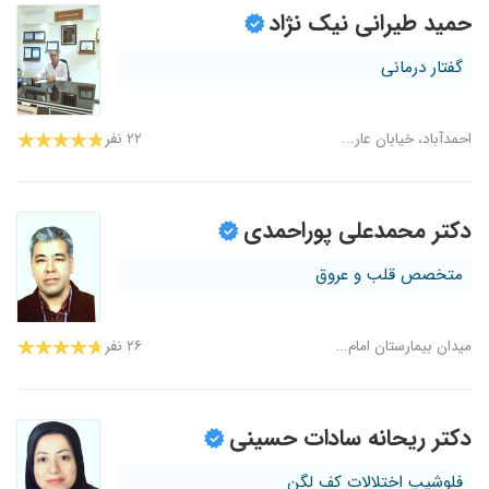
حمید طیرانی نیک نژاد
گفتار درمانی
احمدآباد، خیابان عار...
۲۲ نفر
دکتر محمدعلی پوراحمدی
متخصص قلب و عروق
میدان بیمارستان امام...
۲۶ نفر
دکتر ریحانه سادات حسینی
فلوشیپ اختلالات کف لگن