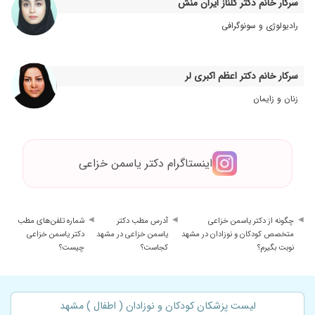
سرکار خانم دکتر گلناز ایران منش
۱۴۰۴/۰۸/۲۹
برای درمان آلرژی پسرم و چکاپ رشد مراجعه
میکنیم ، عالی هستن و در هر دومورد نتیجه خیلی
رادیولوژی و سونوگرافی
خوبی گرفتیم
سرکار خانم دکتر اعظم اکبری لر
زنان و زایمان
اینستاگرام دکتر یاسمن خزاعی
چگونه از دکتر یاسمن خزاعی
آدرس مطب دکتر
شماره تلفن‌های مطب
متخصص کودکان و نوزادان در مشهد
یاسمن خزاعی در مشهد
دکتر یاسمن خزاعی
نوبت بگیرم؟
کجاست؟
چیست؟
لیست پزشکان کودکان و نوزادان ( اطفال ) مشهد