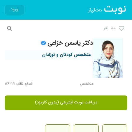
ورود
۸۰ نفر
دکتر یاسمن خزاعی
متخصص کودکان و نوزادان
متخصص
شماره نظام: ۱۲۶۳۲۹
دریافت نوبت اینترنتی (بدون کارمزد)