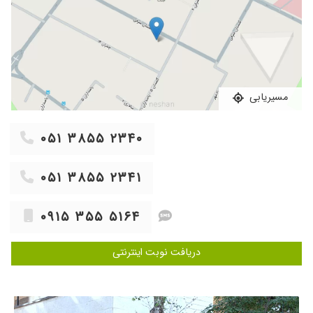
صحبت میکند مشکلات مریض را تا میشنوند خیلی
من ازش رازی هستم
۱۴۰۴/۰۹/۰۳
برای کنترل فشار خون مراجعه کردیم . تحت درمان
هستیم خداروشکر کنترل شده فعلا
۱۴۰۵/۰۴/۲۷
خانم دکتری حاذق و ماهر هستند
مسیریابی
۱۴۰۴/۰۱/۱۰
عالی ممنو
۱۴۰۳/۱۲/۱۳
فشار خون
۰۵۱ ۳۸۵۵ ۲۳۴۰
۱۴۰۴/۰۴/۳۰
برای چکاپ آمده بودم
۱۴۰۳/۱۲/۱۱
فشارخون داشتم
۰۵۱ ۳۸۵۵ ۲۳۴۱
۱۴۰۴/۰۳/۱۸
بسیار خوش قلب و صادقانه بیمار رو راهنمایی
میکنن از نظر تخصص عالی
۰۹۱۵ ۳۵۵ ۵۱۶۴
۱۴۰۳/۰۱/۱۳
خیلی دکتر خوبی هستند چند سالی بود که به خاطر
دیابت مشکل تنگی عروق پا پیدا کرده بودم و
دریافت نوبت اینترنتی
تشخیص داده نمی شد تا اینکه ایشان را معرفی
کردند و با مراجعه و تشخیص ایشان به وسیله
آنژیوپلاستی که بر روی عروق پا انجام دادند خیلی
بهتر شدم