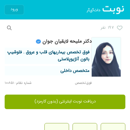
ورود
۱۹۷ نفر
دکتر ملیحه لایقیان جوان
فوق تخصص بیماریهای قلب و عروق . فلوشیپ
بالون آنژیوپلاستی
متخصص داخلی
فوق‌تخصص
شماره نظام: ۱۰۰۸۵۱
دریافت نوبت اینترنتی (بدون کارمزد)