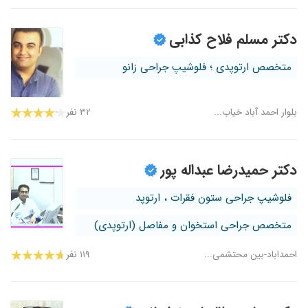
دکتر مسلم فلاح کذابی
متخصص ارتوپدی ؛ فلوشیپ جراحی زانو
بلوار احمد آباد خیاب...
۳۲ نفر
دکتر حمیدرضا عبداله پور
فلوشیپ جراحی ستون فقرات ، ارتوپد
متخصص جراحی استخوان و مفاصل (ارتوپدی)
احمداباد-بین محتشمی...
۱۱۹ نفر