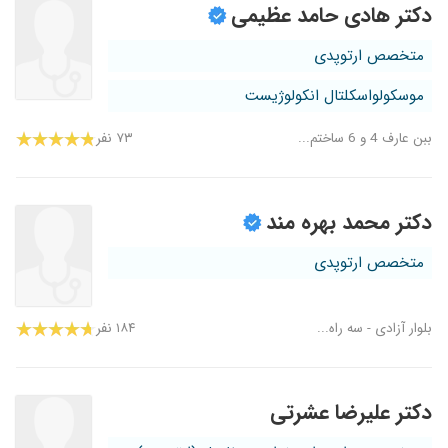
دکتر هادی حامد عظیمی
متخصص ارتوپدی
موسکولواسکلتال انکولوژیست
ببن عارف 4 و 6 ساختم...
۷۳ نفر
دکتر محمد بهره مند
متخصص ارتوپدی
بلوار آزادی - سه راه...
۱۸۴ نفر
دکتر علیرضا عشرتی