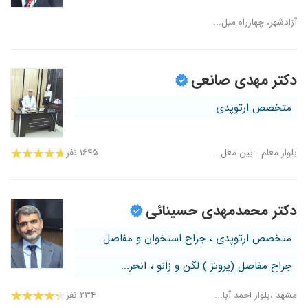
آزادشهر، چهارراه میل...
دکتر مهدی صانعی
متخصص ارتوپدی
بلوار معلم - بین معل...
۱۶۴۵ نفر
دکتر محمدمهدی حسینائی
متخصص ارتوپدی ، جراح استخوان و مفاصل
جراح مفاصل (پروتز ) لگن و زانو ، انحر...
مشهد ،بلوار احمد آبا...
۲۳۴ نفر