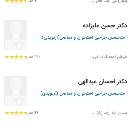
بلوار وکیل آباد، هاش...
۹۳ نفر
دکتر حسن علیزاده
متخصص جراحی استخوان و مفاصل(ارتوپدی)
خیابان احمد آباد، خی...
۲۶۰ نفر
دکتر احسان عبدالهی
متخصص جراحی استخوان و مفاصل (ارتوپدی)
میدان امام رضا (ع)،...
۹۹ نفر