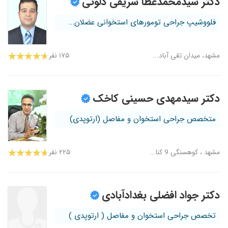
دکتر سیدمحمدعطا شریفی دلوئی
فلووشیپ جراحی تومورهای استخوانی عضلان...
مشهد، میدان تقی آباد...
۱۷۵ نفر
دکتر سیدمهدی حسینی کاخک
متخصص جراحی استخوان و مفاصل (ارتوپدی)
مشهد ، کوهسنگی 9 کنا...
۲۲۵ نفر
دکتر جواد افضلی بغدادآبادی
تخصص جراحی استخوان و مفاصل ( ارتوپدی )