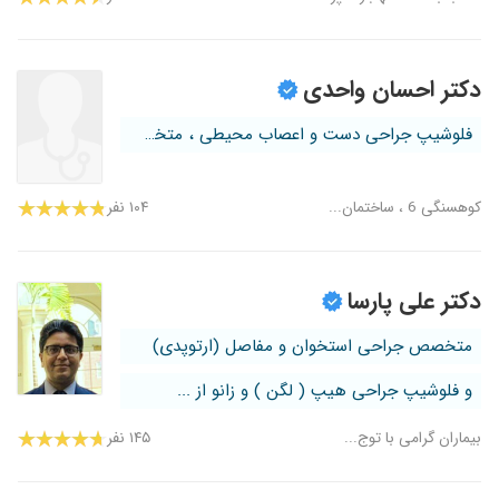
دکتر احسان واحدی
فلوشیپ جراحی دست و اعصاب محیطی ، متخص...
کوهسنگی 6 ، ساختمان...
۱۰۴ نفر
دکتر علی پارسا
متخصص جراحی استخوان و مفاصل (ارتوپدی)
و فلوشیپ جراحی هیپ ( لگن ) و زانو از ...
بیماران گرامی با توج...
۱۴۵ نفر