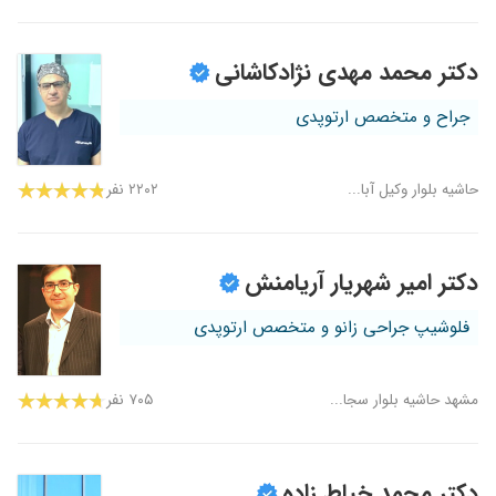
دکتر محمد مهدی نژادکاشانی
جراح و متخصص ارتوپدی
حاشیه بلوار وکیل آبا...
۲۲۰۲ نفر
دکتر امیر شهریار آریامنش
فلوشیپ جراحی زانو و متخصص ارتوپدی
مشهد حاشیه بلوار سجا...
۷۰۵ نفر
دکتر محمد خیاط زاده