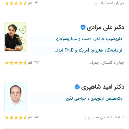
خیابان احمدآباد - رو...
۱۳۱ نفر
دکتر علی مرادی
فلیوشیپ جراحی دست و میکروسرجری
از دانشگاه هاروارد آمریکا و Ph.D اندا...
چهارراه گلستان، چمرا...
۳۷۲ نفر
دکتر امید شاهپری
متخصص ارتوپدی ، جراحی لگن
کلینیک شخصی هیپ و زا...
۵۱۶ نفر