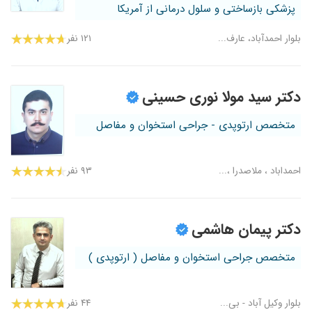
پزشکی بازساختی و سلول درمانی از آمریکا
بلوار احمدآباد، عارف...
۱۲۱ نفر
دکتر سید مولا نوری حسینی
متخصص ارتوپدی - جراحی استخوان و مفاصل
احمداباد ، ملاصدرا ،...
۹۳ نفر
دکتر پیمان هاشمی
متخصص جراحی استخوان و مفاصل ( ارتوپدی )
بلوار وکیل آباد - بی...
۴۴ نفر