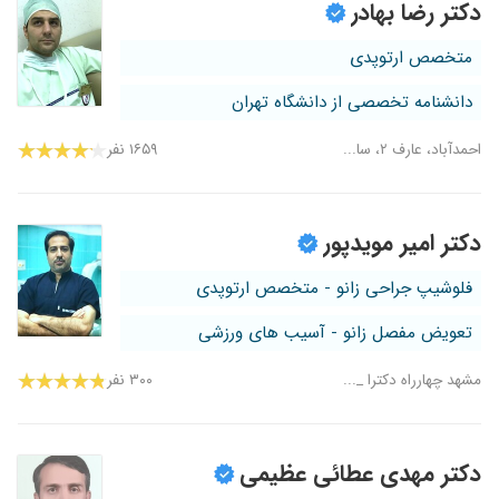
دکتر رضا بهادر
متخصص ارتوپدی
دانشنامه تخصصی از دانشگاه تهران
احمدآباد، عارف ۲، سا...
۱۶۵۹ نفر
دکتر امیر مویدپور
فلوشیپ جراحی زانو - متخصص ارتوپدی
تعویض مفصل زانو - آسیب های ورزشی
مشهد چهارراه دکترا _...
۳۰۰ نفر
دکتر مهدی عطائی عظیمی