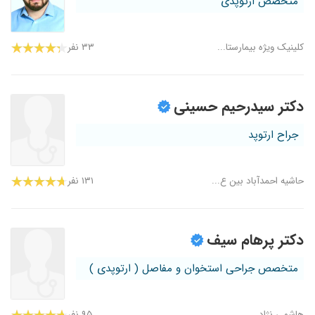
متخصص ارتوپدی
کلینیک ویژه بیمارستا...
۳۳ نفر
دکتر سیدرحیم حسینی
جراح ارتوپد
حاشیه احمدآباد بین ع...
۱۳۱ نفر
دکتر پرهام سیف
متخصص جراحی استخوان و مفاصل ( ارتوپدی )
هاشمی نژاد
۹۵ نفر