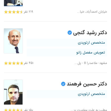
خیابان احمدآباد، خیا...
۲۱۹ نفر
دکتر رشید گنجی
متخصص ارتوپدی
تعویض مفصل زانو
مشهد- ملاصدرا 8 - پل...
۴۵۱ نفر
دکتر حسین فرهمند
متخصص ارتوپدی
مطب به علت مهاجرت پز...
۱۵۰ نفر