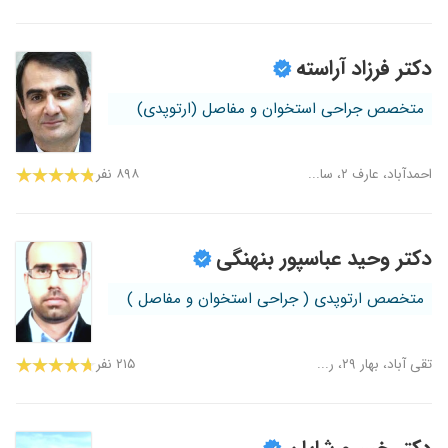
دکتر فرزاد آراسته
متخصص جراحی استخوان و مفاصل (ارتوپدی)
احمدآباد، عارف ۲، سا...
۸۹۸ نفر
دکتر وحید عباسپور بنهنگی
متخصص ارتوپدی ( جراحی استخوان و مفاصل )
تقی آباد، بهار ۲۹، ر...
۲۱۵ نفر