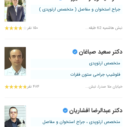
جراح استخوان و مفاصل ( متخصص ارتوپدی )
نبش هاشمیه 62 طبقه...
۱۵۰ نفر
دکتر سعید صباغان
متخصص ارتوپدی
فلوشیپ جراحی ستون فقرات
خیابان ملا صدرا، نبش...
۴۸۴ نفر
دکتر عبدالرضا افشاریان
متخصص ارتوپدی ، جراح استخوان و مفاصل