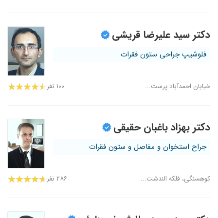
دکتر سید علیرضا قریشی
فلوشیپ جراحی ستون فقرات
خیابان احمدآباد پرست...
۱۰۰ نفر
دکتر بهزاد باغبان حقیقی
جراح استخوان و مفاصل و ستون فقرات
کوهسنگی، فلکه الندشت...
۲۸۶ نفر