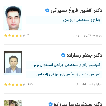
دکتر افشین فروغ نصیرائی
جراح و متخصص ارتوپدی
چهارراه دکتری، ابن س...
۳ نفر
دکتر جعفر رضازاده
فلوشیپ زانو و متخصص جراحی استخوان و م...
تعویض مفصل زانو،آسیبهای ورزشی زانو اص...
خیابان احمد آباد - ع...
۹۸۵ نفر
دکتر سیدنویدرضا میرزاده