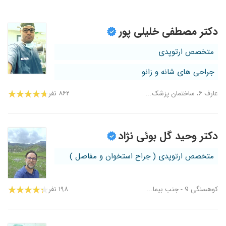
دکتر مصطفی خلیلی پور
متخصص ارتوپدی
جراحی های شانه و زانو
عارف ۶، ساختمان پزشک...
۸۶۲ نفر
دکتر وحید گل بوئی نژاد
متخصص ارتوپدی ( جراح استخوان و مفاصل )
کوهسنگی 9 - جنب بیما...
۱۹۸ نفر