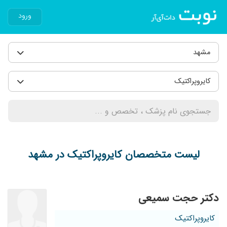
ورود
مشهد
کایروپراکتیک
لیست متخصصان کایروپراکتیک در مشهد
دکتر حجت سمیعی
کایروپراکتیک