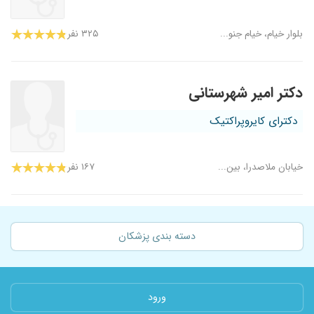
بلوار خیام، خیام جنو...
۳۲۵ نفر
دکتر امیر شهرستانی
دکترای کایروپراکتیک
خیابان ملاصدرا، بین...
۱۶۷ نفر
دسته بندی پزشکان
ورود