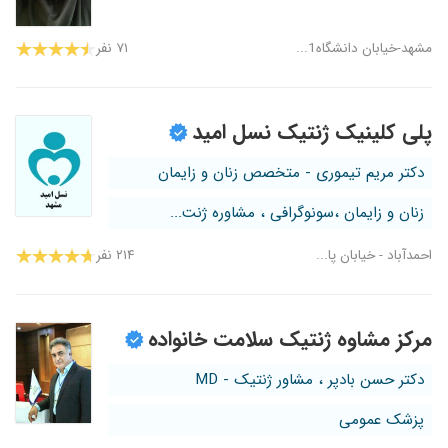
مشهد-خیابان دانشگاه1...
۷۱ نفر
پلی کلینیک ژنتیک نسل امید
دکتر مریم تیموری - متخصص زنان و زایمان
زنان و زایمان ،سونوگرافی ، مشاوره ژنت...
احمدآباد - خیابان پا...
۲۱۴ نفر
مرکز مشاوه ژنتیک سلامت خانواده
دکتر حسن بادپر ، مشاور ژنتیک - MD
پزشک عمومی