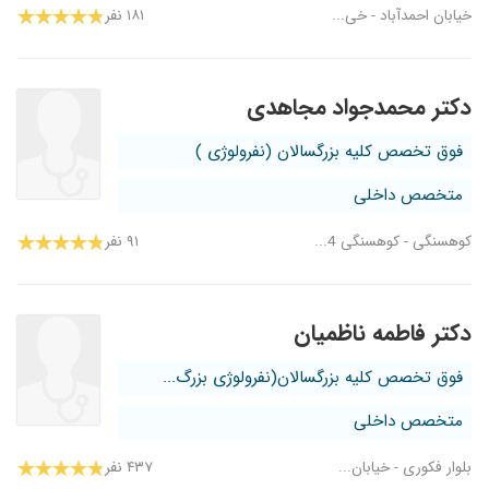
خیابان احمدآباد - خی...
۱۸۱ نفر
دکتر محمدجواد مجاهدی
فوق تخصص کلیه بزرگسالان (نفرولوژی )
متخصص داخلی
کوهسنگی - کوهسنگی 4...
۹۱ نفر
دکتر فاطمه ناظمیان
فوق تخصص کلیه بزرگسالان(نفرولوژی بزرگ...
متخصص داخلی
بلوار فکوری - خیابان...
۴۳۷ نفر