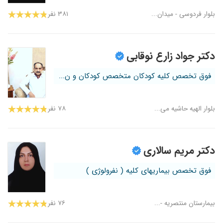
بلوار فردوسی - میدان...
۳۸۱ نفر
دکتر جواد زارع نوقابی
فوق تخصص کلیه کودکان متخصص کودکان و ن...
بلوار الهیه حاشیه می...
۷۸ نفر
دکتر مریم سالاری
فوق تخصص بیماریهای کلیه ( نفرولوژی )
بیمارستان منتصریه -...
۷۶ نفر