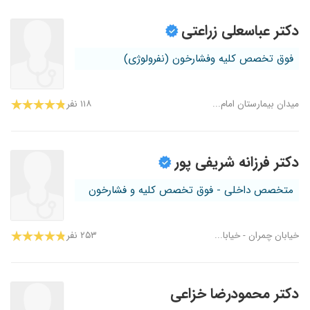
دکتر عباسعلی زراعتی
فوق تخصص کلیه وفشارخون (نفرولوژی)
میدان بیمارستان امام...
۱۱۸ نفر
دکتر فرزانه شریفی پور
متخصص داخلی - فوق تخصص کلیه و فشارخون
خیابان چمران - خیابا...
۲۵۳ نفر
دکتر محمودرضا خزاعی