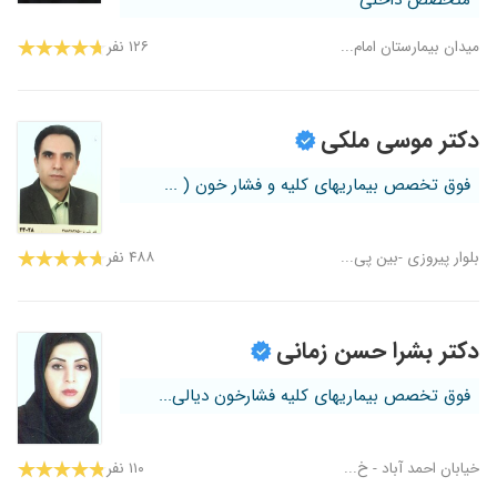
متخصص داخلی
میدان بیمارستان امام...
۱۲۶ نفر
دکتر موسی ملکی
فوق تخصص بیماریهای کلیه و فشار خون ( ...
بلوار پیروزی -بین پی...
۴۸۸ نفر
دکتر بشرا حسن زمانی
فوق تخصص بیماریهای کلیه فشارخون دیالی...
خیابان احمد آباد - خ...
۱۱۰ نفر