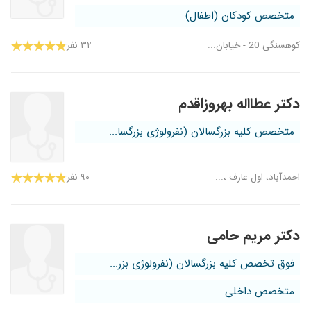
متخصص کودکان (اطفال)
کوهسنگی 20 - خیابان...
۳۲ نفر
دکتر عطااله بهروزاقدم
متخصص کلیه بزرگسالان (نفرولوژی بزرگسا...
احمدآباد، اول عارف ،...
۹۰ نفر
دکتر مریم حامی
فوق تخصص کلیه بزرگسالان (نفرولوژی بزر...
متخصص داخلی