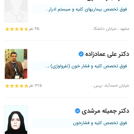
فوق تخصص بیماریهای کلیه و سیستم ادرار...
مشهد ، خیابان دانشگا...
۴۵ نفر
دکتر علی عمادزاده
فوق تخصص کلیه و فشار خون (نفرولوژی) ,...
خیابان احمدآباد- پرس...
۳۲۵ نفر
دکتر جمیله مرشدی
فوق تخصص کلیه و فشارخون