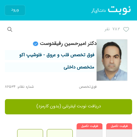
ورود
۷۸۲ نفر
دکتر امیرحسین رفیقدوست
فوق تخصص قلب و عروق - فلوشیپ اکو
متخصص داخلی
فوق‌تخصص
شماره نظام: ۸۶۵۳۴
دریافت نوبت اینترنتی (بدون کارمزد)