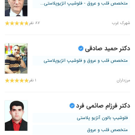
متخصص قلب و عروق - فلوشیپ انژیوپلاستی...
شهرک غرب
۸۷ نفر
دکتر حمید صادقی
متخصص قلب و عروق و فلوشیپ انژیوپلاستی
مرزداران
۱ نفر
دکتر فرزام صائمی فرد
فلوشیپ بالون آنژیو پلاستی
متخصص قلب و عروق