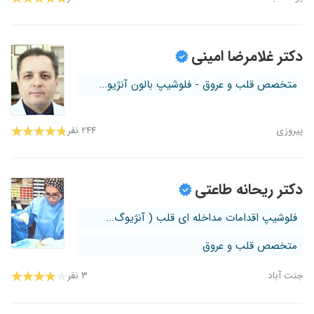
دکتر غلامرضا امینی
متخصص قلب و عروق - فلوشیپ بالون آنژیو...
پیروزی
۲۴۴ نفر
دکتر ریحانه طاعتی
فلوشیپ اقدامات مداخله ای قلب ( آنژیوگ...
متخصص قلب و عروق
جنت آباد
۳ نفر