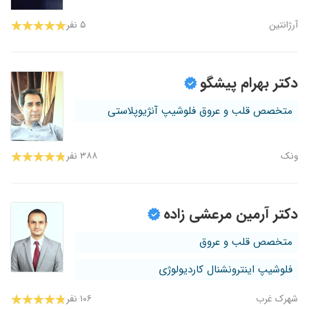
آرژانتین
۵ نفر
دکتر بهرام پیشگو
متخصص قلب و عروق فلوشیپ آنژیوپلاستی
ونک
۳۸۸ نفر
دکتر آرمین مرعشی زاده
متخصص قلب و عروق
فلوشیپ اینترونشنال کاردیولوژی
شهرک غرب
۱۰۶ نفر