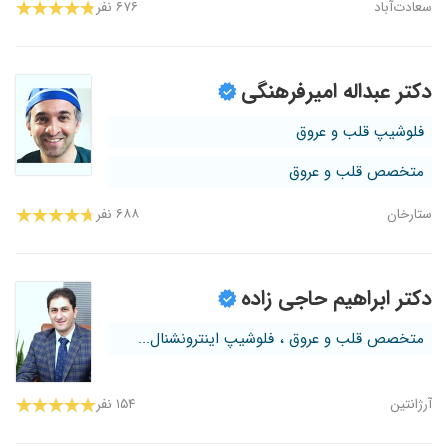
سعادت‌آباد
۶۷۶ نفر
دکتر عبداله امیرفرهنگی
فلوشیپ قلب و عروق
متخصص قلب و عروق
ستارخان
۶۸۸ نفر
دکتر ابراهیم حاجی زاده
متخصص قلب و عروق ، فلوشیپ اینترونشنال...
آرژانتین
۱۵۴ نفر