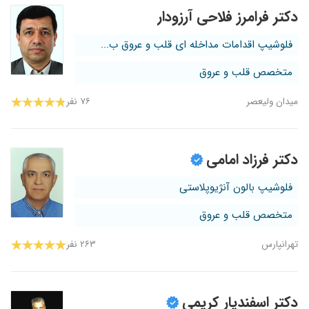
دکتر فرامرز فلاحی آرزودار
فلوشیپ اقدامات مداخله ای قلب و عروق ب...
متخصص قلب و عروق
میدان ولیعصر
۷۶ نفر
دکتر فرزاد امامی
فلوشیپ بالون آنژیوپلاستی
متخصص قلب و عروق
تهرانپارس
۲۶۳ نفر
دکتر اسفندیار کریمی