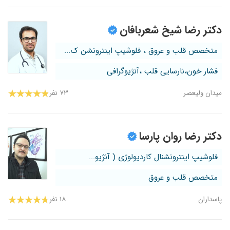
دکتر رضا شیخ شعربافان
متخصص قلب و عروق ، فلوشیپ اینترونشن ک...
فشار خون،نارسایی قلب ،آنژیوگرافی
میدان ولیعصر
۷۳ نفر
دکتر رضا روان پارسا
فلوشیپ اینترونشنال کاردیولوژی ( آنژیو...
متخصص قلب و عروق
پاسداران
۱۸ نفر