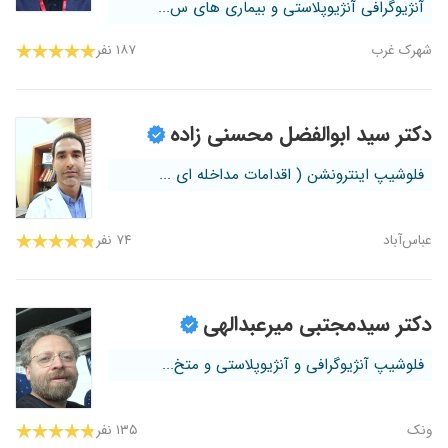
آنژیوگرافی آنژیوپلاستی و بیماری های س...
شهرک غرب
۱۸۷ نفر
دکتر سید ابوالفضل محسنی زاده
فلوشیپ اینترونشن ( اقدامات مداخله ای ...
عباس‌آباد
۷۴ نفر
دکتر سیدمجتبی میرعبدالهی
فلوشیپ آنژیوگرافی و آنژیوپلاستی و متخ...
ونک
۱۳۵ نفر