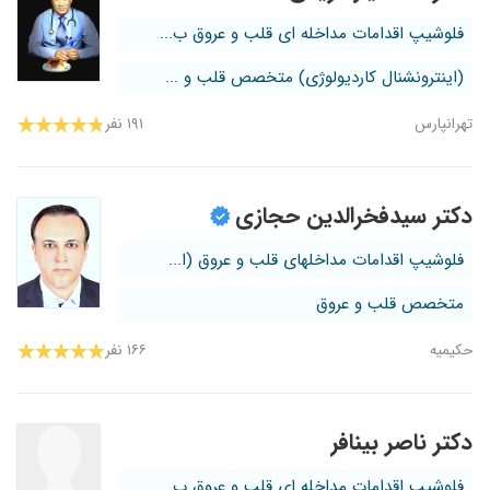
فلوشیپ اقدامات مداخله ای قلب و عروق ب...
(اینترونشنال کاردیولوژی) متخصص قلب و ...
تهرانپارس
۱۹۱ نفر
دکتر سیدفخرالدین حجازی
فلوشیپ اقدامات مداخلهای قلب و عروق (ا...
متخصص قلب و عروق
حکیمیه
۱۶۶ نفر
دکتر ناصر بینافر
فلوشیپ اقدامات مداخله ای قلب و عروق ب...