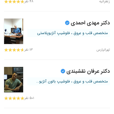
زعفرانیه
۴۸ نفر
دکتر مهدی احمدی
متخصص قلب و عروق ، فلوشیپ آنژیوپلاستی
تهرانپارس
۱۳ نفر
دکتر عرفان نقشبندی
متخصص قلب و عروق ، فلوشیپ بالون آنژیو...
۵۰۱ نفر