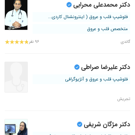
دکتر محمدعلی محرابی
فلوشیپ قلب و عروق ( اینترونشنال کاردی...
متخصص قلب و عروق
گاندی
۹۶ نفر
دکتر علیرضا صراطی
فلوشیپ قلب و عروق و آنژیوگرافی
تجریش
دکتر مژگان شریفی