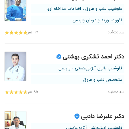
فلوشیپ قلب و عروق ، اقدامات مداخله ای...
آئورت، ورید و درمان واریس
سعادت‌آباد
۱۳۱ نفر
دکتر احمد تشکری بهشتی
فلوشیپ بالون آنژیوپلاستی ، واریس
متخصص قلب و عروق
سعادت‌آباد
۸۵ نفر
دکتر علیرضا دادپی
فلوشیپ اینترونشن آنژیوپلاستی