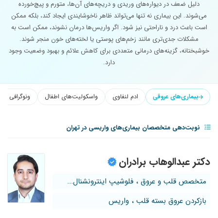
دلیل ضعف در دیواره‌های وریدی و دریچه‌های آن‌ها، متورم و پیچ‌خورده
می‌شوند. این بیماری نه تنها می‌تواند ظاهر ناخوشایندی ایجاد کند، بلکه ممکن
است باعث درد و ناراحتی نیز شود. اگر واریس‌ها درمان نشوند، ممکن است به
مشکلات جدی‌تری مانند زخم‌های پوستی یا لخته‌های خون منجر شوند.
خوشبختانه، گزینه‌های درمانی متعددی برای کاهش علائم و بهبود وضعیت وجود
دارد.
بیماری‌های عروقی
ادم لنفاوی
واسکولیت‌های اطفال
ونوگرافی و ا
نوبت‌دهی متخصصان بیماری‌های واریسی در تهران
دکتر عبدالوهاب برادران
متخصص قلب و عروق ، فلوشیپ اینترونشنال...
بازکردن عروق بسته قلب ، واریس