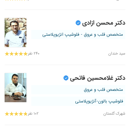
دکتر محسن ازادی
متخصص قلب و عروق - فلوشیپ انژیوپلاستی
سید خندان
۲۴۰ نفر
دکتر غلامحسین فاتحی
متخصص قلب و عروق
فلوشیپ بالون-آنژیوپلاستی
شهرک گلستان
۱۰۲ نفر