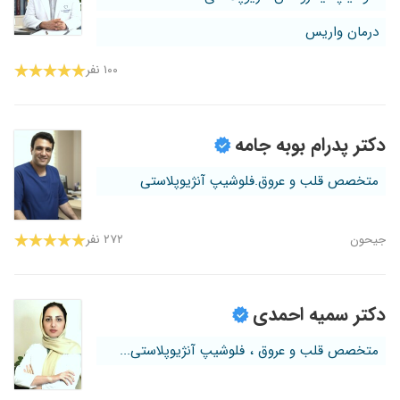
درمان واریس
۱۰۰ نفر
دکتر پدرام بوبه جامه
متخصص قلب و عروق.فلوشیپ آنژیوپلاستی
جیحون
۲۷۲ نفر
دکتر سمیه احمدی
متخصص قلب و عروق ، فلوشیپ آنژیوپلاستی...