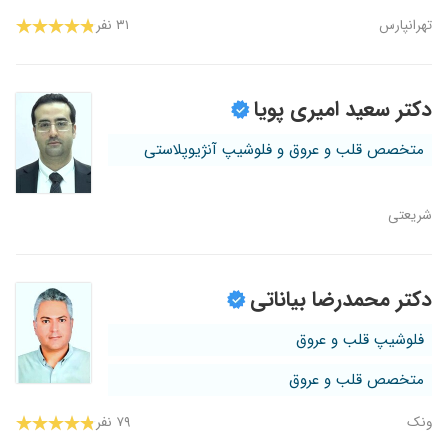
تهرانپارس
۳۱ نفر
دکتر سعید امیری پویا
متخصص قلب و عروق و فلوشیپ آنژیوپلاستی
شریعتی
دکتر محمدرضا بیاناتی
فلوشیپ قلب و عروق
متخصص قلب و عروق
ونک
۷۹ نفر