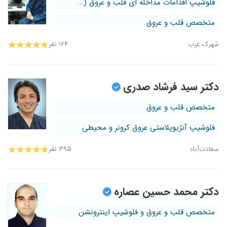
فلوشیپ اقدامات مداخله ای قلب و عروق (...
متخصص قلب و عروق
شهرک غرب
۱۲۴ نفر
دکتر سید فرشاد صدری
متخصص قلب و عروق
فلوشیپ آنژیوپلاستی عروق کرونر و محیطی
سعادت‌آباد
۳۹۵ نفر
دکتر محمد حسین عصاره
متخصص قلب و عروق و فلوشیپ اینترونشن