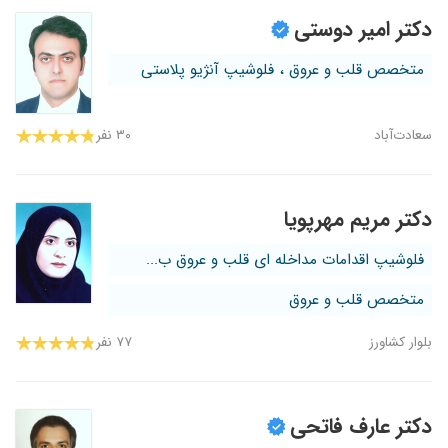
دکتر امیر دوستی
متخصص قلب و عروق ، فلوشیپ آنژیو پلاستی
سعادت‌آباد
۳۰ نفر
دکتر مریم مهرپویا
فلوشیپ اقدامات مداخله ای قلب و عروق ب...
متخصص قلب و عروق
بلوار کشاورز
۷۷ نفر
دکتر عارف فاتحی