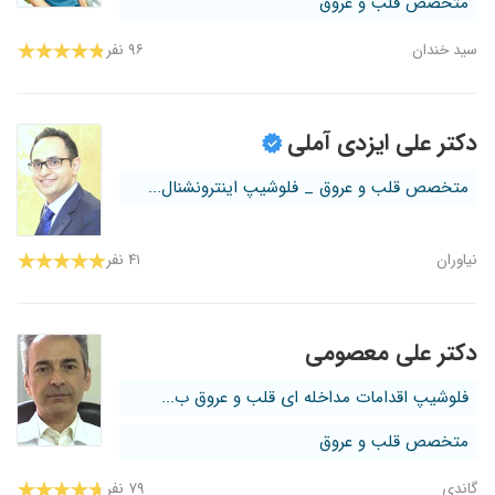
متخصص قلب و عروق
سید خندان
۹۶ نفر
دکتر علی ایزدی آملی
متخصص قلب و عروق _ فلوشیپ اینترونشنال...
نیاوران
۴۱ نفر
دکتر علی معصومی
فلوشیپ اقدامات مداخله ای قلب و عروق ب...
متخصص قلب و عروق
گاندی
۷۹ نفر