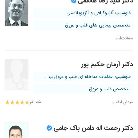
دکتر سید رضا هاشمی
فلوشیپ آنژیوگرافی و آنژیوپلاستی
متخصص بیماری های قلب و عروق
سعادت‌آباد
دکتر آرمان حکیم پور
فلوشیپ اقدامات مداخله ای قلب و عروق ب...
متخصص قلب و عروق
میدان انقلاب
۸۵ نفر
دکتر رحمت اله دامن پاک جامی