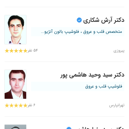
دکتر آرش شکاری
متخصص قلب و عروق ، فلوشیپ بالون آنژیو...
پیروزی
۵۴ نفر
دکتر سید وحید هاشمی پور
فلوشیپ قلب و عروق
تهرانپارس
۶ نفر