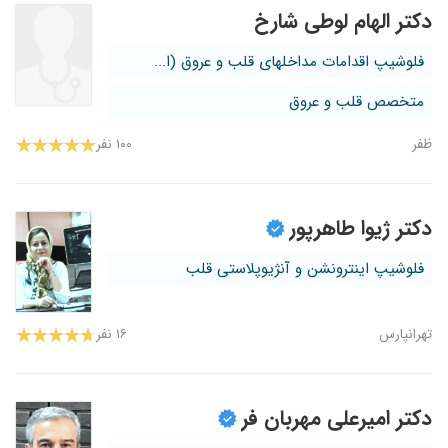
دکتر الهام لوطی شارخ
فلوشیپ اقدامات مداخلهای قلب و عروق (ا...
متخصص قلب و عروق
ظفر
۱۰۰ نفر
دکتر ژیوا طاهرپور
فلوشیپ اینترونشن و آنژیوپلاستی قلب
تهرانپارس
۱۶ نفر
دکتر امیرعلی مهربان فر