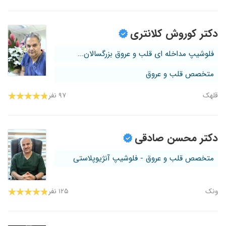
دکتر کوروش کلانتری
فلوشیپ مداخله ای قلب و عروق بزرگسالان...
متخصص قلب و عروق
قلهک
۹۷ نفر
دکتر محسن صادقی
متخصص قلب و عروق - فلوشیپ آنژیوپلاستی
ونک
۱۲۵ نفر