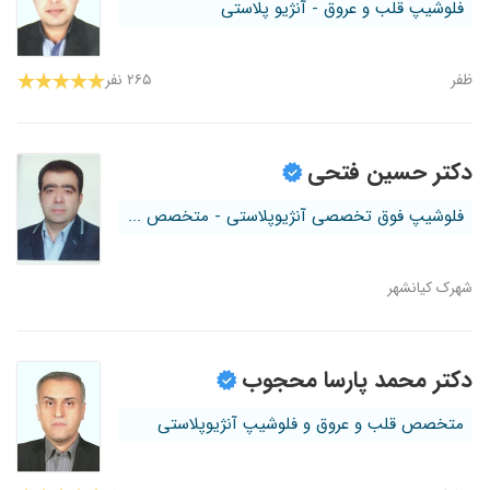
فلوشیپ قلب و عروق - آنژیو پلاستی
ظفر
۲۶۵ نفر
دکتر حسین فتحی
فلوشیپ فوق تخصصی آنژیوپلاستی - متخصص ...
شهرک کیانشهر
دکتر محمد پارسا محجوب
متخصص قلب و عروق و فلوشیپ آنژیوپلاستی