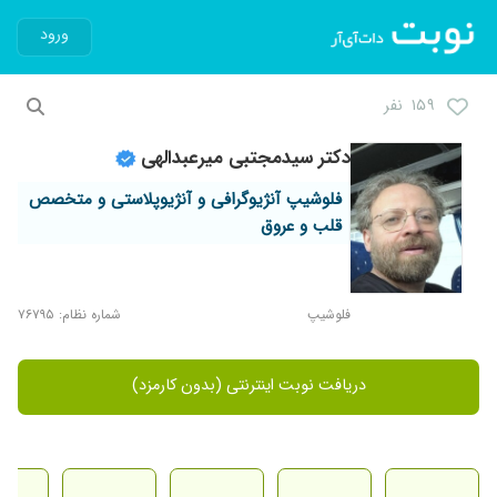
ورود
۱۵۹ نفر
دکتر سیدمجتبی میرعبدالهی
فلوشیپ آنژیوگرافی و آنژیوپلاستی و متخصص
قلب و عروق
فلوشیپ
شماره نظام: ۷۶۷۹۵
دریافت نوبت اینترنتی (بدون کارمزد)