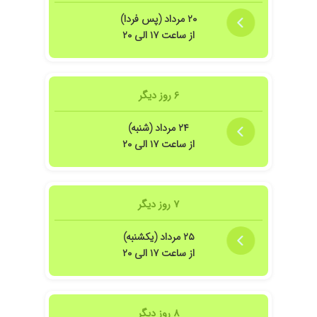
۲۰ مرداد (پس فردا)
از ساعت ۱۷ الی ۲۰
۶ روز دیگر
۲۴ مرداد (شنبه)
از ساعت ۱۷ الی ۲۰
۷ روز دیگر
۲۵ مرداد (یکشنبه)
از ساعت ۱۷ الی ۲۰
۸ روز دیگر