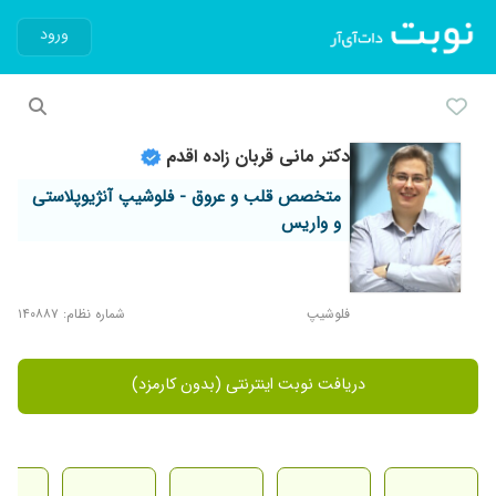
ورود
دکتر مانی قربان زاده اقدم
متخصص قلب و عروق - فلوشیپ آنژیوپلاستی
و واریس
فلوشیپ
شماره نظام: ۱۴۰۸۸۷
دریافت نوبت اینترنتی (بدون کارمزد)