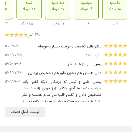
یکشنبه
دوشنبه
سه شنبه
شنبه
یکشن
۱۸ مرداد
۱۹ مرداد
۲۰ مرداد
۲۴ مرداد
۲۵ مرداد
امروز
فردا
پس فردا
۶ روز دیگر
۷ روز دیگر
۳۰ نفر
۱۴۰۴/۱۰/۱۴
دکتر عالی تشخیص درست بسیار باحوصله
۱۴۰۴/۰۷/۲۸
عالی بودند
۱۴۰۵/۰۳/۰۹
بسیار عالی از همه نظر
۱۴۰۴/۰۷/۲۸
عالی هستن هم تجویز دارو هم تشخیص بیماری
۱۴۰۴/۰۹/۰۹
بیماری قلبی و تپش که پزشکان دیگه گفتن باید
جراحی بشم اما آقای دکتر عزیز قربان زاده درست
تشخیص دادن و گفتن قلب من سالم هست و نیاز
به هیچ جراحی نیست و برای تپش قلبم دارو تجویز
کردن. ممنونم از ایشان و تیم پزشکیشون و پرسنل
لیست کامل نظرات
بیمارستان آتیه
۱۴۰۵/۰۴/۱۹
عدم رضایت
۱۴۰۵/۰۴/۲۲
من نزد آقای دکتر قربان زاده آنژیو انجام دادم و در