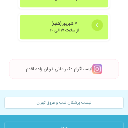
۷ شهریور (شنبه)
از ساعت ۱۷ الی ۲۰
اینستاگرام دکتر مانی قربان زاده اقدم
لیست پزشکان قلب و عروق تهران
ورود