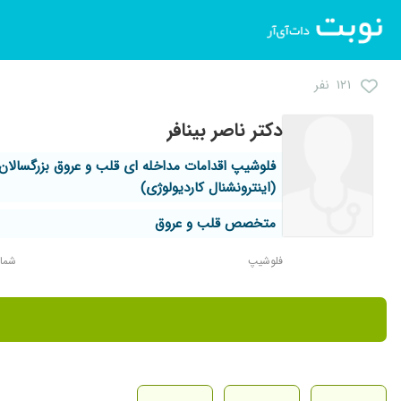
۱۲۱ نفر
دکتر ناصر بینافر
فلوشیپ اقدامات مداخله ای قلب و عروق بزرگسالان
(اینترونشنال کاردیولوژی)
متخصص قلب و عروق
فلوشیپ
شماره 