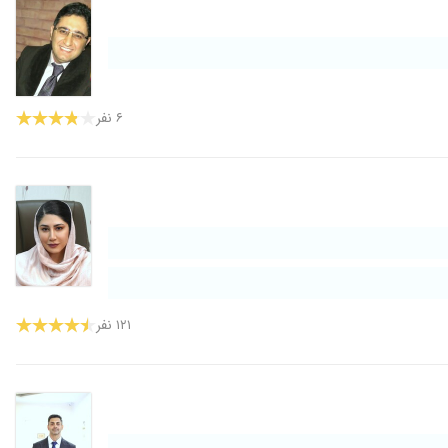
۶ نفر
۱۲۱ نفر