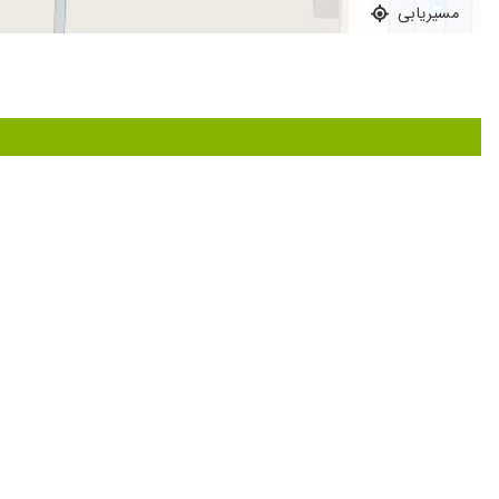
مسیریابی
بادقت و با تجربه
دکتر خوبی هستند
عالی بود
عدم رضایت
سلام بیمار ایشان بودم الآن خوبم
دکتر عالی و مهربون و دقیق
درد قلب عالی
بسیار عالی
عالی هستند
پزشک خوبی است
بسیار دکتر
پزشک خوبی هستند
در حال بررسی هستند
قلب عالی بودن
دکتر متعهد حاذق و پیگیر