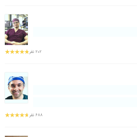
۲۰۲ نفر
۶۸۸ نفر