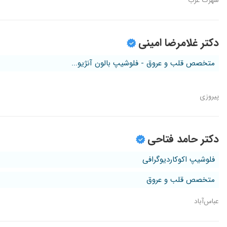
شهرک غرب
دکتر غلامرضا امینی
متخصص قلب و عروق - فلوشیپ بالون آنژیو...
پیروزی
دکتر حامد فتاحی
فلوشیپ اکوکاردیوگرافی
متخصص قلب و عروق
عباس‌آباد