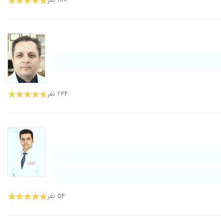
۱۸۸ نفر
۲۴۴ نفر
۵۴ نفر