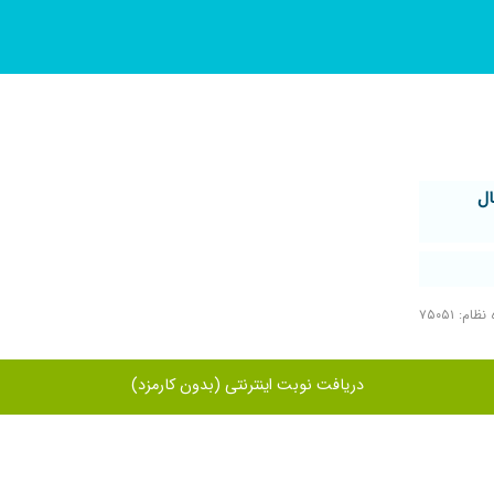
ال
ظام: ۷۵۰۵۱
دریافت نوبت اینترنتی (بدون کارمزد)