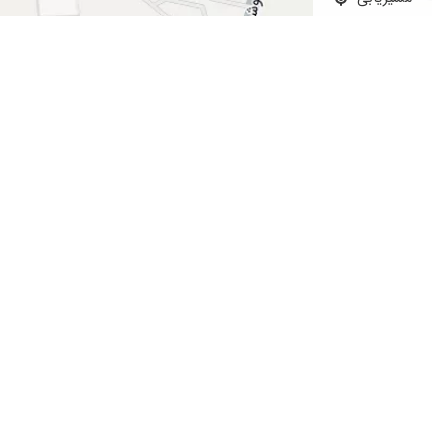
عاااالی
بیمار ایشان هستم
بسیار عالی
عالی هستند ایشون و با اخلاق
مشکل انسداد عروق کرونر قلب
خیلی دکترخوبی هست
خوب عالی
بسیار عالی و صبور
بهترین پزشک
بسیار حاذق
انسداد رگ عالی بودن
خوش برخورد
عالی عالی
بسیار خوش برخورد و مهربان
جراحی قلب