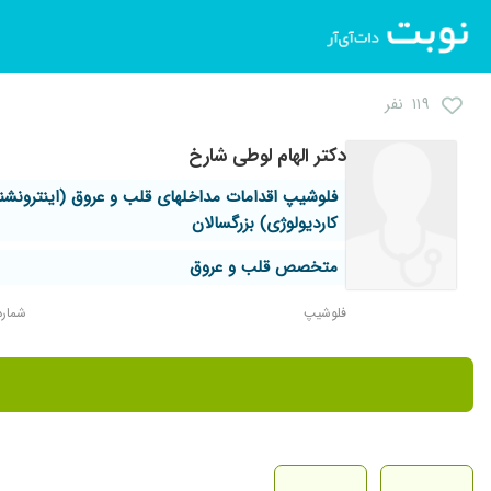
۱۱۹ نفر
دکتر الهام لوطی شارخ
فلوشیپ اقدامات مداخلهای قلب و عروق (اینترونشن
کاردیولوژی) بزرگسالان
متخصص قلب و عروق
فلوشیپ
شماره ن