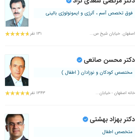
دکتر مرتضی سعدی نژاد
فوق تخصص آسم ، آلرژی و ایمونولوژی بالینی
اصفهان. خیابان شیخ ص...
۱۳۱ نفر
دکتر محسن صانعی
مختصص کودکان و نوزادان ( اطفال )
خانه اصفهان - خیابان...
۱۳۴۳ نفر
دکتر بهزاد بهشتی
متخصص اطفال