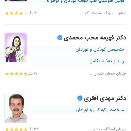
اولین فلوشیپ طب خواب کودکان و نوجوانا...
اصفهان-شهرک سلامت- ک...
۷۱ نفر
دکتر فهیمه محب محمدی
متخصص کودکان و نوزادان
رشد و تغذیه تکامل
خیابان سجاد، خیابان...
۱۷ نفر
دکتر مهدی افقری
متخصص کودکان و نوزادان
خیابان آمادگاه، صد م...
۳۷ نفر