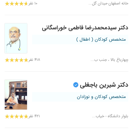
خانه اصفهان-میدان گل...
۱۰ نفر
دکتر سیدمحمدرضا فاطمی خوراسگانی
متخصص کودکان ( اطفال )
چهارباغ بالا ، جنب ب...
۴۱۸ نفر
دکتر شیرین باجغلی
متخصص کودکان و نوزادان
بلوار دانشگاه - خیاب...
۴۲۱ نفر