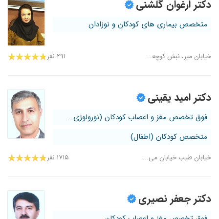
دکتر ارغوان گلشنی
متخصص بیماری های کودکان و نوزادان
خیابان میر، نبش کوچه...
۲۹۱ نفر
دکتر امید یقینی
فوق تخصص مغز و اعصاب کودکان (نورولوژی...
متخصص کودکان (اطفال)
خیابان طیب خیابان می...
۱۷۱۵ نفر
دکتر جعفر نصیری
فوق تخصص مغز و اعصاب کودکان