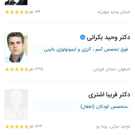
خیابان وحید چهارراه...
۱۴۴ نفر
دکتر وحید بکرانی
فوق تخصص آسم ، آلرژی و ایمونولوژی بالینی
اصفهان، خیابان فروغی...
۳۳۵ نفر
دکتر فریبا اشتری
متخصص کودکان (اطفال)
توحید میانی، روبه رو...
۷۲۳ نفر