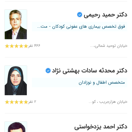
دکتر حمید رحیمی
فوق تخصص بیماری های عفونی کودکان - مت...
خیابان توحید شمالی،...
۴۶۶ نفر
دکتر محدثه سادات بهشتی نژاد
متخصص اطفال و نوزادان
خیابان هزارجریب ، کو...
۲ نفر
دکتر احمد یزدخواستی