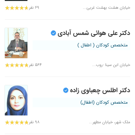
خیابان هشت بهشت غربی...
۶۹ نفر
دکتر علی هوائی شمس آبادی
متخصص کودکان ( اطفال )
خیابان ابن سینا -روب...
۵۶۴ نفر
دکتر اطلس چعباوی زاده
متخصص کودکان (اطفال)
ملک شهر، خیابان مطهر...
۹۸ نفر