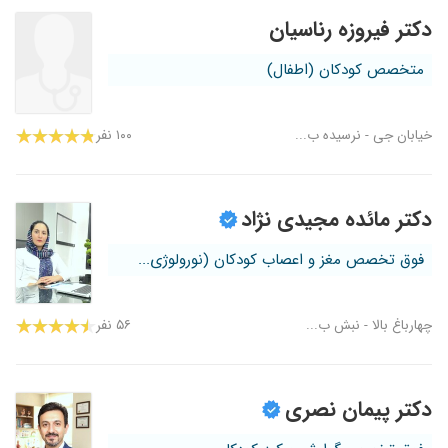
دکتر فیروزه رناسیان
متخصص کودکان (اطفال)
خیابان جی - نرسیده ب...
۱۰۰ نفر
دکتر مائده مجیدی نژاد
فوق تخصص مغز و اعصاب کودکان (نورولوژی...
چهارباغ بالا - نبش ب...
۵۶ نفر
دکتر پیمان نصری