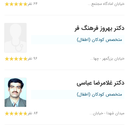
خیابان امادگاه مجتمع...
۶۴ نفر
دکتر بهروز فرهنگ فر
متخصص کودکان (اطفال)
خیابان بزرگمهر - چها...
۹۶ نفر
دکتر غلامرضا عباسی
متخصص کودکان (اطفال)
میدان شهدا - خیابان...
۸۴ نفر