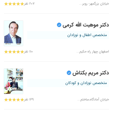
خیابان بزرگمهر- روبر...
۲۰۷ نفر
دکتر موهبت الله کرمی
متخصص اطفال و نوزادان
اصفهان چهار راه حکیم...
۱۱۰ نفر
دکتر مریم بکتاش
متخصص نوزادان و کودکان
خیابان آمادگاه،ساختم...
۱۶۹ نفر