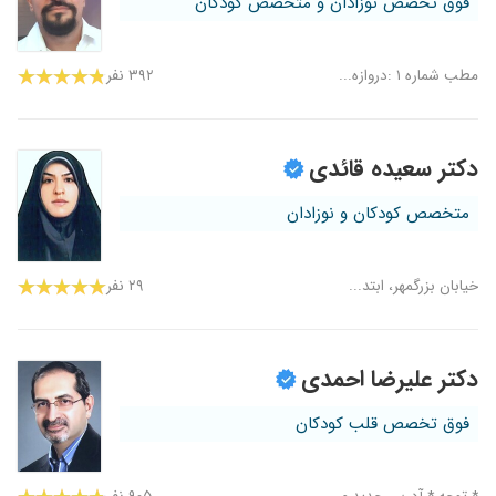
فوق تخصص نوزادان و متخصص کودکان
مطب شماره ۱ :دروازه...
۳۹۲ نفر
دکتر سعیده قائدی
متخصص کودکان و نوزادان
خیابان بزرگمهر، ابتد...
۲۹ نفر
دکتر علیرضا احمدی
فوق تخصص قلب کودکان