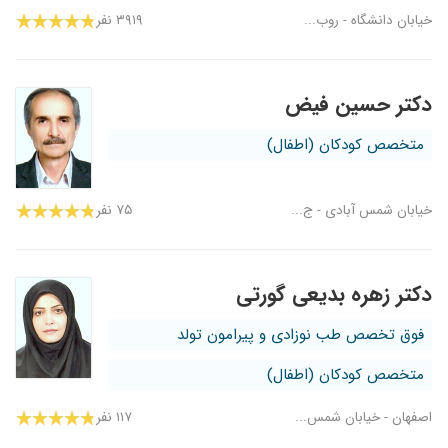
خیابان دانشگاه - روب...
۳۹۱۹ نفر
دکتر حسین فیض
متخصص کودکان (اطفال)
خیابان شمس آبادی - ج...
۷۵ نفر
دکتر زهره بدیعی گورتی
فوق تخصص طب نوزادی و پیرامون تولد
متخصص کودکان (اطفال)
اصفهان - خیابان شمس...
۱۱۷ نفر