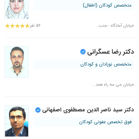
متخصص کودکان (اطفال)
خیابان آمادگاه - جنب...
۵۶ نفر
دکتر رضا عسگرانی
متخصص نوزادان و کودکان
خیابان جی سه راه همد...
دکتر سید ناصر الدین مصطفوی اصفهانی
فوق تخصص عفونی کودکان