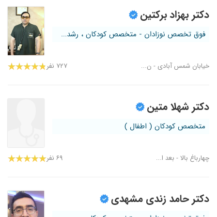
دکتر بهزاد برکتین
فوق تخصص نوزادان - متخصص کودکان ، رشد...
خیابان شمس آبادی - ن...
۷۲۷ نفر
دکتر شهلا متین
متخصص کودکان ( اطفال )
چهارباغ بالا - بعد ا...
۶۹ نفر
دکتر حامد زندی مشهدی