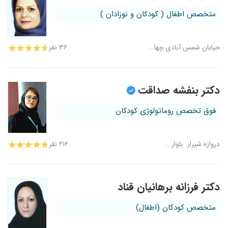
متخصص اطفال ( کودکان و نوزادان )
خیابان شمس آبادی چها...
۳۶ نفر
دکتر بنفشه صداقت
فوق تخصص روماتولوژی کودکان
دروازه شیراز. بلوار...
۲۱۲ نفر
دکتر فرزانه برهانیان قناد
متخصص کودکان (اطفال)