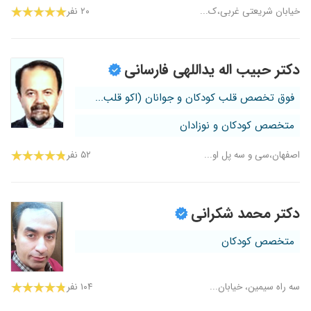
خیابان شریعتی غربی،ک...
۲۰ نفر
دکتر حبیب اله یداللهی فارسانی
فوق تخصص قلب کودکان و جوانان (اکو قلب...
متخصص کودکان و نوزادان
اصفهان،سی و سه پل او...
۵۲ نفر
دکتر محمد شکرانی
متخصص کودکان
سه راه سیمین، خیابان...
۱۰۴ نفر