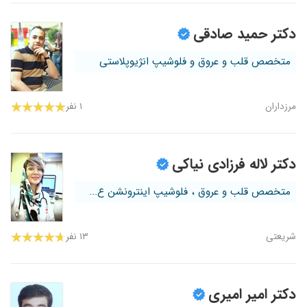
دکتر حمید صادقی
متخصص قلب و عروق و فلوشیپ انژیوپلاستی
مرزداران
۱ نفر
دکتر لاله فرزادی نیاکی
متخصص قلب و عروق ، فلوشیپ اینترونشن ع...
شریعتی
۱۳ نفر
دکتر امیر امیری