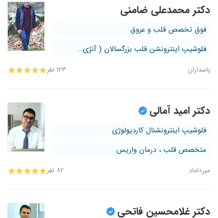
دکتر محمدعلی ضامنی
فوق تخصص قلب و عروق
فلوشیپ اینترونشن قلب بزرگسالان ( آنژی...
پاسداران
۱۲۳ نفر
دکتر امید آمالی
فلوشیپ اینترونشنال کاردیولوژی
متخصص قلب ، درمان واریس
میرداماد
۸۲ نفر
دکتر غلامحسین فاتحی