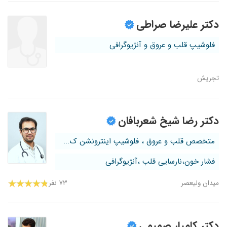
دکتر علیرضا صراطی
فلوشیپ قلب و عروق و آنژیوگرافی
تجریش
دکتر رضا شیخ شعربافان
متخصص قلب و عروق ، فلوشیپ اینترونشن ک...
فشار خون،نارسایی قلب ،آنژیوگرافی
میدان ولیعصر
۷۳ نفر
دکتر کامیار صمیمی