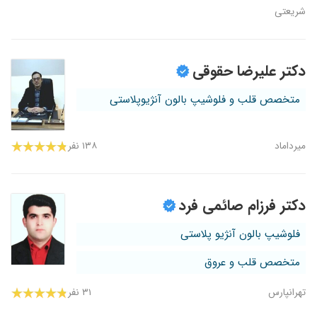
شریعتی
دکتر علیرضا حقوقی
متخصص قلب و فلوشیپ بالون آنژیوپلاستی
میرداماد
۱۳۸ نفر
دکتر فرزام صائمی فرد
فلوشیپ بالون آنژیو پلاستی
متخصص قلب و عروق
تهرانپارس
۳۱ نفر