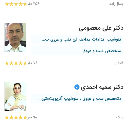
جمال‌زاده
۲۵۴ نفر
دکتر علی معصومی
فلوشیپ اقدامات مداخله ای قلب و عروق ب...
متخصص قلب و عروق
گاندی
۷۹ نفر
دکتر سمیه احمدی
متخصص قلب و عروق ، فلوشیپ آنژیوپلاستی...
ونک
۹۰ نفر