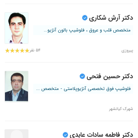
دکتر آرش شکاری
متخصص قلب و عروق ، فلوشیپ بالون آنژیو...
پیروزی
۵۴ نفر
دکتر حسین فتحی
فلوشیپ فوق تخصصی آنژیوپلاستی - متخصص ...
شهرک کیانشهر
دکتر فاطمه سادات عابدی