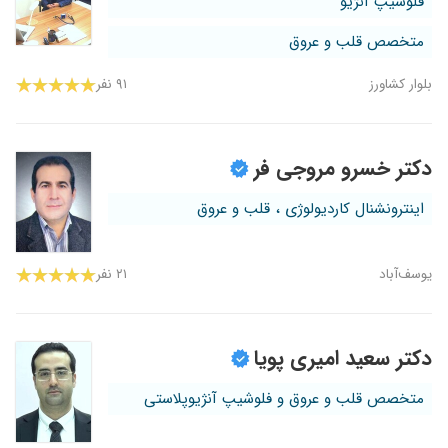
فلوشیپ آنژیو
متخصص قلب و عروق
بلوار کشاورز
۹۱ نفر
دکتر خسرو مروجی فر
اینترونشنال کاردیولوژی ، قلب و عروق
یوسف‌آباد
۲۱ نفر
دکتر سعید امیری پویا
متخصص قلب و عروق و فلوشیپ آنژیوپلاستی