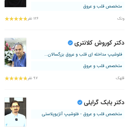
متخصص قلب و عروق
ونک
۱۲۶ نفر
دکتر کوروش کلانتری
فلوشیپ مداخله ای قلب و عروق بزرگسالان...
متخصص قلب و عروق
قلهک
۹۷ نفر
دکتر بابک گرایلی
متخصص قلب و عروق - فلوشیپ آنژیوپلاستی