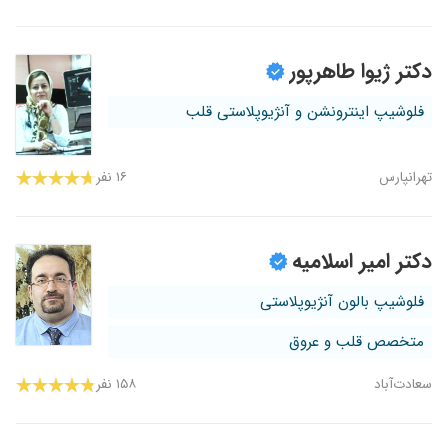
دکتر ژیوا طاهرپور
فلوشیپ اینترونشن و آنژیوپلاستی قلب
تهرانپارس
۱۶ نفر
دکتر امیر اسلامیه
فلوشیپ بالون آنژیوپلاستی
متخصص قلب و عروق
سعادت‌آباد
۱۵۸ نفر