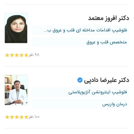
دکتر افروز معتمد
فلوشیپ اقدامات مداخله ای قلب و عروق ب...
متخصص قلب و عروق
۹۸ نفر
دکتر علیرضا دادپی
فلوشیپ اینترونشن آنژیوپلاستی
درمان واریس
۱۰۰ نفر