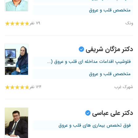
متخصص قلب و عروق
ونک
۷۹ نفر
دکتر مژگان شریفی
فلوشیپ اقدامات مداخله ای قلب و عروق (...
متخصص قلب و عروق
شهرک غرب
۱۲۴ نفر
دکتر علی عباسی
فوق تخصص بیماری های قلب و عروق