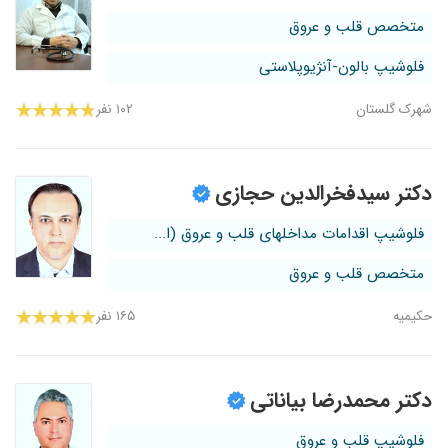
متخصص قلب و عروق
فلوشیپ بالون-آنژیوپلاستی
شهرک گلستان
۱۰۲ نفر
دکتر سیدفخرالدین حجازی
فلوشیپ اقدامات مداخلهای قلب و عروق (ا...
متخصص قلب و عروق
حکیمیه
۱۶۵ نفر
دکتر محمدرضا بیاناتی
فلوشیپ قلب و عروق