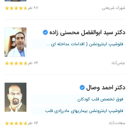
شهرک شریعتی
۹۷ نفر
دکتر سید ابوالفضل محسنی زاده
فلوشیپ اینترونشن ( اقدامات مداخله ای ...
عباس‌آباد
۷۴ نفر
دکتر احمد وصال
فوق تخصص قلب کودکان
فلوشیپ اینترونشن بیماریهای مادرزادی قلب
سعادت‌آباد
۸۴ نفر