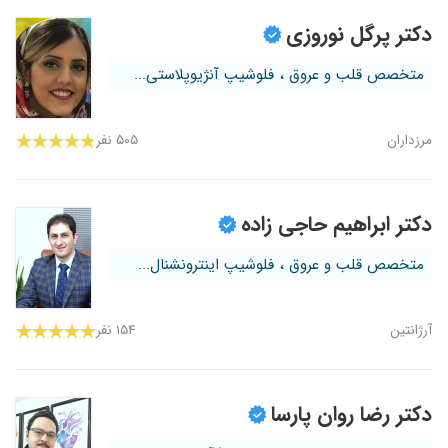
دکتر پرگل نوروزی
متخصص قلب و عروق ، فلوشیپ آنژیوپلاستی...
مرزداران
۵۰۵ نفر
دکتر ابراهیم حاجی زاده
متخصص قلب و عروق ، فلوشیپ اینترونشنال...
آرژانتین
۱۵۴ نفر
دکتر رضا روان پارسا