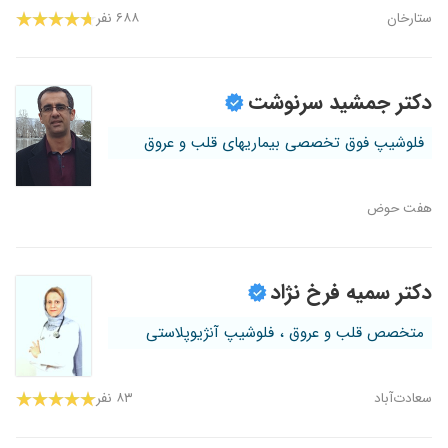
ستارخان
۶۸۸ نفر
دکتر جمشید سرنوشت
فلوشیپ فوق تخصصی بیماریهای قلب و عروق
هفت‌ حوض
دکتر سمیه فرخ نژاد
متخصص قلب و عروق ، فلوشیپ آنژیوپلاستی
سعادت‌آباد
۸۳ نفر