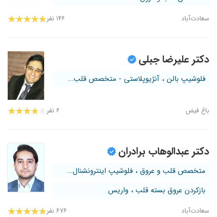
سعادت‌آباد
۱۴۶ نفر
دکتر علیرضا جبلی
فلوشیپ بالن ، آنژیوپلاستی - متخصص قلب...
باغ فیض
۶ نفر
دکتر عبدالوهاب برادران
متخصص قلب و عروق ، فلوشیپ اینترونشنال...
بازکردن عروق بسته قلب ، واریس
سعادت‌آباد
۶۷۶ نفر