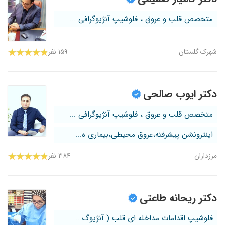
متخصص قلب و عروق ، فلوشیپ آنژیوگرافی ...
شهرک گلستان
۱۵۹ نفر
دکتر ایوب صالحی
متخصص قلب و عروق ، فلوشیپ آنژیوگرافی ...
اینترونشن پیشرفته،عروق محیطی،بیماری ه...
مرزداران
۳۸۴ نفر
دکتر ریحانه طاعتی
فلوشیپ اقدامات مداخله ای قلب ( آنژیوگ...