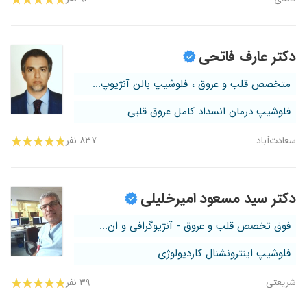
دکتر عارف فاتحی
متخصص قلب و عروق ، فلوشیپ بالن آنژیوپ...
فلوشیپ درمان انسداد کامل عروق قلبی
سعادت‌آباد
۸۳۷ نفر
دکتر سید مسعود امیرخلیلی
فوق تخصص قلب و عروق - آنژیوگرافی و ان...
فلوشیپ اینترونشنال کاردیولوژی
شریعتی
۳۹ نفر