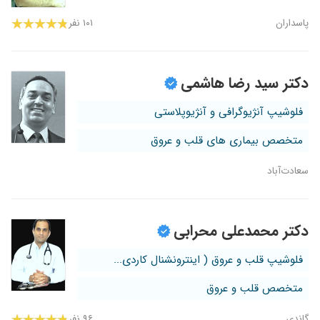
پاسداران
۱۰۱ نفر
دکتر سید رضا هاشمی
فلوشیپ آنژیوگرافی و آنژیوپلاستی
متخصص بیماری های قلب و عروق
سعادت‌آباد
دکتر محمدعلی محرابی
فلوشیپ قلب و عروق ( اینترونشنال کاردی...
متخصص قلب و عروق
گاندی
۹۶ نفر