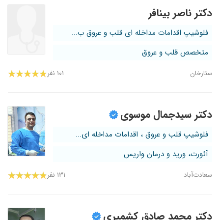
دکتر ناصر بینافر
فلوشیپ اقدامات مداخله ای قلب و عروق ب...
متخصص قلب و عروق
ستارخان
۱۰۱ نفر
دکتر سیدجمال موسوی
فلوشیپ قلب و عروق ، اقدامات مداخله ای...
آئورت، ورید و درمان واریس
سعادت‌آباد
۱۳۱ نفر
دکتر محمد صادق کشمیری