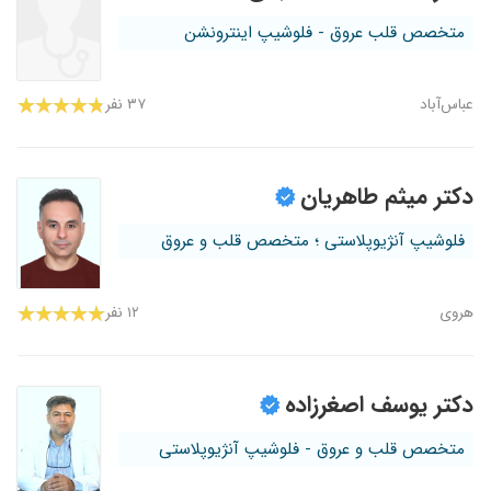
متخصص قلب عروق - فلوشیپ اینترونشن
عباس‌آباد
۳۷ نفر
دکتر میثم طاهریان
فلوشیپ آنژیوپلاستی ؛ متخصص قلب و عروق
هروی
۱۲ نفر
دکتر یوسف اصغرزاده
متخصص قلب و عروق - فلوشیپ آنژیوپلاستی