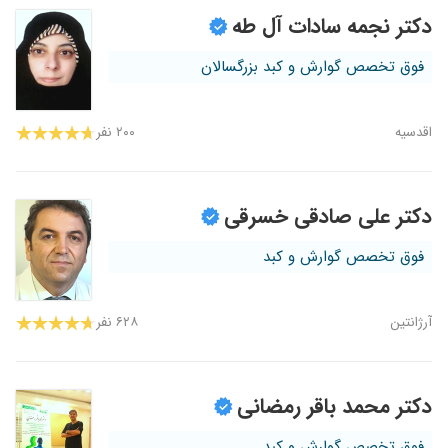
دکتر نجمه سادات آل طه
فوق تخصص گوارش و کبد بزرگسالان
اقدسیه
۲۰۰ نفر
دکتر علی صادقی خسرقی
فوق تخصص گوارش و کبد
آرژانتین
۶۲۸ نفر
دکتر محمد باقر رمضانی
فوق تخصص گوارش و کبد