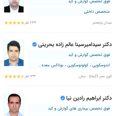
فوق تخصص گوارش و کبد
متخصص داخلی
میدان ولیعصر
۲۳۴ نفر
دکتر سیدامیرسینا عالم زاده بحرینی
فوق تخصص گوارش و کبد
اندوسکوپی ، کولونوسکوپی ، بوتاکس معده...
کوی نصر (گیشا) - نبش...
۱۳۳ نفر
دکتر ابراهیم رادین نیا
فوق تخصص بیماری های گوارش و کبد