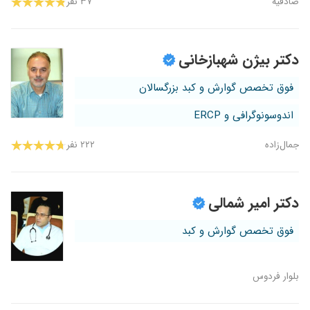
صادقیه
۳۷ نفر
دکتر بیژن شهبازخانی
فوق تخصص گوارش و کبد بزرگسالان
اندوسونوگرافی و ERCP
جمال‌زاده
۲۲۲ نفر
دکتر امیر شمالی
فوق تخصص گوارش و کبد
بلوار فردوس