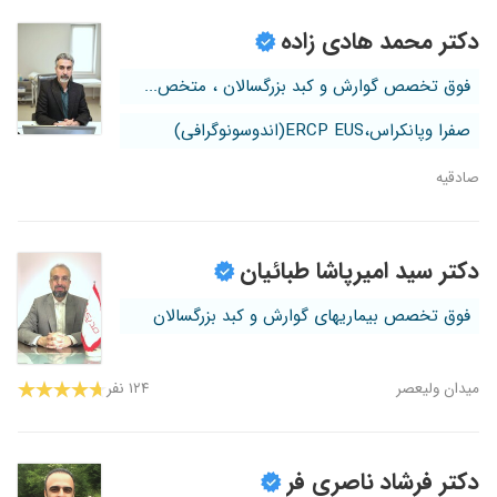
دکتر محمد هادی زاده
فوق تخصص گوارش و کبد بزرگسالان ، متخص...
صفرا وپانکراس،ERCP EUS(اندوسونوگرافی)
صادقیه
دکتر سید امیرپاشا طبائیان
فوق تخصص بیماریهای گوارش و کبد بزرگسالان
میدان ولیعصر
۱۲۴ نفر
دکتر فرشاد ناصری فر