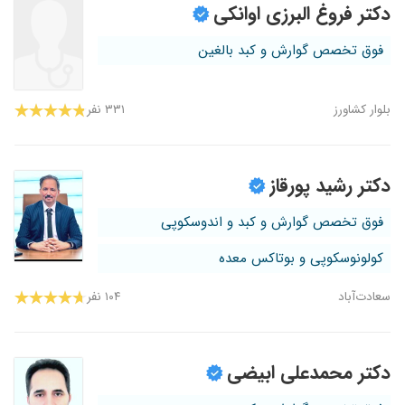
دکتر فروغ البرزی اوانکی
فوق تخصص گوارش و کبد بالغین
بلوار کشاورز
۳۳۱ نفر
دکتر رشید پورقاز
فوق تخصص گوارش و کبد و اندوسکوپی
کولونوسکوپی و بوتاکس معده
سعادت‌آباد
۱۰۴ نفر
دکتر محمدعلی ابیضی