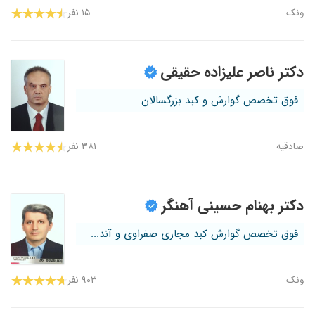
ونک
۱۵ نفر
دکتر ناصر علیزاده حقیقی
فوق تخصص گوارش و کبد بزرگسالان
صادقیه
۳۸۱ نفر
دکتر بهنام حسینی آهنگر
فوق تخصص گوارش کبد مجاری صفراوی و آند...
ونک
۹۰۳ نفر