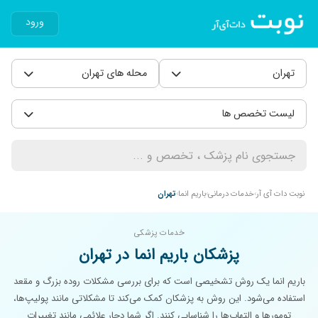
ورود
تهران
محله های تهران
لیست تخصص ها
نوبت دات آی آر
خدمات درمانی
باریم انما
تهران
خدمات پزشکی
پزشکان باریم انما در تهران
باریم انما یک روش تشخیصی است که برای بررسی مشکلات روده بزرگ و مقعد
استفاده می‌شود. این روش به پزشکان کمک می‌کند تا مشکلاتی مانند پولیپ‌ها،
تومورها و التهاب‌ها را شناسایی کنند. اگر شما دچار علائمی مانند تغییرات