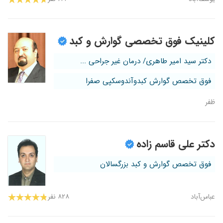
کلینیک فوق تخصصی گوارش و کبد
دکتر سید امیر طاهری/ درمان غیر جراحی ...
فوق تخصص گوارش کبدوآندوسکپی صفرا
ظفر
دکتر علی قاسم زاده
فوق تخصص گوارش و کبد بزرگسالان
عباس‌آباد
۸۲۸ نفر