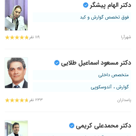
دکتر الهام پیشگر
فوق تخصص گوارش و کبد
شهرآرا
۱۱۹ نفر
دکتر مسعود اسماعیل طلایی
متخصص داخلی
گوارش ، آندوسکوپی
پاسداران
۲۳۳ نفر
دکتر محمدعلی کریمی