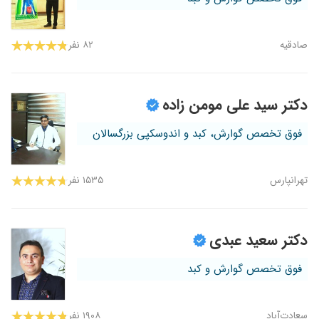
صادقیه
۸۲ نفر
دکتر سید علی مومن زاده
فوق تخصص گوارش، کبد و اندوسکپی بزرگسالان
تهرانپارس
۱۵۳۵ نفر
دکتر سعید عبدی
فوق تخصص گوارش و کبد
سعادت‌آباد
۱۹۰۸ نفر