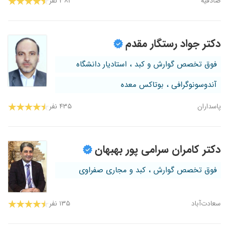
صادقیه
۳۸۱ نفر
دکتر جواد رستگار مقدم
فوق تخصص گوارش و کبد ، استادیار دانشگاه
آندوسونوگرافی ، بوتاکس معده
پاسداران
۴۳۵ نفر
دکتر کامران سرامی پور بهبهان
فوق تخصص گوارش ، کبد و مجاری صفراوی
سعادت‌آباد
۱۳۵ نفر