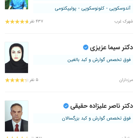
آندوسکوپی - کلونوسکوپی - پولیپکتومی
شهرک غرب
۴۳۷ نفر
دکتر سیما عزیزی
فوق تخصص گوارش و کبد بالغین
مرزداران
۵ نفر
دکتر ناصر علیزاده حقیقی
فوق تخصص گوارش و کبد بزرگسالان