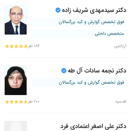
دکتر سیدمهدی شریف زاده
فوق تخصص گوارش و کبد بزرگسالان
متخصص داخلی
آرژانتین
۱۸۴ نفر
دکتر نجمه سادات آل طه
فوق تخصص گوارش و کبد بزرگسالان
اقدسیه
۲۰۰ نفر
دکتر علی اصغر اعتمادی فرد