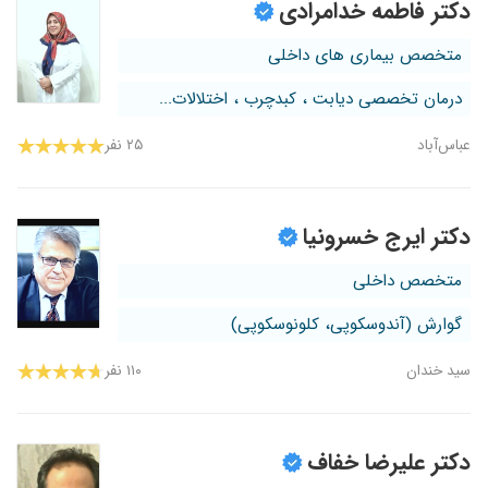
دکتر فاطمه خدامرادی
متخصص بیماری های داخلی
درمان تخصصی دیابت ، کبدچرب ، اختلالات...
عباس‌آباد
۲۵ نفر
دکتر ایرج خسرونیا
متخصص داخلی
گوارش (آندوسکوپی، کلونوسکوپی)
سید خندان
۱۱۰ نفر
دکتر علیرضا خفاف