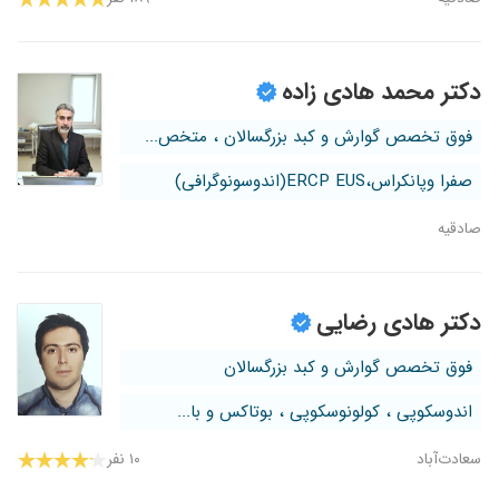
دکتر محمد هادی زاده
فوق تخصص گوارش و کبد بزرگسالان ، متخص...
صفرا وپانکراس،ERCP EUS(اندوسونوگرافی)
صادقیه
دکتر هادی رضایی
فوق تخصص گوارش و کبد بزرگسالان
اندوسکوپی ، کولونوسکوپی ، بوتاکس و با...
سعادت‌آباد
۱۰ نفر