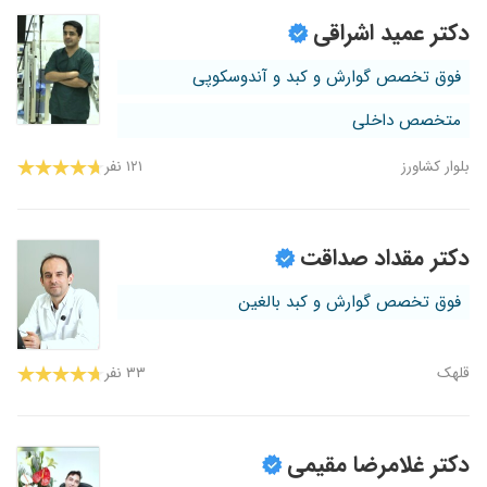
دکتر عمید اشراقی
فوق تخصص گوارش و کبد و آندوسکوپی
متخصص داخلی
بلوار کشاورز
۱۲۱ نفر
دکتر مقداد صداقت
فوق تخصص گوارش و کبد بالغین
قلهک
۳۳ نفر
دکتر غلامرضا مقیمی