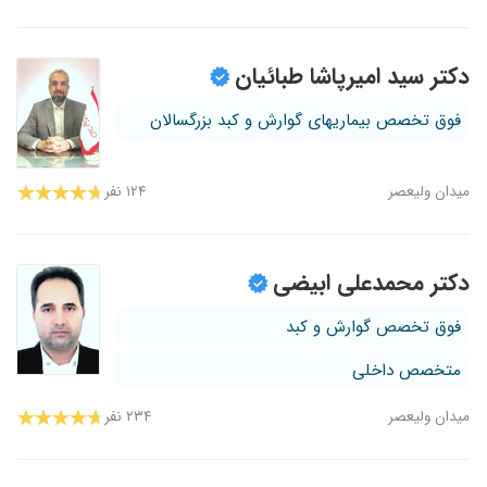
دکتر سید امیرپاشا طبائیان
فوق تخصص بیماریهای گوارش و کبد بزرگسالان
میدان ولیعصر
۱۲۴ نفر
دکتر محمدعلی ابیضی
فوق تخصص گوارش و کبد
متخصص داخلی
میدان ولیعصر
۲۳۴ نفر