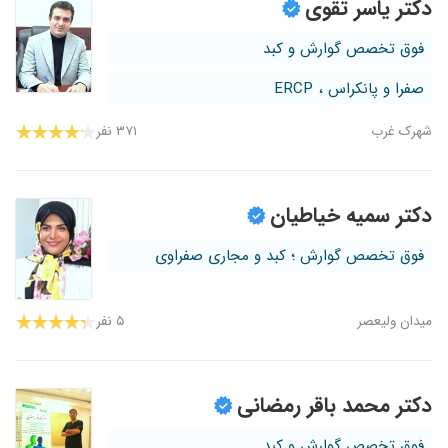
دکتر یاسر تقوی
فوق تخصص گوارش و کبد
صفرا و پانکراس ، ERCP
شهرک غرب
۳۷۱ نفر
دکتر سمیه خیاطیان
فوق تخصص گوارش ؛ کبد و مجاری صفراوی
میدان ولیعصر
۵ نفر
دکتر محمد باقر رمضانی
فوق تخصص گوارش و کبد