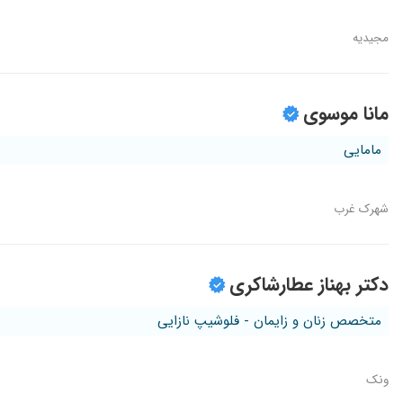
مجیدیه
مانا موسوی
مامایی
شهرک غرب
دکتر بهناز عطارشاکری
متخصص زنان و زایمان - فلوشیپ نازایی
ونک