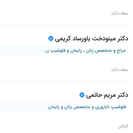
سعادت‌آباد
دکتر مینودخت باورساد کریمی
جراح و متخصص زنان ، زایمان و فلوشیپ ن...
سعادت‌آباد
دکتر مریم حاتمی
فلوشیپ ناباروری و متخصص زنان و زایمان
اکباتان