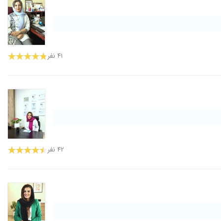
۴۱ نفر
۴۲ نفر