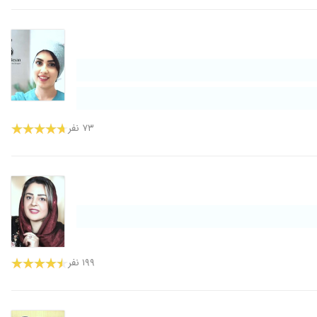
۷۳ نفر
۱۹۹ نفر