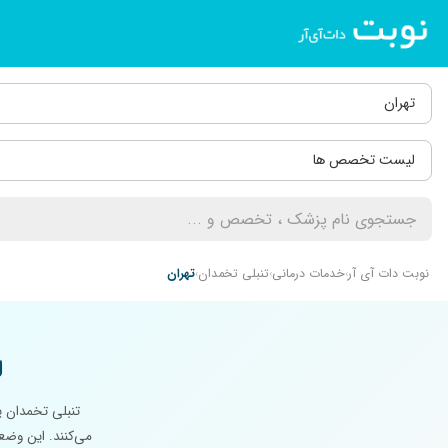
تهران
لیست تخصص ها
نوبت دات آی آر
خدمات درمانی
تنبلی تخمدان
تهران
ل
تنبلی تخمدان ی
می‌کنند. این وضع