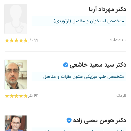
دکتر مهرداد آریا
متخصص استخوان و مفاصل (ارتوپدی)
سعادت‌آباد
۹۹ نفر
دکتر سید سعید خاشعی
متخصص طب فیزیکی ستون فقرات و مفاصل
نارمک
۴۳ نفر
دکتر هومن یحیی زاده