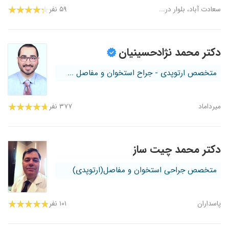
سعادت آباد، بلوار در...
۵۹ نفر
دکتر محمد نژادحسینیان
متخصص ارتوپدی - جراح استخوان و مفاصل ...
میرداماد
۳۷۷ نفر
دکتر محمد چیت ساز
متخصص جراحی استخوان و مفاصل(ارتوپدی)
پاسداران
۱۰۱ نفر