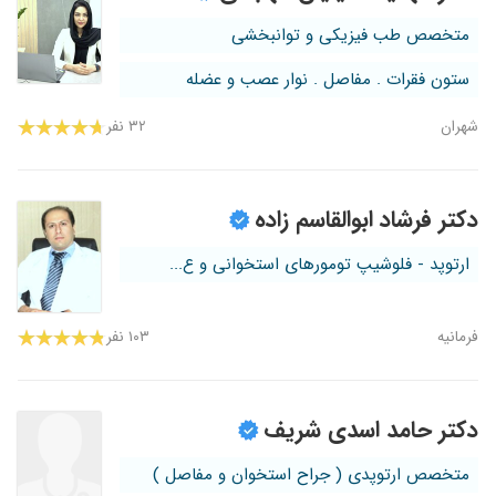
متخصص طب فیزیکی و توانبخشی
ستون فقرات . مفاصل . نوار عصب و عضله
شهران
۳۲ نفر
دکتر فرشاد ابوالقاسم زاده
ارتوپد - فلوشیپ تومورهای استخوانی و ع...
فرمانیه
۱۰۳ نفر
دکتر حامد اسدی شریف
متخصص ارتوپدی ( جراح استخوان و مفاصل )