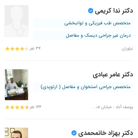
دکتر ندا کریمی
متخصص طب فیزیکی و توانبخشی
درمان غیر جراحی دیسک و مفاصل
نیاوران
۳۴ نفر
دکتر عامر عبادی
متخصص جراحی استخوان و مفاصل ( ارتوپدی)
یوسف آباد - خیابان ف...
۱۴۴ نفر
دکتر بهزاد خانمحمدی