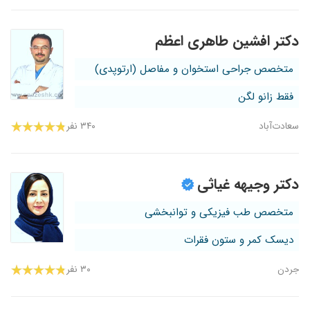
دکتر افشین طاهری اعظم
متخصص جراحی استخوان و مفاصل (ارتوپدی)
فقط زانو لگن
سعادت‌آباد
۳۴۰ نفر
دکتر وجیهه غیاثی
متخصص طب فیزیکی و توانبخشی
دیسک کمر و ستون فقرات
جردن
۳۰ نفر