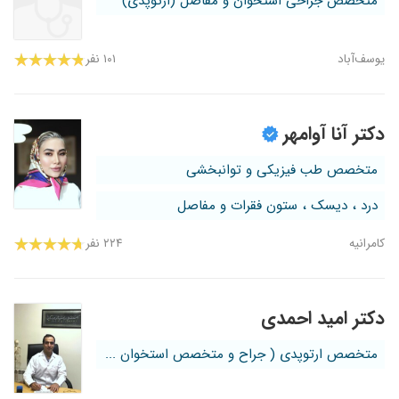
متخصص جراحی استخوان و مفاصل (ارتوپدی)
یوسف‌آباد
۱۰۱ نفر
دکتر آنا آوامهر
متخصص طب فیزیکی و توانبخشی
درد ، دیسک ، ستون فقرات و مفاصل
کامرانیه
۲۲۴ نفر
دکتر امید احمدی
متخصص ارتوپدی ( جراح و متخصص استخوان ...