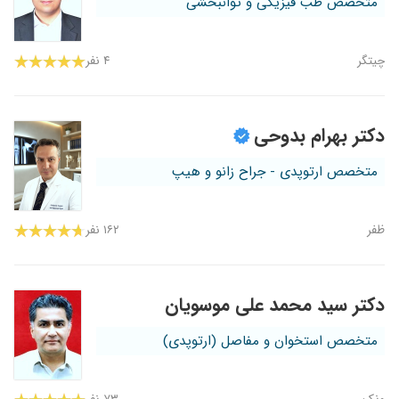
متخصص طب فیزیکی و توانبخشی
چیتگر
۴ نفر
دکتر بهرام بدوحی
متخصص ارتوپدی - جراح زانو و هیپ
ظفر
۱۶۲ نفر
دکتر سید محمد علی موسویان
متخصص استخوان و مفاصل (ارتوپدی)