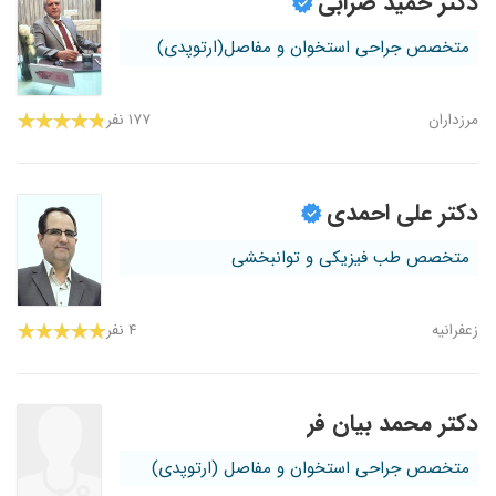
دکتر حمید ضرابی
متخصص جراحی استخوان و مفاصل(ارتوپدی)
مرزداران
۱۷۷ نفر
دکتر علی احمدی
متخصص طب فیزیکی و توانبخشی
زعفرانیه
۴ نفر
دکتر محمد بیان فر
متخصص جراحی استخوان و مفاصل (ارتوپدی)