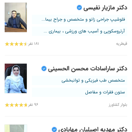
دکتر مازیار نفیسی
فلوشیپ جراحی زانو و متخصص و جراح بیما...
آرتروسکوپی و آسیب های ورزشی ، بیماری ...
قیطریه
۱۸۱ نفر
دکتر ساراسادات محسن الحسینی
متخصص طب فیزیکی و توانبخشی
ستون فقرات و مفاصل
بلوار کشاورز
۹۶ نفر
دکتر مهدیه اصیلیان مهابادی