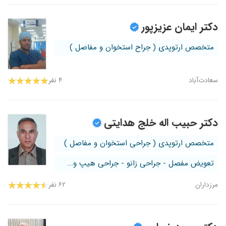
دکتر ایمان عزیزپور
متخصص ارتوپدی ( جراح استخوان و مفاصل )
سعادت‌آباد
۴ نفر
دکتر حبیب اله خلج هدایتی
متخصص ارتوپدی ( جراحی استخوان و مفاصل )
تعویض مفصل - جراحی زانو - جراحی هیپ و...
مرزداران
۶۲ نفر