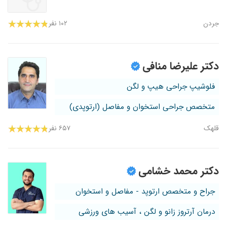
جردن
۱۰۲ نفر
دکتر علیرضا منافی
فلوشیپ جراحی هیپ و لگن
متخصص جراحی استخوان و مفاصل (ارتوپدی)
قلهک
۶۵۷ نفر
دکتر محمد خشامی
جراح و متخصص ارتوپد - مفاصل و استخوان
درمان آرتروز زانو و لگن ، آسیب های ورزشی