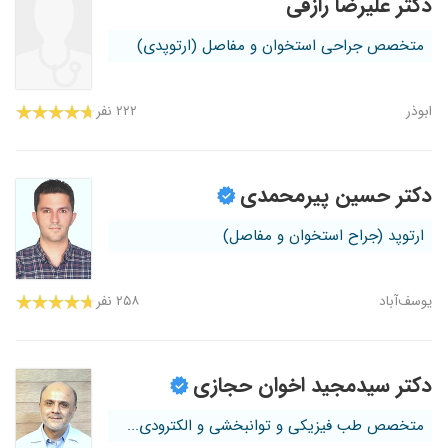
دکتر علیرضا رازقی
متخصص جراحی استخوان و مفاصل (ارتوپدی)
ابوذر
۲۲۲ نفر
دکتر حسین پیرمحمدی
ارتوپد (جراح استخوان و مفاصل)
یوسف‌آباد
۲۵۸ نفر
دکتر سیدمجید اخوان حجازی
متخصص طب فیزیکی و توانبخشی و الکترودی...