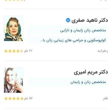
دکتر ناهید صفری
متخصص زنان زایمان و نازایی
کولپوسکوپی و جراحی های زیبایی زنان با...
زعفرانیه
۶۲ نفر
دکتر مریم امیری
متخصص زنان و زایمان
ظفر
۵۶ نفر