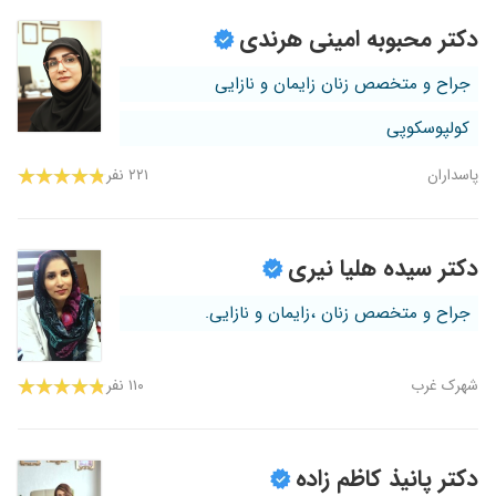
دکتر محبوبه امینی هرندی
جراح و متخصص زنان زایمان و نازایی
کولپوسکوپی
پاسداران
۲۲۱ نفر
دکتر سیده هلیا نیری
جراح و متخصص زنان ،زایمان و نازایی.
شهرک غرب
۱۱۰ نفر
دکتر پانیذ کاظم زاده