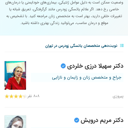
وضعیت ممکن است به دلیل عوامل ژنتیکی، بیماری‌های خودایمنی یا درمان‌های
خاصی رخ دهد. اگر علائم یائسگی زودرس مانند گرگرفتگی، تعریق شبانه یا
تغییرات خلقی دارید، بهتر است به متخصص زنان مراجعه کنید. با تشخیص به
موقع و درمان مناسب، می‌توانید زندگی بهتری داشته باشید.
نوبت‌دهی متخصصان یائسگی زودرس در تهران
دکتر سهیلا درزی خلردی
جراح و متخصص زنان و زایمان و نازایی
پیروزی
۸۰۸ نفر
دکتر مریم درویش