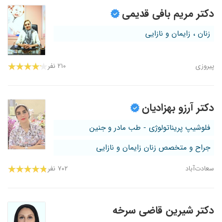
دکتر مریم بافی قدیمی
زنان ، زایمان و نازایی
پیروزی
۲۱۰ نفر
دکتر آرزو بهزادیان
فلوشیپ پریناتولوژی - طب مادر و جنین
جراح و متخصص زنان زایمان و نازایی
سعادت‌آباد
۷۰۲ نفر
دکتر شیرین قاضی سرخه