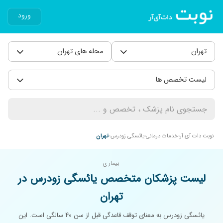
ورود
تهران
محله های تهران
لیست تخصص ها
نوبت دات آی آر
خدمات درمانی
یائسگی زودرس
تهران
بیماری
لیست پزشکان متخصص یائسگی زودرس در
تهران
یائسگی زودرس به معنای توقف قاعدگی قبل از سن ۴۰ سالگی است. این