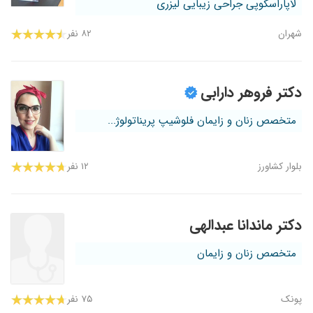
لاپاراسکوپی جراحی زیبایی لیزری
شهران
۸۲ نفر
دکتر فروهر دارابی
متخصص زنان و زایمان فلوشیپ پریناتولوژ...
بلوار کشاورز
۱۲ نفر
دکتر ماندانا عبدالهی
متخصص زنان و زایمان
پونک
۷۵ نفر