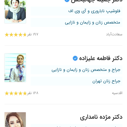
فلوشیپ ناباروری و آی وی اف
متخصص زنان و زایمان و نازایی
سعادت‌آباد
۱۹۷ نفر
دکتر فاطمه علیزاده
جراح و متخصص زنان و زایمان و نازایی
جراح زنان تهران
اقدسیه
۱۶۸ نفر
دکتر مژده نامداری