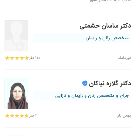
مطب سوم:اسلامشهر؛شهر...
دکتر ساسان حشمتی
متخصص زنان و زایمان
میرداماد
۱۰۰ نفر
دکتر گلاره نیاکان
جراح و متخصص زنان و زایمان و نازایی
بهمن‌ یار
۲۱ نفر