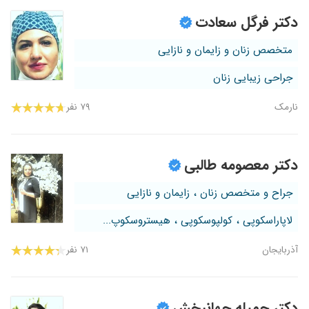
دکتر فرگل سعادت
متخصص زنان و زایمان و نازایی
جراحی زیبایی زنان
نارمک
۷۹ نفر
دکتر معصومه طالبی
جراح و متخصص زنان ، زایمان و نازایی
لاپاراسکوپی ، کولپوسکوپی ، هیستروسکوپ...
آذربایجان
۷۱ نفر
دکتر جمیله جهانبخش