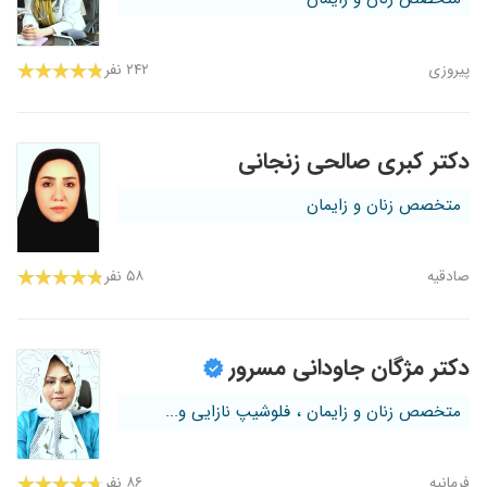
پیروزی
۲۴۲ نفر
دکتر کبری صالحی زنجانی
متخصص زنان و زایمان
صادقیه
۵۸ نفر
دکتر مژگان جاودانی مسرور
متخصص زنان و زایمان ، فلوشیپ نازایی و...
فرمانیه
۸۶ نفر