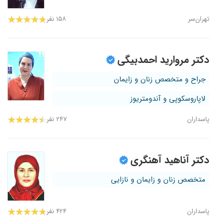
تهران‌سر
۱۵۸ نفر
دکتر مروارید احمدبیگی
جراح و متخصص زنان و زایمان
لاپاروسکوپی و آندومتریوز
پاسداران
۲۴۷ نفر
دکتر آناهید آهنگری
متخصص زنان و زایمان و نازایی
پاسداران
۴۲۴ نفر