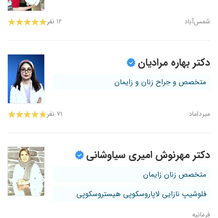
شمس‌آباد
۱۲ نفر
دکتر بهاره مرادیان
متخصص و جراح زنان و زایمان
میرداماد
۷۱ نفر
دکتر مهرنوش امیری سیاوشانی
متخصص زنان زایمان
فلوشیپ نازایی لاپاروسکوپی هیستروسکوپی
فرمانیه