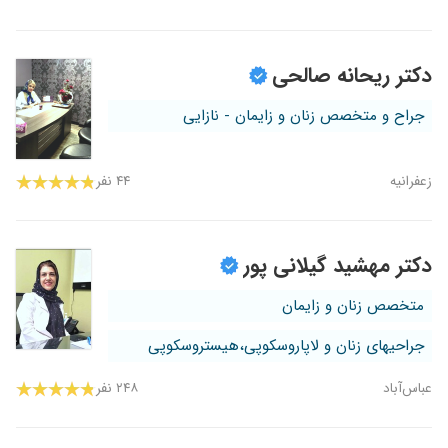
دکتر ریحانه صالحی
جراح و متخصص زنان و زایمان - نازایی
زعفرانیه
۴۴ نفر
دکتر مهشید گیلانی پور
متخصص زنان و زایمان
جراحیهای زنان و لاپاروسکوپی،هیستروسکوپی
عباس‌آباد
۲۴۸ نفر