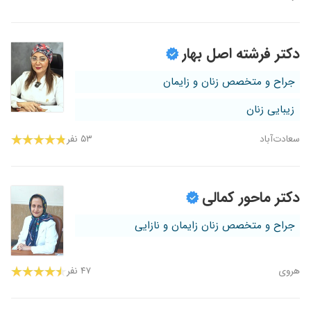
دکتر فرشته اصل بهار
جراح و متخصص زنان و زایمان
زیبایی زنان
سعادت‌آباد
۵۳ نفر
دکتر ماحور کمالی
جراح و متخصص زنان زایمان و نازایی
هروی
۴۷ نفر