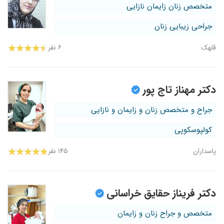
متخصص زنان زایمان نازایی
جراحی زیبایی زنان
قلهک
۶ نفر
دکتر مهناز تاج پور
جراح و متخصص زنان و زایمان و نازایی
کولپوسکوپی
پاسداران
۱۴۵ نفر
دکتر فریناز حقایق خراسانی
متخصص و جراح زنان و زایمان