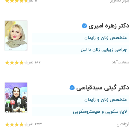
بلوار کشاورز
۱۲ نفر
دکتر زهره امیری
متخصص زنان و زایمان
جراحی زیبایی زنان با لیزر
سعادت‌آباد
۱۸۷ نفر
دکتر گیتی سیدقیاسی
متخصص زنان و زایمان
لاپاراسکوپی و هیستروسکوپی
آرژانتین
۲۵۳ نفر