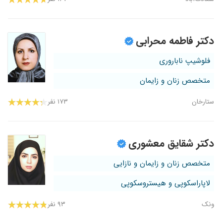
دکتر فاطمه محرابی
فلوشیپ ناباروری
متخصص زنان و زایمان
ستارخان
۱۷۳ نفر
دکتر شقایق معشوری
متخصص زنان و زایمان و نازایی
لاپاراسکوپی و هیستروسکوپی
ونک
۹۳ نفر