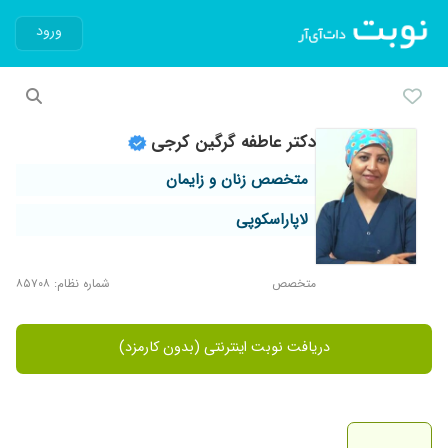
ورود
دکتر عاطفه گرگین کرجی
متخصص زنان و زایمان
لاپاراسکوپی
متخصص
شماره نظام: ۸۵۷۰۸
دریافت نوبت اینترنتی (بدون کارمزد)