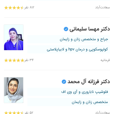
سعادت‌آباد
۸۱۲ نفر
دکتر مهسا سلیمانی
جراح و متخصص زنان و زایمان
کولپوسکوپی و درمان hpv و لابیاپلاستی
فرمانیه
۳۴ نفر
دکتر فرزانه آل محمد
فلوشیپ ناباروری و آی وی اف
متخصص زنان و زایمان
سعادت‌آباد
۵۲ نفر