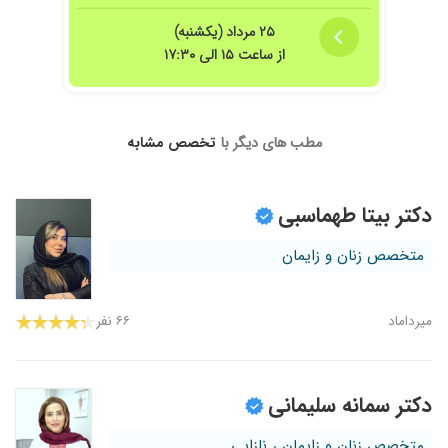
۲۵ مرداد (یکشنبه)
از ساعت ۱۵ الی ۱۷:۳۰
مطب های دیگر با
تخصص مشابه
دکتر بیتا طهماسبی
متخصص زنان و زایمان
میرداماد
۶۶ نفر
دکتر سمانه سلیمانی
متخصص زنان و زایمان ، نازایی