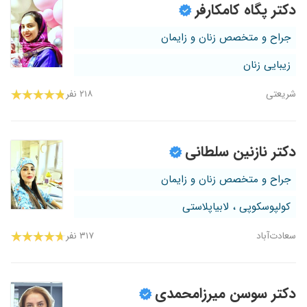
دکتر پگاه کامکارفر
جراح و متخصص زنان و زایمان
زیبایی زنان
شریعتی
۲۱۸ نفر
دکتر نازنین سلطانی
جراح و متخصص زنان و زایمان
کولپوسکوپی ، لابیاپلاستی
سعادت‌آباد
۳۱۷ نفر
دکتر سوسن میرزامحمدی