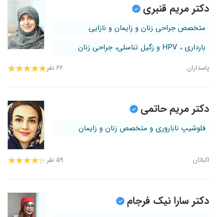
دکتر مریم قنبری
متخصص جراحی زنان و زایمان و نازایی
بارداری ، HPV و زگیل تناسلی، جراحی زنان
پاسداران
۶۶ نفر
دکتر مریم حاتمی
فلوشیپ ناباروری و متخصص زنان و زایمان
اکباتان
۵۹ نفر
دکتر سارا نیک فرجام