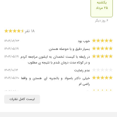
یکشنبه
۲۵ مرداد
۶ روز دیگر
۱۸ نفر
۱۴۰۴/۰۶/۲۳
خوب بود
۱۴۰۴/۰۵/۱۹
بسیار دقیق و با حوصله هستن.
۱۴۰۴/۰۵/۱۹
در رابطه با کیست تخمدان به ایشون مراجعه کردم
و در کوتاه مدت درمان شدم با نتیجه ی مطلوب
۱۴۰۴/۱۰/۱۴
عدم رضایت
۱۴۰۴/۰۵/۲۰
خیلی دکتر باسواد و باتجربه ای هستن و واقعا
راضی ام
۱۴۰۴/۰۶/۲۲
عالیییی
لیست کامل نظرات
۱۴۰۴/۰۵/۱۹
خیلی دکتر خوبی هستن فوق العاده عالی
۱۴۰۴/۰۸/۱۸
دکتر خوبی بود
۱۴۰۴/۰۵/۱۹
من فیبروم رحم داشتم خیلی اذیتم میکردیکی از