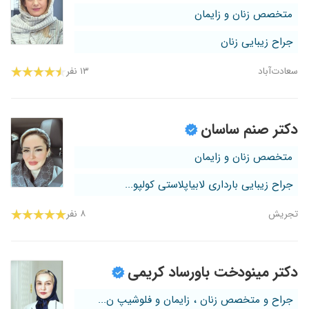
متخصص زنان و زایمان
جراح زیبایی زنان
سعادت‌آباد
۱۳ نفر
دکتر صنم ساسان
متخصص زنان و زایمان
جراح زیبایی بارداری لابیاپلاستی کولپو...
تجریش
۸ نفر
دکتر مینودخت باورساد کریمی
جراح و متخصص زنان ، زایمان و فلوشیپ ن...