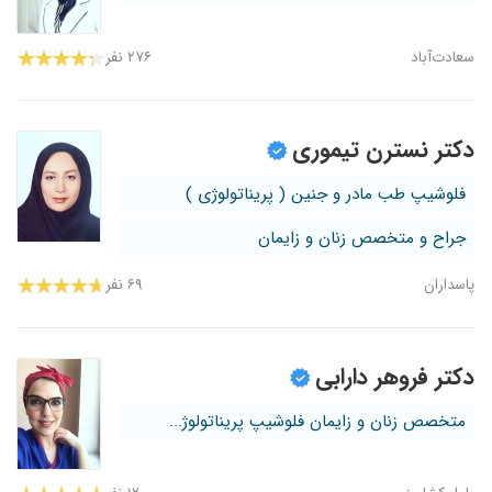
سعادت‌آباد
۲۷۶ نفر
دکتر نسترن تیموری
فلوشیپ طب مادر و جنین ( پریناتولوژی )
جراح و متخصص زنان و زایمان
پاسداران
۶۹ نفر
دکتر فروهر دارابی
متخصص زنان و زایمان فلوشیپ پریناتولوژ...