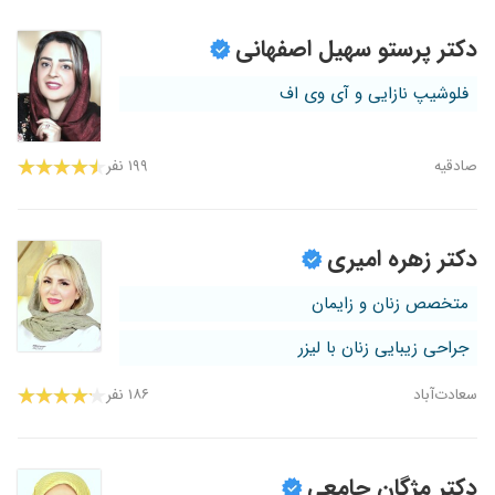
دکتر پرستو سهیل اصفهانی
فلوشیپ نازایی و آی وی اف
صادقیه
۱۹۹ نفر
دکتر زهره امیری
متخصص زنان و زایمان
جراحی زیبایی زنان با لیزر
سعادت‌آباد
۱۸۶ نفر
دکتر مژگان جامعی