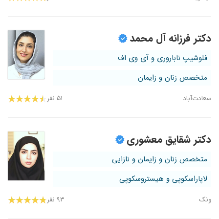
دکتر فرزانه آل محمد
فلوشیپ ناباروری و آی وی اف
متخصص زنان و زایمان
سعادت‌آباد
۵۱ نفر
دکتر شقایق معشوری
متخصص زنان و زایمان و نازایی
لاپاراسکوپی و هیستروسکوپی
ونک
۹۳ نفر