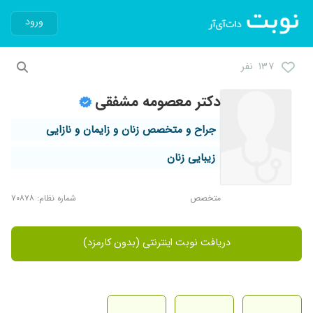
ورود
۱۳۷ نفر
دکتر معصومه مشفقی
جراح و متخصص زنان و زایمان و نازایی
زیبایی زنان
متخصص
شماره نظام: ۷۰۸۷۸
دریافت نوبت اینترنتی (بدون کارمزد)