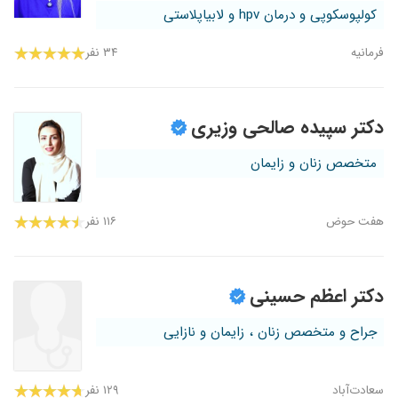
کولپوسکوپی و درمان hpv و لابیاپلاستی
فرمانیه
۳۴ نفر
دکتر سپیده صالحی وزیری
متخصص زنان و زایمان
هفت‌ حوض
۱۱۶ نفر
دکتر اعظم حسینی
جراح و متخصص زنان ، زایمان و نازایی
سعادت‌آباد
۱۲۹ نفر