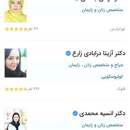
متخصص زنان و زایمان
تهرانپارس
۴۸ نفر
دکتر آزیتا درابادی زارع
جراح و متخصص زنان ، زایمان
کولپوسکوپی
قلهک
۶۹۲ نفر
دکتر انسیه محمدی
متخصص زنان و زایمان