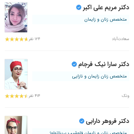
دکتر مریم علی اکبر
متخصص زنان و زایمان
سعادت‌آباد
۱۲۴ نفر
دکتر سارا نیک فرجام
متخصص زنان زایمان و نازایی
ونک
۴۱۴ نفر
دکتر فروهر دارابی
متخصص زنان و زایمان فلوشیپ پریناتولوژ...