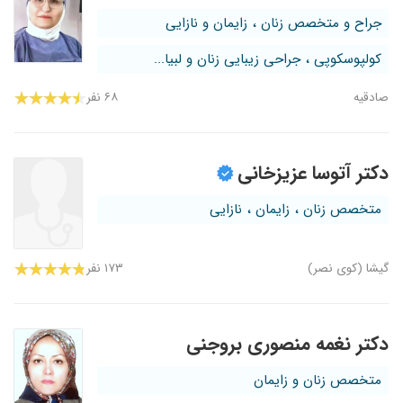
جراح و متخصص زنان ، زایمان و نازایی
کولپوسکوپی ، جراحی زیبایی زنان و لبیا...
صادقیه
۶۸ نفر
دکتر آتوسا عزیزخانی
متخصص زنان ، زایمان ، نازایی
گیشا (کوی نصر)
۱۷۳ نفر
دکتر نغمه منصوری بروجنی
متخصص زنان و زایمان