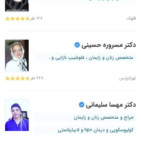
قلهک
۱۲۷ نفر
دکتر مسروره حسینی
متخصص زنان و زایمان ، فلوشیپ نازایی و...
تهرانپارس
۲۲۸ نفر
دکتر مهسا سلیمانی
جراح و متخصص زنان و زایمان
کولپوسکوپی و درمان hpv و لابیاپلاستی