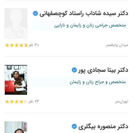
دکتر سیده شاداب راستاد کوچصفهانی
متخصص جراحی زنان و زایمان و نازایی
میدان ولیعصر
۳۰ نفر
دکتر بیتا سجادی پور
متخصص و جراح زنان و زایمان
تهران‌سر
۷۴ نفر
دکتر منصوره بیگلری