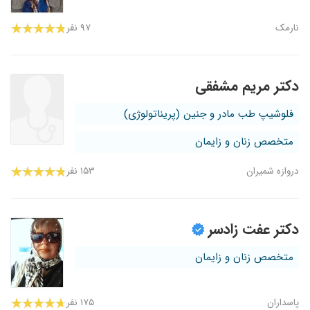
نارمک
۹۷ نفر
دکتر مریم مشفقی
فلوشیپ طب مادر و جنین (پریناتولوژی)
متخصص زنان و زایمان
دروازه شمیران
۱۵۳ نفر
دکتر عفت زادسر
متخصص زنان و زایمان
پاسداران
۱۷۵ نفر