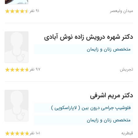
میدان ولیعصر
۹۱ نفر
دکتر شهره درویش زاده نوش آبادی
متخصص زنان و زایمان
تجریش
۹۷ نفر
دکتر مریم اشرفی
فلوشیپ جراحی درون بین ( لاپاراسکوپی )
متخصص زنان و زایمان
قیطریه
۱۰۱ نفر