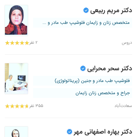
دکتر مریم ربیعی
متخصص زنان و زایمان فلوشیپ طب مادر و ...
دروس
۲ نفر
دکتر سحر محرابی
فلوشیپ طب مادر و جنین (پریناتولوژی)
جراح و متخصص زنان زایمان
سعادت‌آباد
۳۵۵ نفر
دکتر بهاره اصفهانی مهر