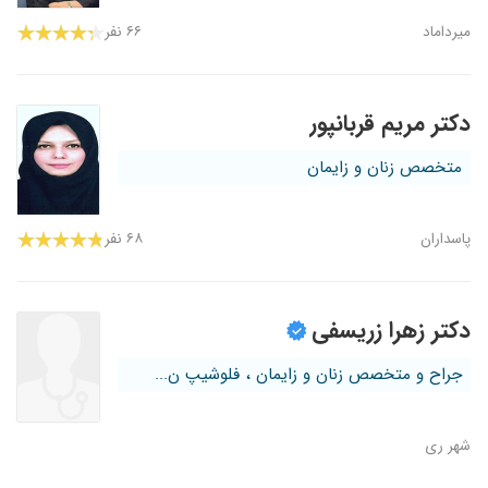
میرداماد
۶۶ نفر
دکتر مریم قربانپور
متخصص زنان و زایمان
پاسداران
۶۸ نفر
دکتر زهرا زریسفی
جراح و متخصص زنان و زایمان ، فلوشیپ ن...
شهر ری