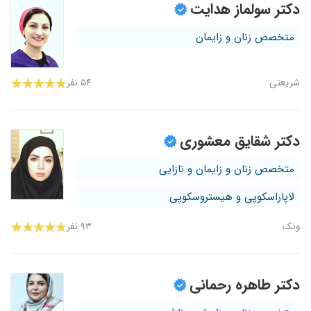
دکتر سولماز هدایت
متخصص زنان و زایمان
شریعتی
۵۴ نفر
دکتر شقایق معشوری
متخصص زنان و زایمان و نازایی
لاپاراسکوپی و هیستروسکوپی
ونک
۹۳ نفر
دکتر طاهره رحمانی