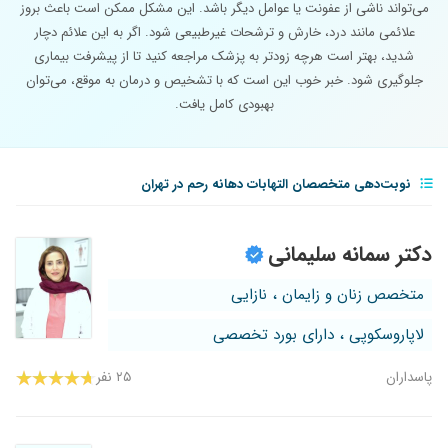
می‌تواند ناشی از عفونت یا عوامل دیگر باشد. این مشکل ممکن است باعث بروز
علائمی مانند درد، خارش و ترشحات غیرطبیعی شود. اگر به این علائم دچار
شدید، بهتر است هرچه زودتر به پزشک مراجعه کنید تا از پیشرفت بیماری
جلوگیری شود. خبر خوب این است که با تشخیص و درمان به موقع، می‌توان
بهبودی کامل یافت.
نوبت‌دهی متخصصان التهابات دهانه رحم در تهران
دکتر سمانه سلیمانی
متخصص زنان و زایمان ، نازایی
لاپاروسکوپی ، دارای بورد تخصصی
پاسداران
۲۵ نفر