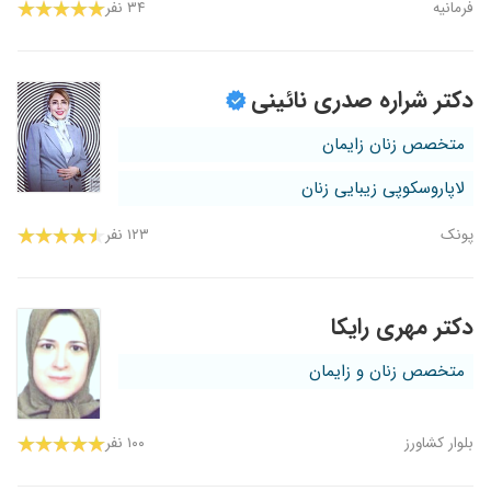
فرمانیه
۳۴ نفر
دکتر شراره صدری نائینی
متخصص زنان زایمان
لاپاروسکوپی زیبایی زنان
پونک
۱۲۳ نفر
دکتر مهری رایکا
متخصص زنان و زایمان
بلوار کشاورز
۱۰۰ نفر