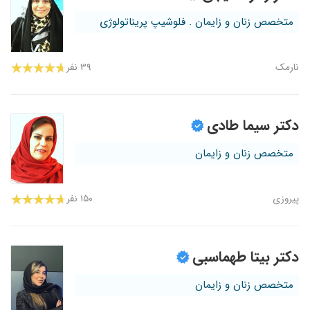
متخصص زنان و زایمان . فلوشیپ پریناتولوژی
نارمک
۳۹ نفر
دکتر سیما طادی
متخصص زنان و زایمان
پیروزی
۱۵۰ نفر
دکتر بیتا طهماسبی
متخصص زنان و زایمان