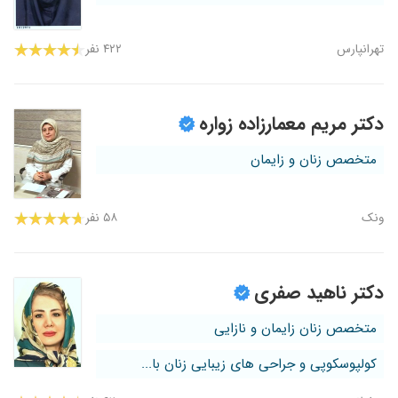
تهرانپارس
۴۲۲ نفر
دکتر مریم معمارزاده زواره
متخصص زنان و زایمان
ونک
۵۸ نفر
دکتر ناهید صفری
متخصص زنان زایمان و نازایی
کولپوسکوپی و جراحی های زیبایی زنان با...