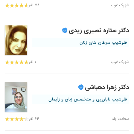
شهرک غرب
۷۸ نفر
دکتر ستاره نصیری زیدی
فلوشیپ سرطان های زنان
شهرک غرب
۱ نفر
دکتر زهرا دهباشی
فلوشیپ ناباروری و متخصص زنان و زایمان
سعادت‌آباد
۶۴ نفر