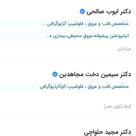
دکتر ایوب صالحی
متخصص قلب و عروق ، فلوشیپ آنژیوگرافی ...
اینترونشن پیشرفته،عروق محیطی،بیماری ه...
مرزداران
دکتر سیمین دخت مجاهدین
متخصص قلب و عروق ، فلوشیپ اکوکاردیوگرافی
گیشا (کوی نصر)
دکتر مجید حلواچی