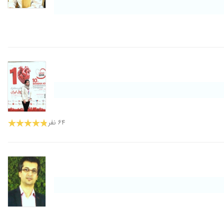
۶۴ نفر