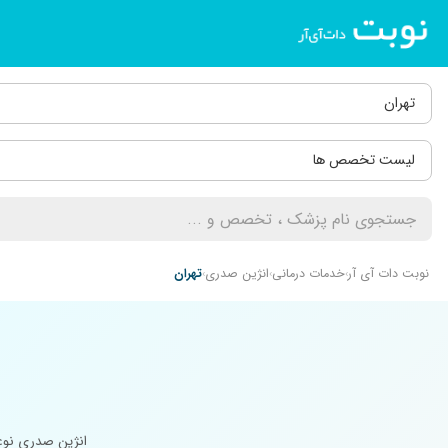
تهران
لیست تخصص ها
نوبت دات آی آر
خدمات درمانی
انژین صدری
تهران
انژین صدری نوع