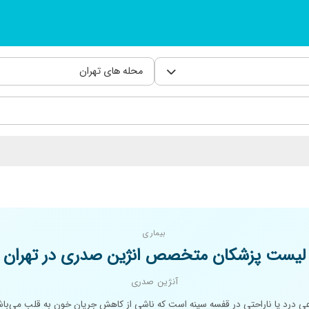
محله های تهران
بیماری
لیست پزشکان متخصص انژین صدری در تهران
آنژین صدری
ی درد یا ناراحتی در قفسه سینه است که ناشی از کاهش جریان خون به قلب می‌با