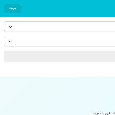
ورود
شد. این وضعیت