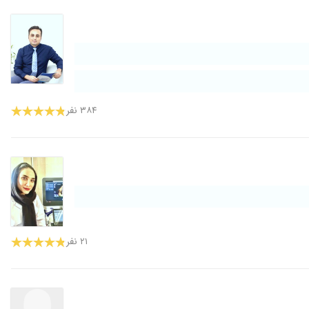
۳۸۴ نفر
۲۱ نفر