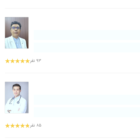
۹۳ نفر
۸۵ نفر