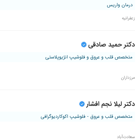
درمان واریس
زعفرانیه
دکتر حمید صادقی
متخصص قلب و عروق و فلوشیپ انژیوپلاستی
مرزداران
دکتر لیلا نجم افشار
متخصص قلب و عروق - فلوشیپ اکوکاردیوگرافی
سعادت‌آباد