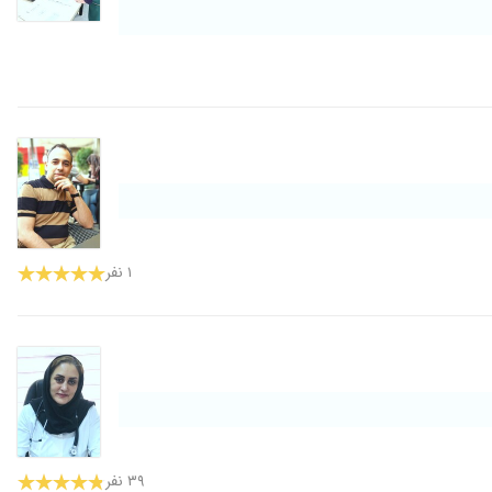
۱ نفر
۳۹ نفر