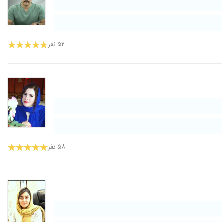
۵۲ نفر
۵۸ نفر