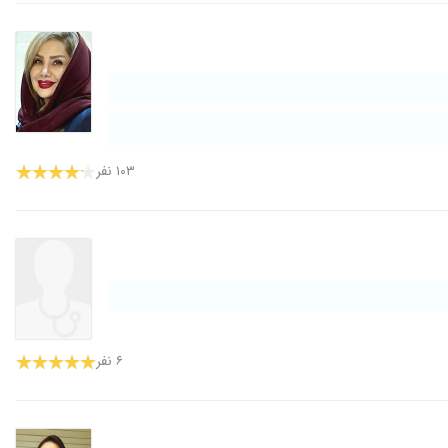
۱۰۳ نفر
۶ نفر