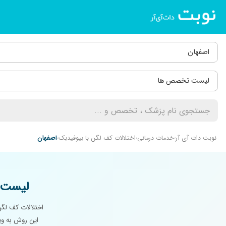
اصفهان
لیست تخصص ها
نوبت دات آی آر
خدمات درمانی
اختلالات کف لگن با بیوفیدبک
اصفهان
لیست م
اختلالات کف لگ
این روش به ویژ