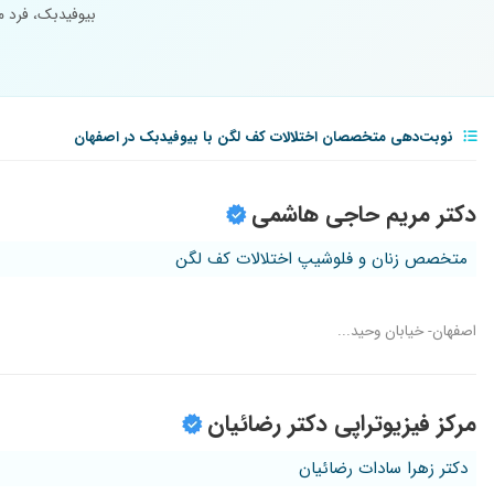
بیوفیدبک، فرد م
نوبت‌دهی متخصصان اختلالات کف لگن با بیوفیدبک در اصفهان
دکتر مریم حاجی هاشمی
متخصص زنان و فلوشیپ اختلالات کف لگن
اصفهان- خیابان وحید...
مرکز فیزیوتراپی دکتر رضائیان
دکتر زهرا سادات رضائیان