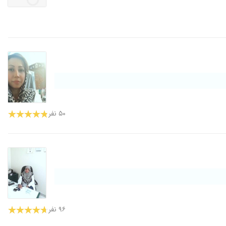
۵۰ نفر
۹۶ نفر