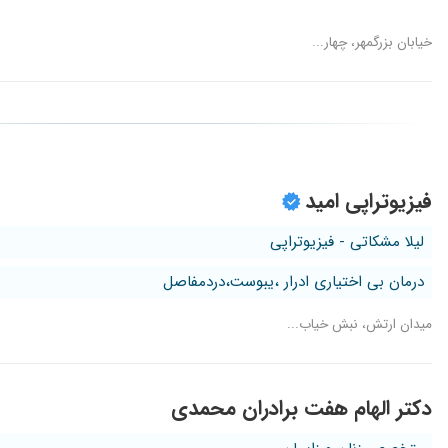
خیابان بزرگمهر، چهار...
فیزیوتراپی امید
لیلا مشکاتی - فیزیوتراپی
درمان بی اختیاری ادرار ،یبوست،دردمفاصل
میدان ارتش، نبش خیاب...
دکتر الهام هفت برادران محمدی