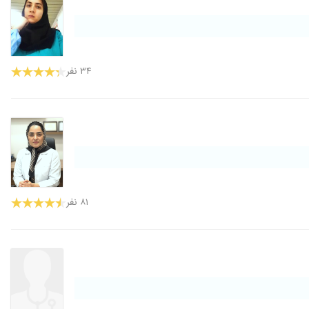
۳۴ نفر
۸۱ نفر