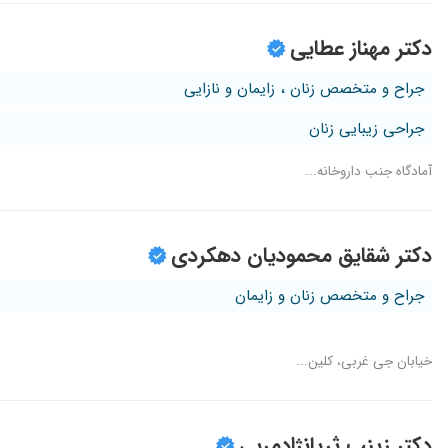
دکتر مهناز عطایی
جراح و متخصص زنان ، زایمان و نازایی
جراحی زیبایی زنان
آمادگاه جنب داروخانه...
دکتر شقایق محمودیان دهکردی
جراح و متخصص زنان و زایمان
خیابان جی غربی، کلین...
دکتر زینب ثریانژادمربی