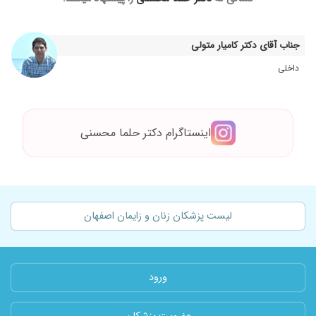
جناب آقای دکتر کامیار متولی
داخلی
اینستاگرام دکتر حلما محسنی
لیست پزشکان زنان و زایمان اصفهان
ورود