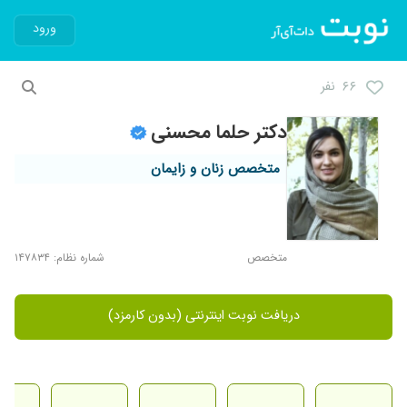
ورود
۶۶ نفر
دکتر حلما محسنی
متخصص زنان و زایمان
متخصص
شماره نظام: ۱۴۷۸۳۴
دریافت نوبت اینترنتی (بدون کارمزد)