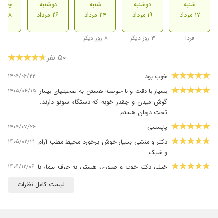
شنبه
دوشنبه
شنبه
دوشنبه
چهارش
۱۷ مرداد
۱۹ مرداد
۲۴ مرداد
۲۶ مرداد
۲۸ مرداد
فردا
۳ روز دیگر
۸ روز دیگر
۵۰ نفر
۱۴۰۴/۰۶/۲۲
خوب بود
۱۴۰۵/۰۴/۱۵
بسیار با دقت و با حوصله هستن به صحبتهای بیمار
گوش میدن و چقدر خوبه که دستگاه سونو دارند.
تحت درمان هستم
۱۴۰۴/۰۷/۲۶
پاپسمی
۱۴۰۵/۰۲/۲۱
دکتر و منشی بسیار خوش برخورد محیط مطب آرام
و شیک
۱۴۰۴/۱۲/۰۶
خیلی دکتر خوب و صبوری هستن به حرف بیمار با
دقت گوش میدن داخل مطب معطلی نداره در کل
لیست کامل نظرات
خیلی راضی بودم
۱۴۰۴/۰۷/۰۳
خوش اخلاق و رفتار مناسب مهم ترین نکته برای هر
دکتر ک ایشون عالی بودن فعلآ تحت درمان هستم