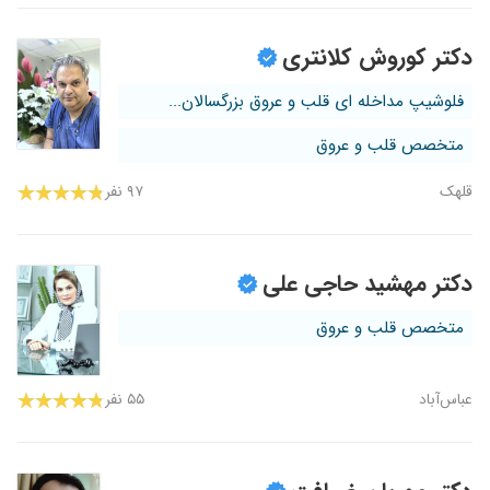
دکتر کوروش کلانتری
فلوشیپ مداخله ای قلب و عروق بزرگسالان...
متخصص قلب و عروق
قلهک
۹۷ نفر
دکتر مهشید حاجی علی
متخصص قلب و عروق
عباس‌آباد
۵۵ نفر