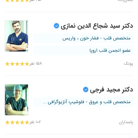
دکتر سید شجاع الدین نمازی
متخصص قلب - فشار خون ، واریس
عضو انجمن قلب اروپا
پونک
۱۵۸ نفر
دکتر مجید فرجی
متخصص قلب و عروق - فلوشیپ آنژیوگرافی ...
پاسداران
۱۰۲ نفر