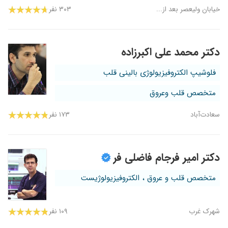
خیابان ولیعصر بعد از...
۳۰۳ نفر
دکتر محمد علی اکبرزاده
فلوشیپ الکتروفیزیولوژی بالینی قلب
متخصص قلب وعروق
سعادت‌آباد
۱۷۳ نفر
دکتر امیر فرجام فاضلی فر
متخصص قلب و عروق ، الکتروفیزیولوژیست
شهرک غرب
۱۰۹ نفر