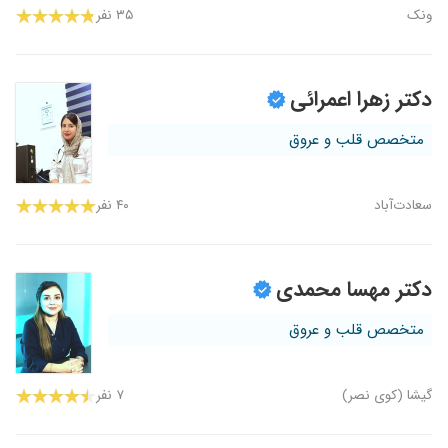
ونک
۳۵ نفر
دکتر زهرا اعمرائی
متخصص قلب و عروق
سعادت‌آباد
۴۰ نفر
دکتر مهسا محمدی
متخصص قلب و عروق
گیشا (کوی نصر)
۷ نفر