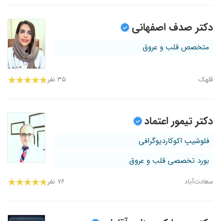
دکتر صدف اصفهانی
متخصص قلب و عروق
قلهک
۳۵ نفر
دکتر تیمور اعتماد
فلوشیپ اکوکاردیوگرافی
بورد تخصصی قلب و عروق
سعادت‌آباد
۷۶ نفر