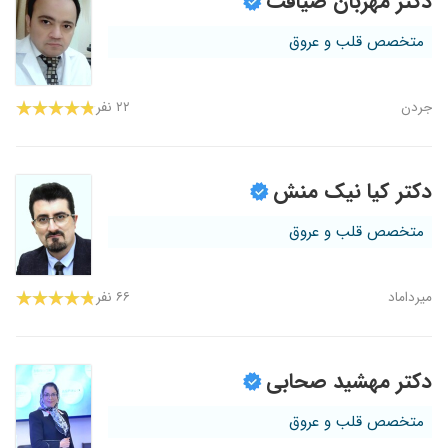
دکتر مهربان ضیافت
متخصص قلب و عروق
جردن
۲۲ نفر
دکتر کیا نیک منش
متخصص قلب و عروق
میرداماد
۶۶ نفر
دکتر مهشید صحابی
متخصص قلب و عروق