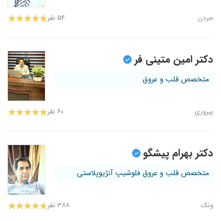
جردن
۵۴ نفر
دکتر امین متینی فر
متخصص قلب و عروق
پیروزی
۶۰ نفر
دکتر بهرام پیشگو
متخصص قلب و عروق فلوشیپ آنژیوپلاستی
ونک
۳۸۸ نفر