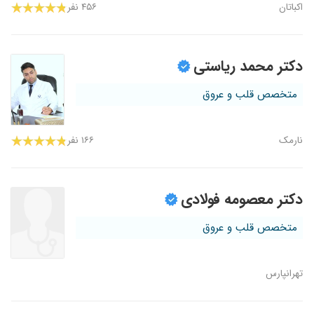
اکباتان
۴۵۶ نفر
دکتر محمد ریاستی
متخصص قلب و عروق
نارمک
۱۶۶ نفر
دکتر معصومه فولادی
متخصص قلب و عروق
تهرانپارس