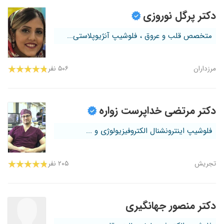
دکتر پرگل نوروزی
متخصص قلب و عروق ، فلوشیپ آنژیوپلاستی...
مرزداران
۵۰۶ نفر
دکتر مرتضی خداپرست زواره
فلوشیپ اینترونشنال الکتروفیزیولوژی و ...
تجریش
۲۰۵ نفر
دکتر منصور جهانگیری