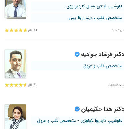
فلوشیپ اینترونشنال کاردیولوژی
متخصص قلب ، درمان واریس
میرداماد
۸۲ نفر
دکتر فرشاد جوادیه
متخصص قلب و عروق
سعادت‌آباد
۴۲ نفر
دکتر هدا حکیمیان
فلوشیپ کاردیوانکولوژی - متخصص قلب و عروق