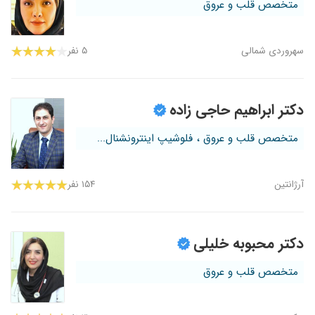
متخصص قلب و عروق
سهروردی شمالی
۵ نفر
دکتر ابراهیم حاجی زاده
متخصص قلب و عروق ، فلوشیپ اینترونشنال...
آرژانتین
۱۵۴ نفر
دکتر محبوبه خلیلی
متخصص قلب و عروق