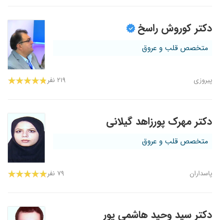
دکتر کوروش راسخ
متخصص قلب و عروق
پیروزی
۲۱۹ نفر
دکتر مهرک پورزاهد گیلانی
متخصص قلب و عروق
پاسداران
۷۹ نفر
دکتر سید وحید هاشمی پور