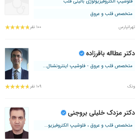
فلوشیپ الکتروفیزیولوژی بالینی قلب
متخصص قلب و عروق
تهرانپارس
۱۰۰ نفر
دکتر عطااله باقرزاده
متخصص قلب و عروق - فلوشیپ اینترونشنال...
ونک
۱۰۹ نفر
دکتر مزدک خلیلی بروجنی
متخصص قلب و عروق ، فلوشیپ الکتروفیزیو...