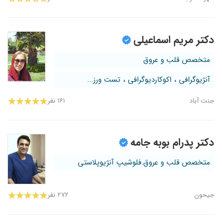
دکتر مریم اسماعیلی
متخصص قلب و عروق
آنژیوگرافی ، اکوکاردیوگرافی ، تست ورز...
جنت آباد
۱۶۱ نفر
دکتر پدرام بوبه جامه
متخصص قلب و عروق.فلوشیپ آنژیوپلاستی
جیحون
۲۷۲ نفر