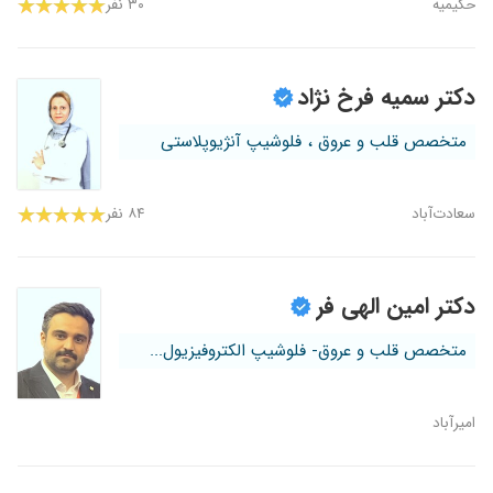
حکیمیه
۳۰ نفر
دکتر سمیه فرخ نژاد
متخصص قلب و عروق ، فلوشیپ آنژیوپلاستی
سعادت‌آباد
۸۴ نفر
دکتر امین الهی فر
متخصص قلب و عروق- فلوشیپ الکتروفیزیول...
امیرآباد