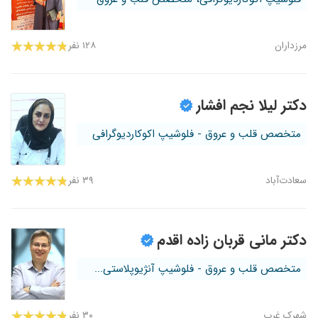
مرزداران
۱۲۸ نفر
دکتر لیلا نجم افشار
متخصص قلب و عروق - فلوشیپ اکوکاردیوگرافی
سعادت‌آباد
۳۹ نفر
دکتر مانی قربان زاده اقدم
متخصص قلب و عروق - فلوشیپ آنژیوپلاستی...
شهرک غرب
۳۰ نفر