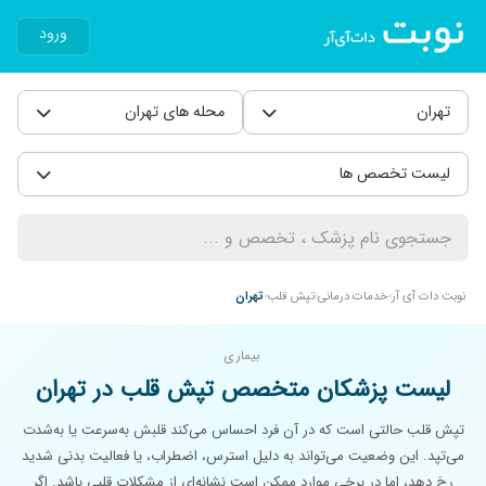
ورود
تهران
محله های تهران
لیست تخصص ها
نوبت دات آی آر
خدمات درمانی
تپش قلب
تهران
بیماری
لیست پزشکان متخصص تپش قلب در تهران
تپش قلب حالتی است که در آن فرد احساس می‌کند قلبش به‌سرعت یا به‌شدت
می‌تپد. این وضعیت می‌تواند به دلیل استرس، اضطراب، یا فعالیت بدنی شدید
رخ دهد، اما در برخی موارد ممکن است نشانه‌ای از مشکلات قلبی باشد. اگر