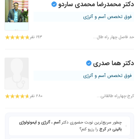
دکتر محمدرضا محمدی ساردو
فوق تخصص آسم و آلرژی
حد فاصل چهار راه طال...
۱۹۳ نفر
دکتر هما صدری
فوق تخصص آسم و آلرژی
کرج-چهارراه طالقانی...
۲۸۰ نفر
چطور سریع‌ترین نوبت حضوری دکتر
آسم ، آلرژی و ایمونولوژی
بالینی در کرج
را رزرو کنم؟