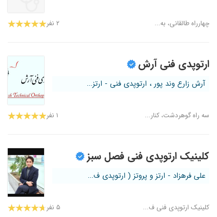
چهارراه طالقانی، به...
۲ نفر
ارتوپدی فنی آرش
آرش زارع وند پور ، ارتوپدی فنی - ارتز...
سه راه گوهردشت، کنار...
۱ نفر
کلینیک ارتوپدی فنی فصل سبز
علی فرهزاد - ارتز و پروتز ( ارتوپدی ف...
کلینیک ارتوپدی فنی ف...
۵ نفر