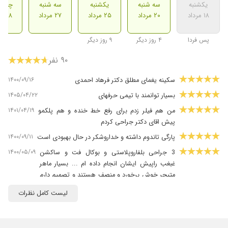
یکشنبه
سه شنبه
یکشنبه
سه شنبه
چهارش
۱۸ مرداد
۲۰ مرداد
۲۵ مرداد
۲۷ مرداد
۲۸ مرداد
پس فردا
۴ روز دیگر
۹ روز دیگر
۹۰ نفر
۱۴۰۰/۰۹/۱۶
سکینه یغمای مطلق دکتر فرهاد احمدی
۱۴۰۵/۰۴/۲۲
بسیار توانمند با تیمی حرفهای
۱۴۰۱/۰۴/۱۹
من هم فیلر زدم برای رفع خط خنده و هم پلکمو
پیش اقای دکتر جراحی کردم
۱۴۰۰/۰۹/۱۱
پارگی تاندوم داشته و خداروشکر در حال بهبودی است
۱۴۰۰/۰۵/۰۹
3 جراحی بلفاروپلاستی و بوکال فت و ساکشن
غبغب راپیش ایشان انجام داده ام ... بسیار ماهر
متبحر خوش برخورد و منصف هستند و تصمیم دارم
جراحی زیبایی بینی و سینه هم پیش ایشان انجام
لیست کامل نظرات
بدم ... عالی اند
۱۴۰۳/۰۹/۱۲
جراحی زیبایی بینی بسیار عالی
۱۴۰۱/۰۱/۱۶
عالی هستن.