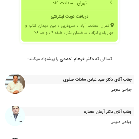
تهران - سعادت آباد
دریافت نوبت اینترنتی
تهران سعادت آباد ، سروغربی ، بین میدان کتاب و
چهار راه پاکنژاد ، ساختمان نگار ، طبقه ۴ ، واحد ۷۶
کسانی که
دکتر فرهام احمدی
را پیشنهاد میکنند:
جناب آقای دکتر سید عباس سادات صفوی
جراحی عمومی
جناب آقای دکتر آرمان عصاره
جراحی عمومی