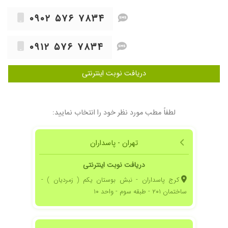
کارشون هم اخلاق
۱۴۰۰/۰۷/۱۹
سلام بنده از صورت داقون بودم برام درست کردن
۰۹۰۲ ۵۷۶ ۷۸۳۴
خیلی خیلی ممنونم
۱۴۰۱/۰۱/۱۴
عمل ترمیمی
۰۹۱۲ ۵۷۶ ۷۸۳۴
۱۴۰۵/۰۲/۲۷
عدم رضایت
دریافت نوبت اینترنتی
لطفاً مطب مورد نظر خود را انتخاب نمایید:
تهران - پاسداران
دریافت نوبت اینترنتی
کرج پاسداران - نبش بوستان یکم ( زمردیان ) -
ساختمان ۲۰۱ - طبقه سوم - واحد ۱۰