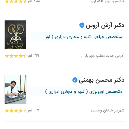
فردیس، بین فلکه اول...
۶۵۸ نفر
دکتر آرش آروین
متخصص جراحی کلیه و مجاری ادراری ( اور...
آدرس جدید مطب شهریار...
۳۱۹ نفر
دکتر محسن بهمنی
متخصص اورولوژی ( کلیه و مجاری ادراری )
شهریار خیابان ولیعصر...
۲۳۶ نفر