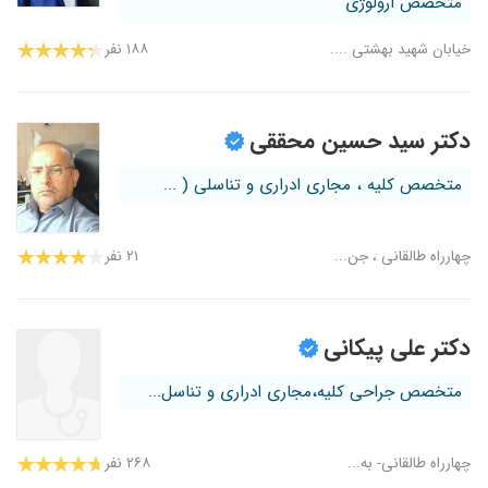
متخصص ارولوژی
خیابان شهید بهشتی ....
۱۸۸ نفر
دکتر سید حسین محققی
متخصص کلیه ، مجاری ادراری و تناسلی ( ...
چهارراه طالقانی ، جن...
۲۱ نفر
دکتر علی پیکانی
متخصص جراحی کلیه،مجاری ادراری و تناسل...
چهارراه طالقانی- به...
۲۶۸ نفر