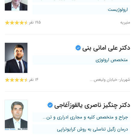
ارولوژیست
منیریه
۱۹۵ نفر
دکتر علی امانی بنی
متخصص ارولوژی
شهریار- خیابان ولیعص...
۱۴ نفر
دکتر چنگیز ناصری یالقوزآغاجی
جراح و متخصص کلیه و مجاری ادراری و تن...
درمان زگیل تناسلی به روش کرایوتراپی