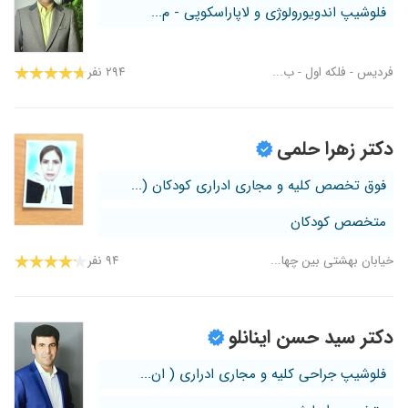
فلوشیپ اندویورولوژی و لاپاراسکوپی - م...
فردیس - فلکه اول - ب...
۲۹۴ نفر
دکتر زهرا حلمی
فوق تخصص کلیه و مجاری ادراری کودکان (...
متخصص کودکان
خیابان بهشتی بین چها...
۹۴ نفر
دکتر سید حسن اینانلو
فلوشیپ جراحی کلیه و مجاری ادراری ( ان...