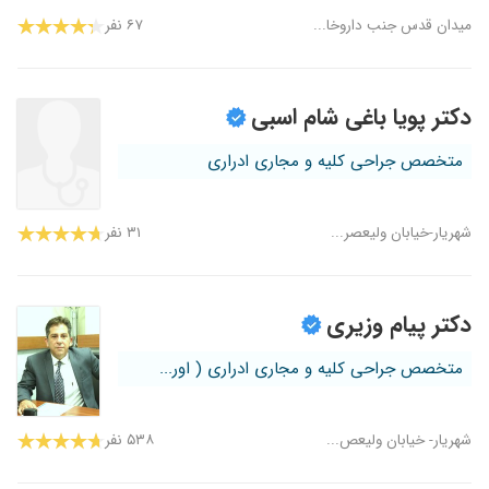
میدان قدس جنب داروخا...
۶۷ نفر
دکتر پویا باغی شام اسبی
متخصص جراحی کلیه و مجاری ادراری
شهریار-خیابان ولیعصر...
۳۱ نفر
دکتر پیام وزیری
متخصص جراحی کلیه و مجاری ادراری ( اور...
شهریار- خیابان ولیعص...
۵۳۸ نفر