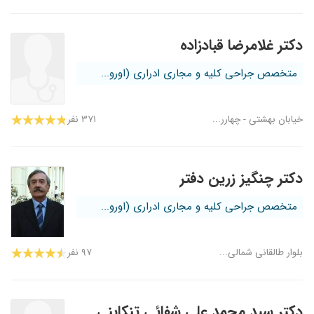
دکتر غلامرضا قبادزاده
متخصص جراحی کلیه و مجاری ادراری (اورو...
خیابان بهشتی - چهارر...
۳۷۱ نفر
دکتر چنگیز زرین دفتر
متخصص جراحی کلیه و مجاری ادراری (اورو...
بلوار طالقانی شمالی...
۹۷ نفر
دکتر سید محمد علی شفائی تنکابنی