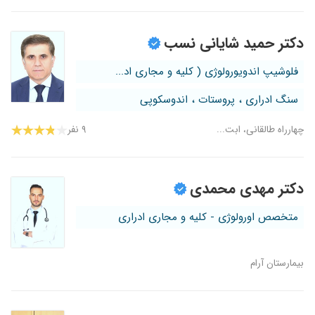
دکتر حمید شایانی نسب
فلوشیپ اندویورولوژی ( کلیه و مجاری اد...
سنگ ادراری ، پروستات ، اندوسکوپی
چهارراه طالقانی، ابت...
۹ نفر
دکتر مهدی محمدی
متخصص اورولوژی - کلیه و مجاری ادراری
بیمارستان آرام