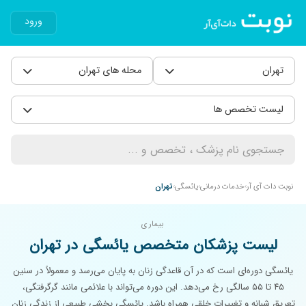
ورود
تهران
محله های تهران
لیست تخصص ها
نوبت دات آی آر
خدمات درمانی
یائسگی
تهران
بیماری
لیست پزشکان متخصص یائسگی در تهران
یائسگی دوره‌ای است که در آن قاعدگی زنان به پایان می‌رسد و معمولاً در سنین
۴۵ تا ۵۵ سالگی رخ می‌دهد. این دوره می‌تواند با علائمی مانند گرگرفتگی،
تعریق شبانه و تغییرات خلقی همراه باشد. یائسگی بخشی طبیعی از زندگی زنان