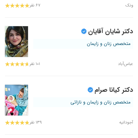
ونک
۶۷ نفر
دکتر شایان آقایان
متخصص زنان و زایمان
عباس‌آباد
۱۰۱ نفر
دکتر کیانا صرام
متخصص زنان و زایمان و نازائی
آجودانیه
۱۳۹ نفر