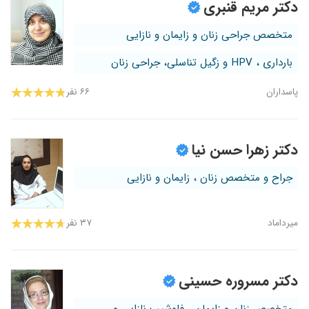
دکتر مریم قنبری
متخصص جراحی زنان و زایمان و نازایی
بارداری ، HPV و زگیل تناسلی، جراحی زنان
پاسداران
۶۶ نفر
دکتر زهرا حسن نیا
جراح و متخصص زنان ، زایمان و نازایی
میرداماد
۳۷ نفر
دکتر مسروره حسینی