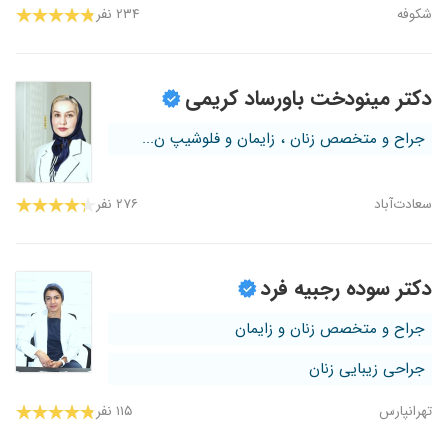
شکوفه
۲۳۴ نفر
دکتر مینودخت باورساد کریمی
جراح و متخصص زنان ، زایمان و فلوشیپ ن...
سعادت‌آباد
۲۷۶ نفر
دکتر سوده رجبیه فرد
جراح و متخصص زنان و زایمان
جراحی زیبایی زنان
تهرانپارس
۱۱۵ نفر