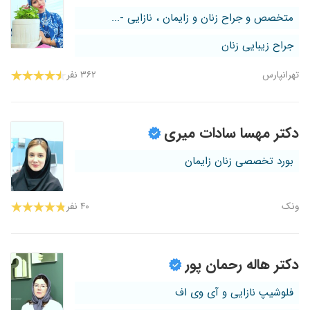
متخصص و جراح زنان و زایمان ، نازایی -...
جراح زیبایی زنان
تهرانپارس
۳۶۲ نفر
دکتر مهسا سادات میری
بورد تخصصی زنان زایمان
ونک
۴۰ نفر
دکتر هاله رحمان پور
فلوشیپ نازایی و آی وی اف