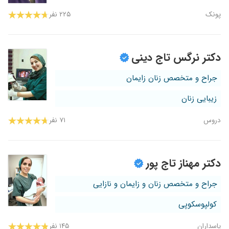
پونک
۲۲۵ نفر
دکتر نرگس تاج دینی
جراح و متخصص زنان زایمان
زیبایی زنان
دروس
۷۱ نفر
دکتر مهناز تاج پور
جراح و متخصص زنان و زایمان و نازایی
کولپوسکوپی
پاسداران
۱۴۵ نفر