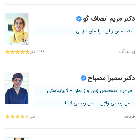
دکتر مریم انصاف گو
متخصص زنان ، زایمان نازایی
یوسف‌آباد
۱۳۹۶ نفر
دکتر سمیرا مصباح
جراح و متخصص زنان و زایمان - لابیاپلاستی
عمل زیبایی واژن ، عمل زیبایی لابیا
فرمانیه
۴۲ نفر