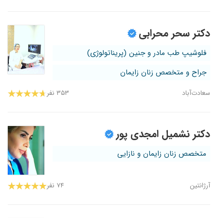
دکتر سحر محرابی
فلوشیپ طب مادر و جنین (پریناتولوژی)
جراح و متخصص زنان زایمان
سعادت‌آباد
۳۵۳ نفر
دکتر نشمیل امجدی پور
متخصص زنان زایمان و نازایی
آرژانتین
۷۴ نفر