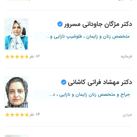
دکتر مژگان جاودانی مسرور
متخصص زنان و زایمان ، فلوشیپ نازایی و...
فرمانیه
۸۶ نفر
دکتر مهشاد فراتی کاشانی
جراح و متخصص زنان زایمان و نازایی ، د...
جردن
۸۴ نفر