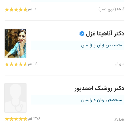
گیشا (کوی نصر)
۱۴ نفر
دکتر آناهیتا غزل
متخصص زنان و زایمان
شهران
۱۱۹ نفر
دکتر روشنک احمدپور
متخصص زنان و زایمان
پیروزی
۳۷۶ نفر