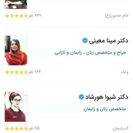
امام حسین(ع)
۷۳۲ نفر
دکتر مینا معینی
جراح و متخصص زنان ، زایمان و نازایی
ونک
۲۴۴ نفر
دکتر شیوا هورشاد
متخصص زنان و زایمان
آذربایجان
۷۵ نفر