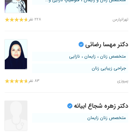
متخصص زنان و زایمان ، فلوشیپ نازایی و...
تهرانپارس
۲۲۸ نفر
دکتر مهسا رضائی
متخصص زنان ، زایمان ، نازایی
جراحی زیبایی زنان
پیروزی
۸۳ نفر
دکتر زهره شجاع ابیانه
متخصص زنان زایمان