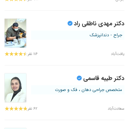
دکتر مهدی ناطقی راد
جراح - دندانپزشک
یافت‌آباد
۱۱۶ نفر
دکتر طیبه قاسمی
متخصص جراحی دهان ، فک و صورت
سعادت‌آباد
۶۲ نفر