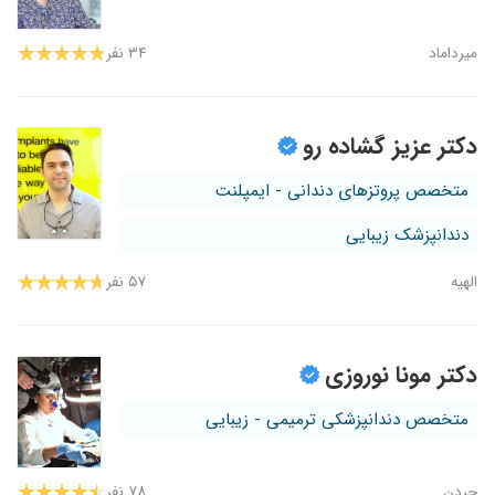
میرداماد
۳۴ نفر
دکتر عزیز گشاده رو
متخصص پروتزهای دندانی - ایمپلنت
دندانپزشک زیبایی
الهیه
۵۷ نفر
دکتر مونا نوروزی
متخصص دندانپزشکی ترمیمی - زیبایی
جردن
۷۸ نفر