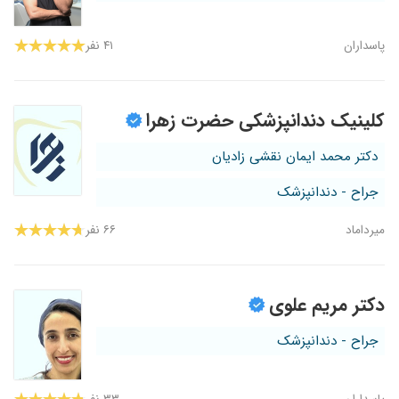
پاسداران
۴۱ نفر
کلینیک دندانپزشکی حضرت زهرا
دکتر محمد ایمان نقشی زادیان
جراح - دندانپزشک
میرداماد
۶۶ نفر
دکتر مریم علوی
جراح - دندانپزشک