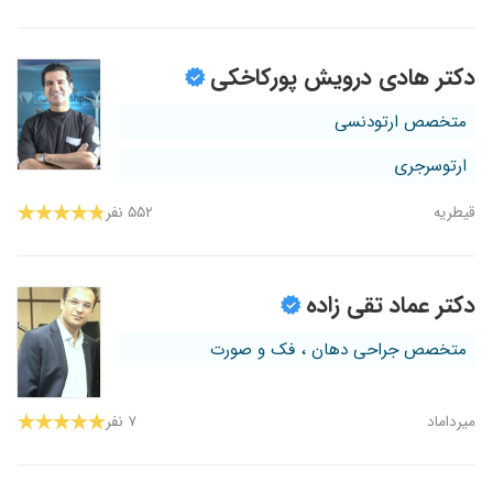
دکتر هادی درویش پورکاخکی
متخصص ارتودنسی
ارتوسرجری
قیطریه
۵۵۲ نفر
دکتر عماد تقی زاده
متخصص جراحی دهان ، فک و صورت
میرداماد
۷ نفر