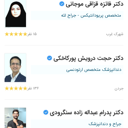
دکتر فائزه قزاقی موجانی
متخصص پریودانتیکس - جراح لثه
شهرک غرب
۱۵ نفر
دکتر حجت درویش پورکاخکی
دندانپزشک متخصص ارتودنسی
جردن
۱۳۶ نفر
دکتر پدرام عبداله زاده سنگرودی
جراح و دندانپزشک