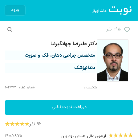
ورود
۱۹۵ نفر
دکتر علیرضا جهانگیرنیا
متخصص جراحی دهان، فک و صورت
دندانپزشک
متخصص
شماره نظام: ۱۰۴۷۷۳
دریافت نوبت تلفنی
۹۲ نفر
۱۴۰۰/۰۶/۲۵
ایشون عالی هستن بهترینن