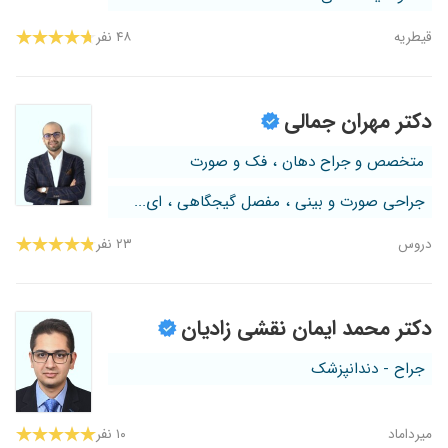
قیطریه
۴۸ نفر
دکتر مهران جمالی
متخصص و جراح دهان ، فک و صورت
جراحی صورت و بینی ، مفصل گیجگاهی ، ای...
دروس
۲۳ نفر
دکتر محمد ایمان نقشی زادیان
جراح - دندانپزشک
میرداماد
۱۰ نفر