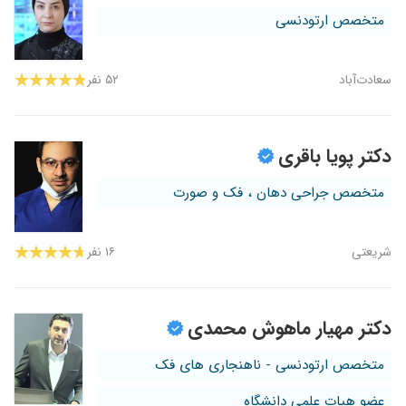
متخصص ارتودنسی
سعادت‌آباد
۵۲ نفر
دکتر پویا باقری
متخصص جراحی دهان ، فک و صورت
شریعتی
۱۶ نفر
دکتر مهیار ماهوش محمدی
متخصص ارتودنسی - ناهنجاری های فک
عضو هیات علمی دانشگاه