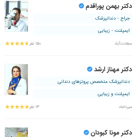
دکتر بهمن پوراقدم
جراح - دندانپزشک
ایمپلنت - زیبایی
سعادت‌آباد
۱۵۰ نفر
دکتر مهناز ارشد
دندانپزشک متخصص پروتزهای دندانی
ایمپلنت و زیبایی
میرداماد
۱۳ نفر
دکتر مونا کبودان