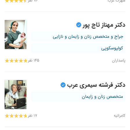
شهرک غرب
۷۶ نفر
دکتر مهناز تاج پور
جراح و متخصص زنان و زایمان و نازایی
کولپوسکوپی
پاسداران
۱۴۵ نفر
دکتر فرشته سیمری عرب
متخصص زنان و زایمان
کامرانیه
۱۷ نفر