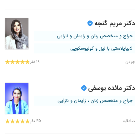
دکتر مریم گنجه
جراح و متخصص زنان و زایمان و نازایی
لابیاپلاستی با لیزر و کولپوسکوپی
جردن
۱۹ نفر
دکتر مائده یوسفی
جراح و متخصص زنان ، زایمان و نازایی
صادقیه
۴۵ نفر