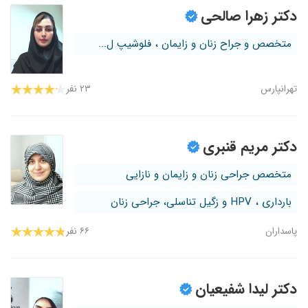
دکتر زهرا صالحی
متخصص و جراح زنان و زایمان ، فلوشیپ ل...
تهرانپارس
۲۳ نفر
دکتر مریم قنبری
متخصص جراحی زنان و زایمان و نازایی
بارداری ، HPV و زگیل تناسلی، جراحی زنان
پاسداران
۶۶ نفر
دکتر لیدا شفیعیان