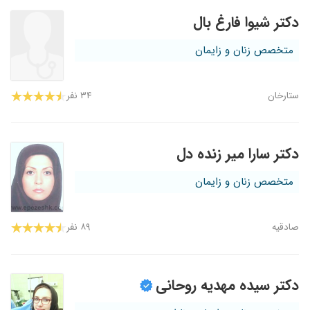
دکتر شیوا فارغ بال
متخصص زنان و زایمان
ستارخان
۳۴ نفر
دکتر سارا میر زنده دل
متخصص زنان و زایمان
صادقیه
۸۹ نفر
دکتر سیده مهدیه روحانی