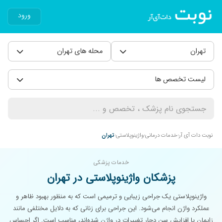
ورود
تهران
محله های تهران
لیست تخصص ها
نوبت دات آی آر
خدمات درمانی
واژینوپلاستی
تهران
خدمات پزشکی
پزشکان واژینوپلاستی در تهران
واژینوپلاستی یک جراحی زیبایی و ترمیمی است که به منظور بهبود ظاهر و
عملکرد واژن انجام می‌شود. این جراحی برای زنانی که به دلایل مختلفی مانند
زایمان یا افزایش سن دچار تغییرات در واژن شده‌اند، مناسب است. اگر احساس