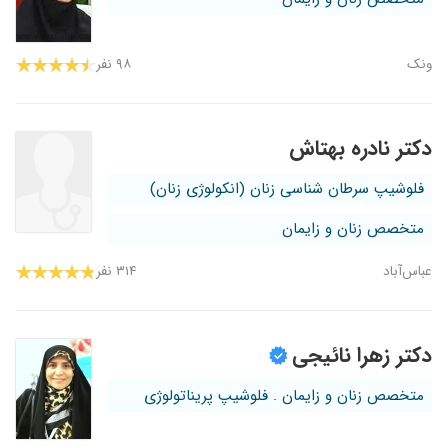
ونک
۹۸ نفر
دکتر نادره بهتاش
فلوشیپ سرطان شناسی زنان (انکولوژی زنان)
متخصص زنان و زایمان
عباس‌آباد
۳۱۴ نفر
دکتر زهرا نائیجی
متخصص زنان و زایمان . فلوشیپ پریناتولوژی