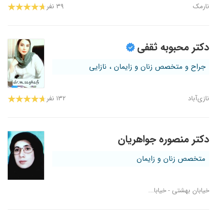
نارمک
۳۹ نفر
دکتر محبوبه ثقفی
جراح و متخصص زنان و زایمان ، نازایی
نازی‌آباد
۱۳۲ نفر
دکتر منصوره جواهریان
متخصص زنان و زایمان
خیابان بهشتی - خیابا...