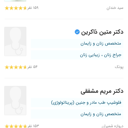
سید خندان
۱۵۹ نفر
دکتر متین ذاکرین
متخصص زنان و زایمان
جراح زنان ، زیبایی زنان
پونک
۵۴ نفر
دکتر مریم مشفقی
فلوشیپ طب مادر و جنین (پریناتولوژی)
متخصص زنان و زایمان
دروازه شمیران
۱۵۳ نفر