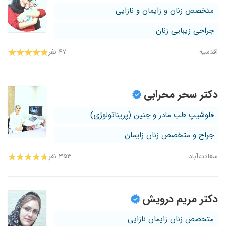
متخصص زنان و زایمان و نازایی
جراحی زیبایی زنان
اقدسیه
۴۷ نفر
دکتر سحر محرابی
فلوشیپ طب مادر و جنین (پریناتولوژی)
جراح و متخصص زنان زایمان
سعادت‌آباد
۳۵۳ نفر
دکتر مریم درویش
متخصص زنان زایمان نازایی