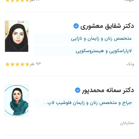
دکتر شقایق معشوری
متخصص زنان و زایمان و نازایی
لاپاراسکوپی و هیستروسکوپی
ونک
۹۳ نفر
دکتر سمانه محمدپور
جراح و متخصص زنان و زایمان فلوشیپ لاپ...
ستارخان