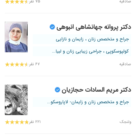
صادقیه
۷۵ نفر
دکتر پروانه جهانشاهی انبوهی
جراح و متخصص زنان ، زایمان و نازایی
کولپوسکوپی ، جراحی زیبایی زنان و لبیا...
صادقیه
۶۷ نفر
دکتر مریم السادات حجازیان
جراح و متخصص زنان و زایمان- لاپاروسکو...
ولنجک
۲۲۱ نفر