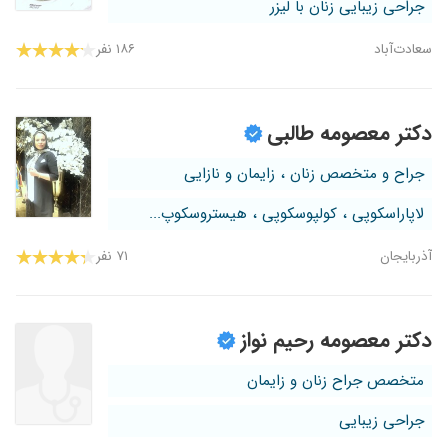
جراحی زیبایی زنان با لیزر
سعادت‌آباد
۱۸۶ نفر
دکتر معصومه طالبی
جراح و متخصص زنان ، زایمان و نازایی
لاپاراسکوپی ، کولپوسکوپی ، هیستروسکوپ...
آذربایجان
۷۱ نفر
دکتر معصومه رحیم نواز
متخصص جراح زنان و زایمان
جراحی زیبایی