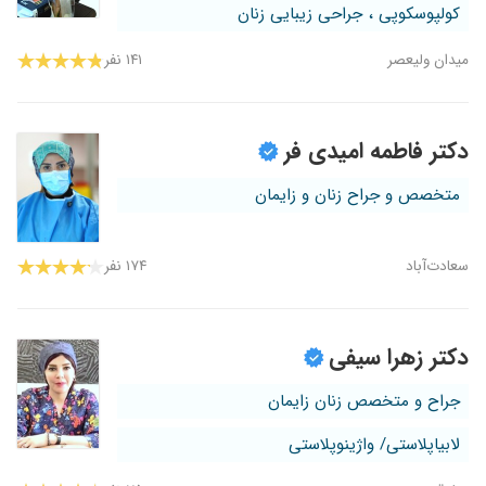
کولپوسکوپی ، جراحی زیبایی زنان
میدان ولیعصر
۱۴۱ نفر
دکتر فاطمه امیدی فر
متخصص و جراح زنان و زایمان
سعادت‌آباد
۱۷۴ نفر
دکتر زهرا سیفی
جراح و متخصص زنان زایمان
لابیاپلاستی/ واژینوپلاستی