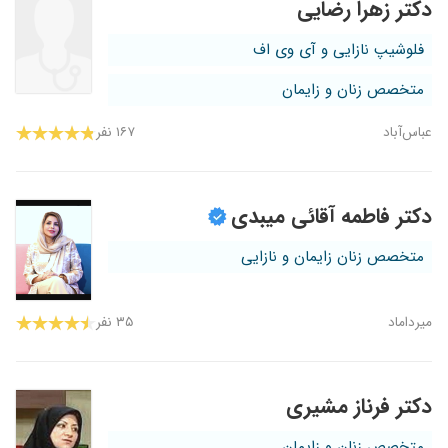
دکتر زهرا رضایی
فلوشیپ نازایی و آی وی اف
متخصص زنان و زایمان
عباس‌آباد
۱۶۷ نفر
دکتر فاطمه آقائی میبدی
متخصص زنان زایمان و نازایی
میرداماد
۳۵ نفر
دکتر فرناز مشیری
متخصص زنان و زایمان