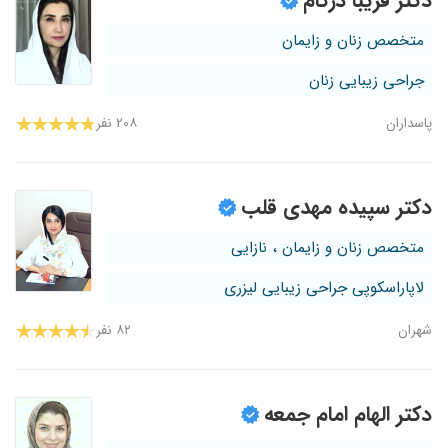
دکتر فریبا دژکام
متخصص زنان و زایمان
جراحی زیبایی زنان
پاسداران
۲۰۸ نفر
دکتر سپیده مهدی قلب
متخصص زنان و زایمان ، نازایی
لاپاراسکوپی جراحی زیبایی لیزری
شهران
۸۲ نفر
دکتر الهام امام جمعه