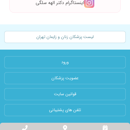
اینستاگرام دکتر الهه سلگی
لیست پزشکان زنان و زایمان تهران
ورود
عضویت پزشکان
قوانین سایت
تلفن های پشتیبانی