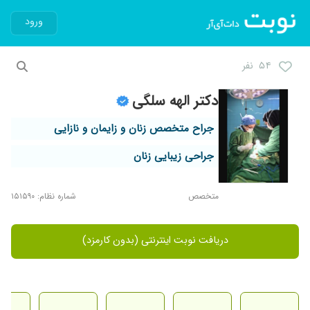
ورود
۵۴ نفر
دکتر الهه سلگی
جراح متخصص زنان و زایمان و نازایی
جراحی زیبایی زنان
متخصص
شماره نظام: ۱۵۱۵۹۰
دریافت نوبت اینترنتی (بدون کارمزد)