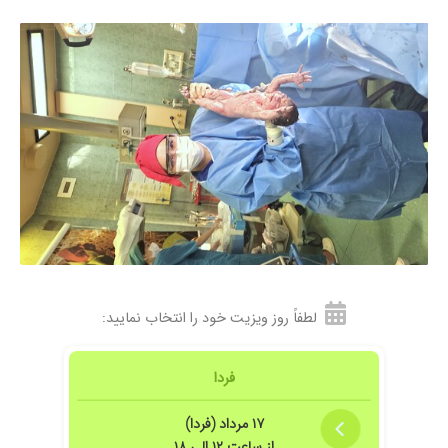
۱۴۰۴/۰۹/۱۵
بسیار عالی
۱۴۰۳/۰۶/۲۳
بسیار عالی بود
۱۴۰۳/۰۶/۲۳
لابیا پلاستی انجام دادم بسیار عالیهههه
۱۴۰۴/۱۲/۱۳
عدم رضایت
۱۴۰۵/۰۳/۰۱
عدم رضایت
لطفاً روز ویزیت خود را انتخاب نمایید:
فردا
۱۷ مرداد (فردا)
از ساعت ۱۲ الی ۱۸