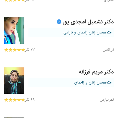
دکتر نشمیل امجدی پور
متخصص زنان زایمان و نازایی
آرژانتین
۷۳ نفر
دکتر مریم فرزانه
متخصص زنان و زایمان
تهرانپارس
۹۸ نفر