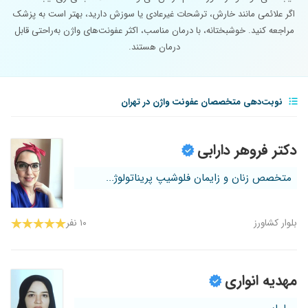
اگر علائمی مانند خارش، ترشحات غیرعادی یا سوزش دارید، بهتر است به پزشک
مراجعه کنید. خوشبختانه، با درمان مناسب، اکثر عفونت‌های واژن به‌راحتی قابل
درمان هستند.
نوبت‌دهی متخصصان عفونت واژن در تهران
دکتر فروهر دارابی
متخصص زنان و زایمان فلوشیپ پریناتولوژ...
بلوار کشاورز
۱۰ نفر
مهدیه انواری