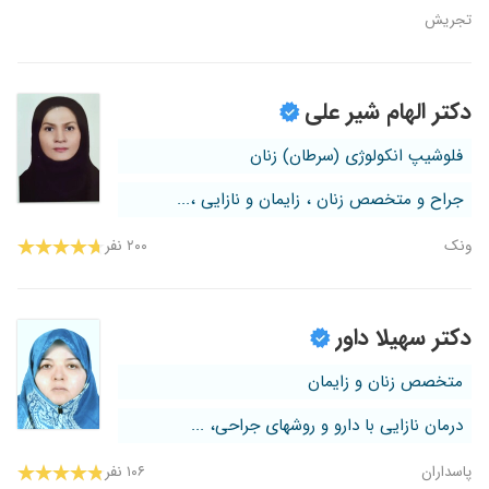
تجریش
دکتر الهام شیر علی
فلوشیپ انکولوژی (سرطان) زنان
جراح و متخصص زنان ، زایمان و نازایی ،...
ونک
۲۰۰ نفر
دکتر سهیلا داور
متخصص زنان و زایمان
درمان نازایی با دارو و روشهای جراحی، ...
پاسداران
۱۰۶ نفر