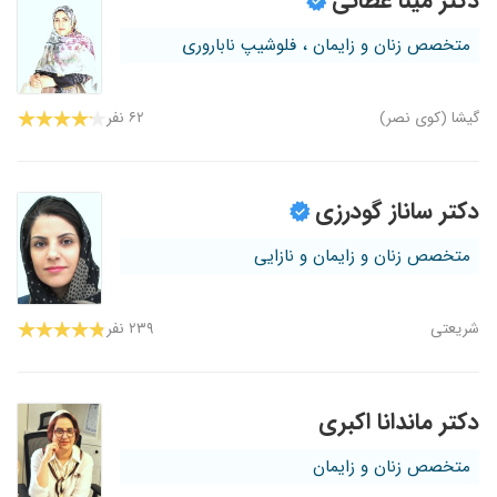
دکتر مینا عطائی
متخصص زنان و زایمان ، فلوشیپ ناباروری
گیشا (کوی نصر)
۶۲ نفر
دکتر ساناز گودرزی
متخصص زنان و زایمان و نازایی
شریعتی
۲۳۹ نفر
دکتر ماندانا اکبری
متخصص زنان و زایمان