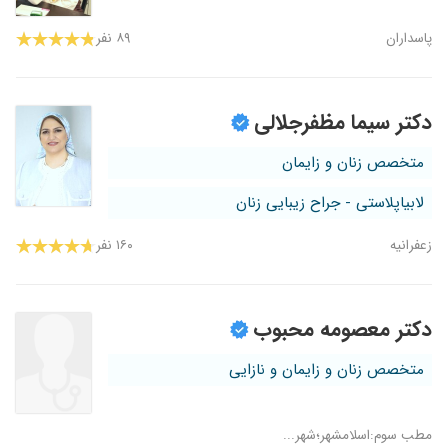
پاسداران
۸۹ نفر
دکتر سیما مظفرجلالی
متخصص زنان و زایمان
لابیاپلاستی - جراح زیبایی زنان
زعفرانیه
۱۶۰ نفر
دکتر معصومه محبوب
متخصص زنان و زایمان و نازایی
مطب سوم:اسلامشهر؛شهر...