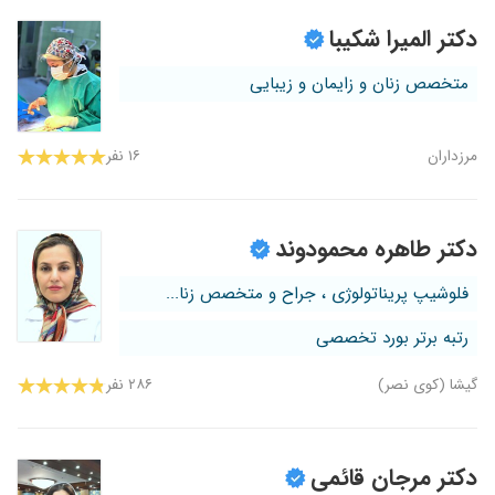
دکتر المیرا شکیبا
متخصص زنان و زایمان و زیبایی
مرزداران
۱۶ نفر
دکتر طاهره محمودوند
فلوشیپ پریناتولوژی ، جراح و متخصص زنا...
رتبه برتر بورد تخصصی
گیشا (کوی نصر)
۲۸۶ نفر
دکتر مرجان قائمی