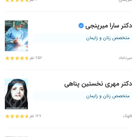
دکتر سارا میرپنجی
متخصص زنان و زایمان
میرداماد
۲۵۲ نفر
دکتر مهری نخستین پناهی
متخصص زنان و زایمان
قلهک
۱۲۷ نفر