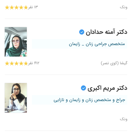
ونک
۱۳ نفر
دکتر آمنه حدادان
متخصص جراحی زنان _ زایمان
گیشا (کوی نصر)
۴۱۲ نفر
دکتر مریم اکبری
جراح و متخصص زنان و زایمان و نازایی
ونک