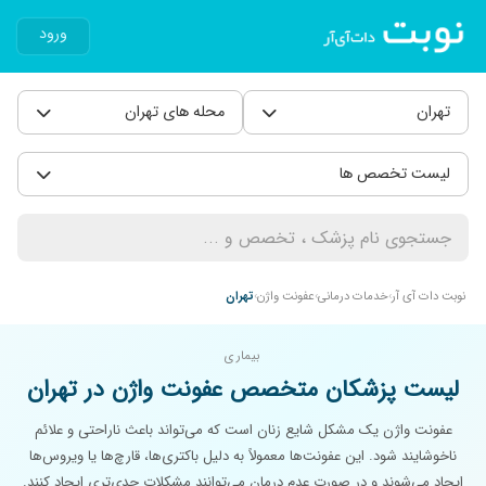
ورود
تهران
محله های تهران
لیست تخصص ها
نوبت دات آی آر
خدمات درمانی
عفونت واژن
تهران
بیماری
لیست پزشکان متخصص عفونت واژن در تهران
عفونت واژن یک مشکل شایع زنان است که می‌تواند باعث ناراحتی و علائم
ناخوشایند شود. این عفونت‌ها معمولاً به دلیل باکتری‌ها، قارچ‌ها یا ویروس‌ها
ایجاد می‌شوند و در صورت عدم درمان می‌توانند مشکلات جدی‌تری ایجاد کنند.