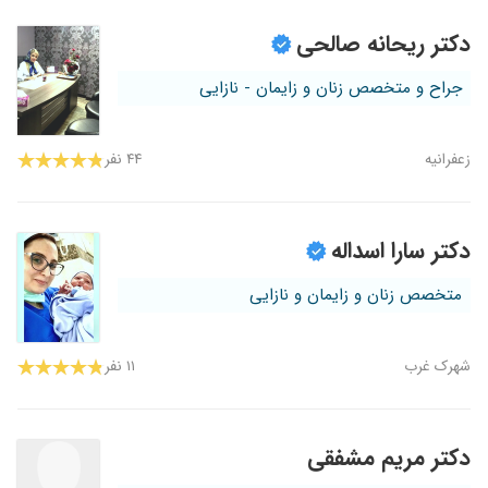
دکتر ریحانه صالحی
جراح و متخصص زنان و زایمان - نازایی
زعفرانیه
۴۴ نفر
دکتر سارا اسداله
متخصص زنان و زایمان و نازایی
شهرک غرب
۱۱ نفر
دکتر مریم مشفقی