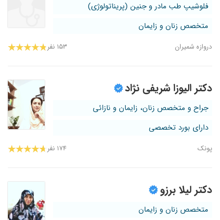
فلوشیپ طب مادر و جنین (پریناتولوژی)
متخصص زنان و زایمان
دروازه شمیران
۱۵۳ نفر
دکتر الیوزا شریفی نژاد
جراح و متخصص زنان، زایمان و نازائی
دارای بورد تخصصی
پونک
۱۷۴ نفر
دکتر لیلا برزو
متخصص زنان و زایمان