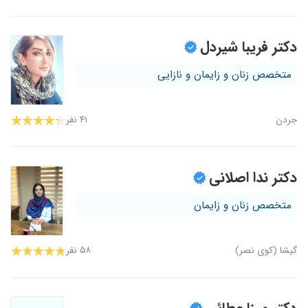
دکتر فریبا شیردل
متخصص زنان و زایمان و نازایی
جردن
۴۱ نفر
دکتر ندا اصلانی
متخصص زنان و زایمان
گیشا (کوی نصر)
۵۸ نفر