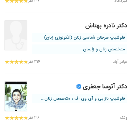
میرداماد
۱۲۹ نفر
دکتر نادره بهتاش
فلوشیپ سرطان شناسی زنان (انکولوژی زنان)
متخصص زنان و زایمان
عباس‌آباد
۳۱۴ نفر
دکتر آتوسا جعفری
فلوشیپ نازایی و آی وی اف ، متخصص زنان...
ونک
۱۲۶ نفر