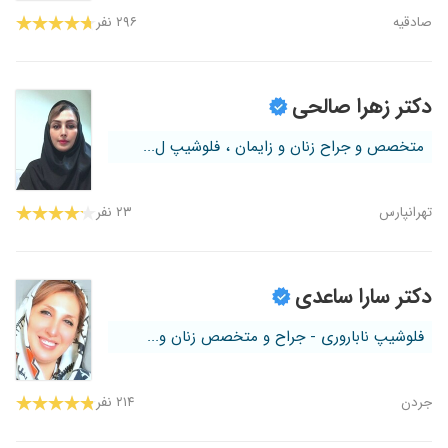
صادقیه
۲۹۶ نفر
دکتر زهرا صالحی
متخصص و جراح زنان و زایمان ، فلوشیپ ل...
تهرانپارس
۲۳ نفر
دکتر سارا ساعدی
فلوشیپ ناباروری - جراح و متخصص زنان و...
جردن
۲۱۴ نفر