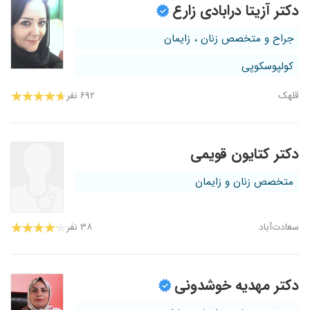
دکتر آزیتا درابادی زارع
جراح و متخصص زنان ، زایمان
کولپوسکوپی
قلهک
۶۹۲ نفر
دکتر کتایون قویمی
متخصص زنان و زایمان
سعادت‌آباد
۳۸ نفر
دکتر مهدیه خوشدونی