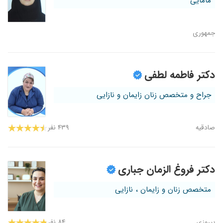
مامایی
جمهوری
دکتر فاطمه لطفی
جراح و متخصص زنان زایمان و نازایی
صادقیه
۴۳۹ نفر
دکتر فروغ الزمان جباری
متخصص زنان و زایمان ، نازایی
پیروزی
۸۴ نفر