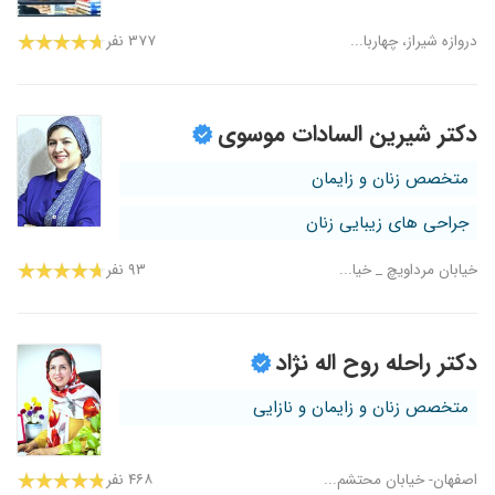
دروازه شیراز، چهاربا...
۳۷۷ نفر
دکتر شیرین السادات موسوی
متخصص زنان و زایمان
جراحی های زیبایی زنان
خیابان مرداویچ _ خیا...
۹۳ نفر
دکتر راحله روح اله نژاد
متخصص زنان و زایمان و نازایی
اصفهان- خیابان محتشم...
۴۶۸ نفر