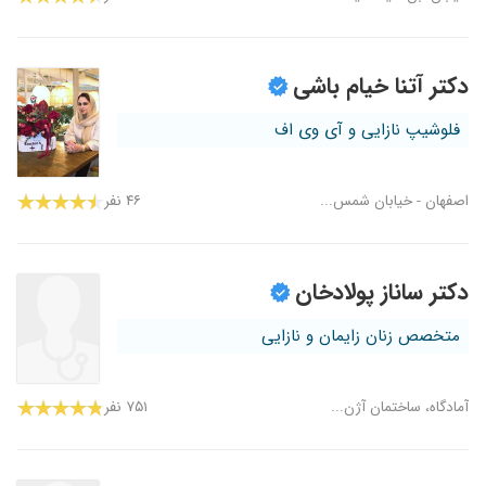
دکتر آتنا خیام باشی
فلوشیپ نازایی و آی وی اف
اصفهان - خیابان شمس...
۴۶ نفر
دکتر ساناز پولادخان
متخصص زنان زایمان و نازایی
آمادگاه، ساختمان آژن...
۷۵۱ نفر