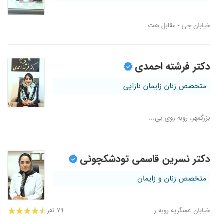
خیابان جی - مقابل هت...
دکتر فرشته احمدی
متخصص زنان زایمان نازایی
بزرگمهر، روبه روی بی...
دکتر نسرین قاسمی تودشکچوئی
متخصص زنان و زایمان
خیابان عسگریه روبه ر...
۷۹ نفر