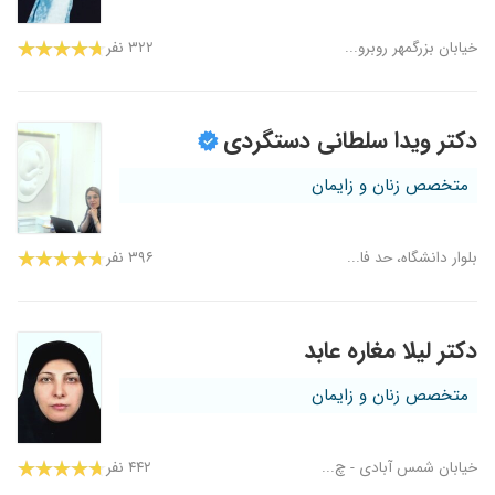
خیابان بزرگمهر روبرو...
۳۲۲ نفر
دکتر ویدا سلطانی دستگردی
متخصص زنان و زایمان
بلوار دانشگاه، حد فا...
۳۹۶ نفر
دکتر لیلا مغاره عابد
متخصص زنان و زایمان
خیابان شمس آبادی - چ...
۴۴۲ نفر