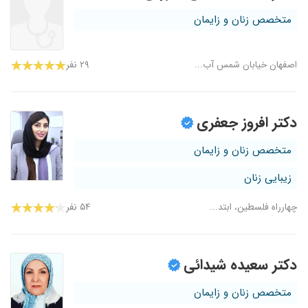
متخصص زنان و زایمان
اصفهان خیابان شمس آب...
۲۹ نفر
دکتر افروز جعفری
متخصص زنان و زایمان
زیبایی زنان
چهارراه فلسطین، ابتد...
۵۴ نفر
دکتر سعیده شیدائی
متخصص زنان و زایمان