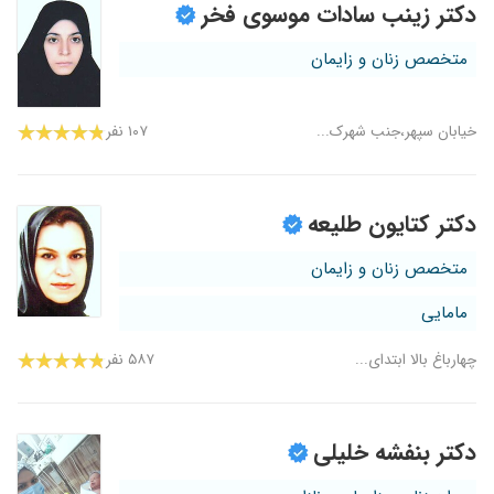
دکتر زینب سادات موسوی فخر
متخصص زنان و زایمان
خیابان سپهر،جنب شهرک...
۱۰۷ نفر
دکتر کتایون طلیعه
متخصص زنان و زایمان
مامایی
چهارباغ بالا ابتدای...
۵۸۷ نفر
دکتر بنفشه خلیلی