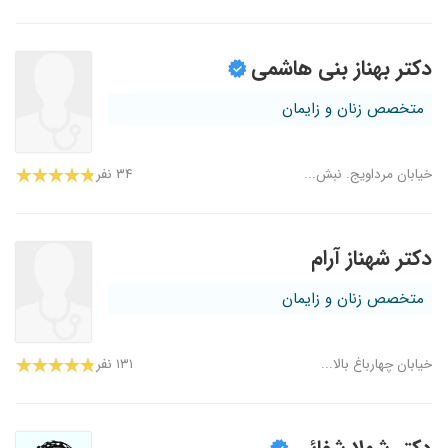
دکتر بهناز بنی هاشمی
متخصص زنان و زایمان
خیابان مرداویج. نبش...
۳۴ نفر
دکتر شهناز آرام
متخصص زنان و زایمان
خیابان چهارباغ بالا...
۱۳۱ نفر