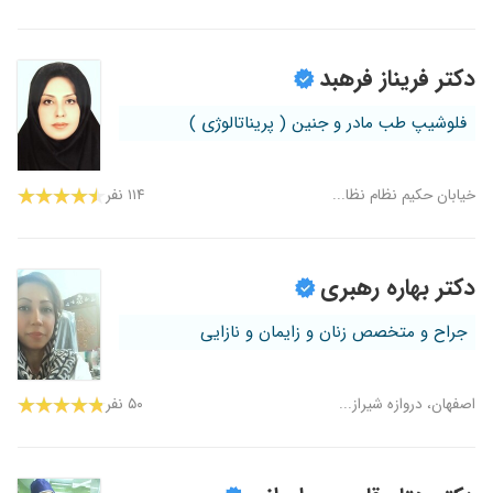
دکتر فریناز فرهبد
فلوشیپ طب مادر و جنین ( پریناتالوژی )
خیابان حکیم نظام نظا...
۱۱۴ نفر
دکتر بهاره رهبری
جراح و متخصص زنان و زایمان و نازایی
اصفهان، دروازه شیراز...
۵۰ نفر