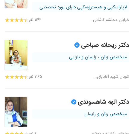
لاپاراسکپی و هیستروسکپی دارای بورد تخصصی
خیابان محتشم کاشانی...
۱۱۴۲ نفر
دکتر ریحانه صباحی
متخصص زنان ، زایمان و نازایی
اتوبان شهید آقابابای...
۳۶۵ نفر
دکتر الهه شاهسوندی
متخصص زنان و زایمان
روزهای یکشنبه و دوشن...
۶ نفر