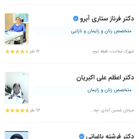
دکتر فرناز ستاری آبرو
متخصص زنان و زایمان و نازایی
شهرک سلامت، طبقه دوم...
۱۴ نفر
دکتر اعظم علی اکبریان
متخصص زنان و زایمان
خیابان شمس آبادی -چه...
۹۶ نفر
دکتر فرشته باغبانی