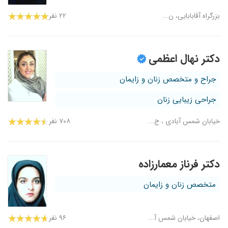
بزرگراه آقابابایی، ن...
۲۲ نفر
دکتر نهال اعظمی
جراح و متخصص زنان و زایمان
جراحی زیبایی زنان
خیابان شمس آبادی ، ج...
۷۰۸ نفر
دکتر فرناز معمارزاده
متخصص زنان و زایمان
اصفهان، خیابان شمس آ...
۹۶ نفر