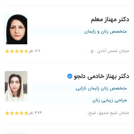
دکتر مهناز معلم
متخصص زنان و زایمان
خیابان شمس آبادی - چ...
۱۲۸ نفر
دکتر بهناز خادمی دلجو
متخصص زنان زایمان نازایی
جراحی زیبایی زنان
خیابان شیخ صدوق، شیخ...
۳۷۴ نفر