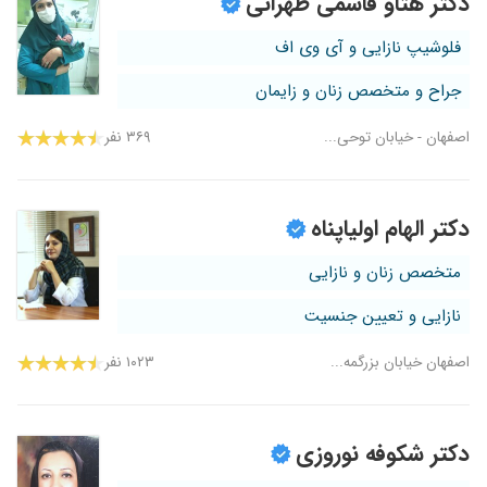
دکتر هتاو قاسمی طهرانی
فلوشیپ نازایی و آی وی اف
جراح و متخصص زنان و زایمان
اصفهان - خیابان توحی...
۳۶۹ نفر
دکتر الهام اولیاپناه
متخصص زنان و نازایی
نازایی و تعیین جنسیت
اصفهان خیابان بزرگمه...
۱۰۲۳ نفر
دکتر شکوفه نوروزی