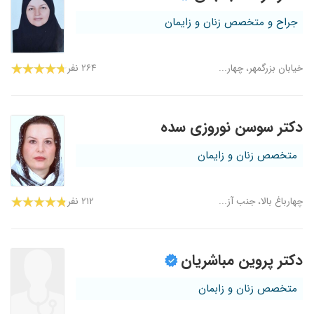
جراح و متخصص زنان و زایمان
خیابان بزرگمهر، چهار...
۲۶۴ نفر
دکتر سوسن نوروزی سده
متخصص زنان و زایمان
چهارباغ بالا، جنب آز...
۲۱۲ نفر
دکتر پروین مباشریان
متخصص زنان و زابمان