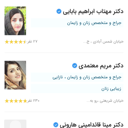
دکتر مهتاب ابراهیم بابایی
جراح و متخصص زنان و زایمان
خیابان شمس آبادی ، ج...
۲۷ نفر
دکتر مریم معتمدی
جراح و متخصص زنان و زایمان ، نازایی
زیبایی زنان
خیابان شریعتی ،رو به...
۲۳۰ نفر
دکتر مینا قائدامینی هارونی