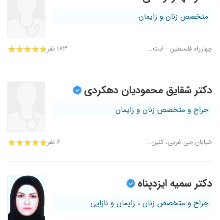
متخصص زنان و زایمان
چهارراه فلسطین - ابت...
۱۸۳ نفر
دکتر شقایق محمودیان دهکردی
جراح و متخصص زنان و زایمان
خیابان جی غربی، کلین...
۶ نفر
دکتر سمیه ایزدپناه
جراح و متخصص زنان ، زایمان و نازایی