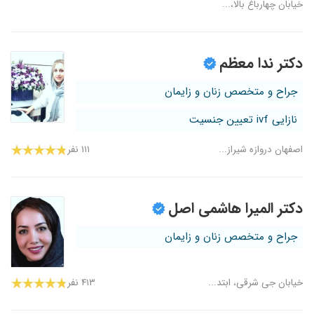
خیابان چهارباغ بالا،...
دکتر ندا معظم
جراح و متخصص زنان و زایمان
نازایی ivf تعیین جنسیت
اصفهان دروازه شیراز...
۱۱۱ نفر
دکتر المیرا هاشمی اصل
جراح و متخصص زنان و زایمان
خیابان جی شرقی، ابتد...
۴۱۳ نفر