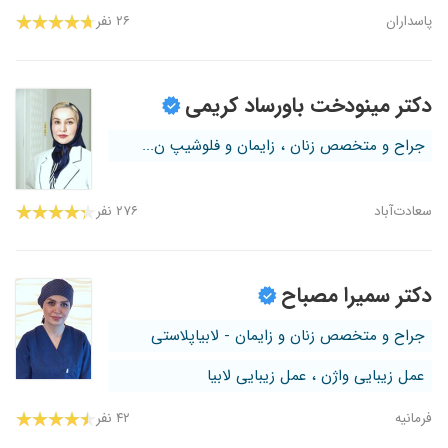
پاسداران
۲۶ نفر
دکتر مینودخت باورساد کریمی
جراح و متخصص زنان ، زایمان و فلوشیپ ن...
سعادت‌آباد
۲۷۶ نفر
دکتر سمیرا مصباح
جراح و متخصص زنان و زایمان - لابیاپلاستی
عمل زیبایی واژن ، عمل زیبایی لابیا
فرمانیه
۴۲ نفر