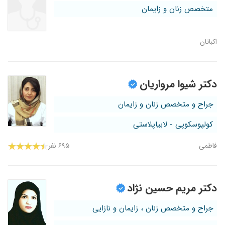
متخصص زنان و زایمان
اکباتان
دکتر شیوا مرواریان
جراح و متخصص زنان و زایمان
کولپوسکوپی - لابیاپلاستی
فاطمی
۶۹۵ نفر
دکتر مریم حسین نژاد
جراح و متخصص زنان ، زایمان و نازایی