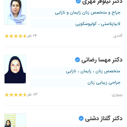
دکتر نیلوفر مهری
جراح و متخصص زنان زایمان و نازایی
لابیاپلاستی ، کولپوسکوپی
گاندی
۲۴ نفر
دکتر مهسا رضائی
متخصص زنان ، زایمان ، نازایی
جراحی زیبایی زنان
پیروزی
۸۳ نفر
دکتر گلناز دشتی