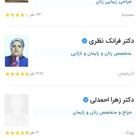
جراحی زیبایی زنان
مجیدیه
۲۳ نفر
دکتر فرانک نظری
متخصص زنان و زایمان و نازایی
آذربایجان
۳۸۲ نفر
دکتر زهرا احمدلی
جراح و متخصص زنان و زایمان
پونک
۳ نفر