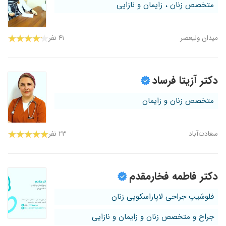
متخصص زنان ، زایمان و نازایی
میدان ولیعصر
۴۱ نفر
دکتر آزیتا فرساد
متخصص زنان و زایمان
سعادت‌آباد
۲۳ نفر
دکتر فاطمه فخارمقدم
فلوشیپ جراحی لاپاراسکوپی زنان
جراح و متخصص زنان و زایمان و نازایی