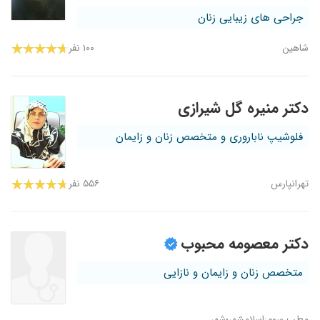
جراحی های زیبایی زنان
شاهین
۱۰۰ نفر
دکتر منیره گل شیرازی
فلوشیپ ناباروری و متخصص زنان و زایمان
تهرانپارس
۵۵۶ نفر
دکتر معصومه محبوب
متخصص زنان و زایمان و نازایی
مطب سوم:اسلامشهر؛شهر...