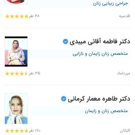
جراحی زیبایی زنان
اقدسیه
۴۸ نفر
دکتر فاطمه آقائی میبدی
متخصص زنان زایمان و نازایی
میرداماد
۳۵ نفر
دکتر طاهره معمار کرمانی
متخصص زنان و زایمان
اکباتان
۱۷۰ نفر