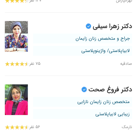
تهرانپارس
۱۳۰ نفر
دکتر زهرا سیفی
جراح و متخصص زنان زایمان
لابیاپلاستی/ واژینوپلاستی
صادقیه
۷۵ نفر
دکتر فروغ صحت
متخصص زنان زایمان نازایی
زیبایی لابیاپلاستی
نارمک
۵۶ نفر