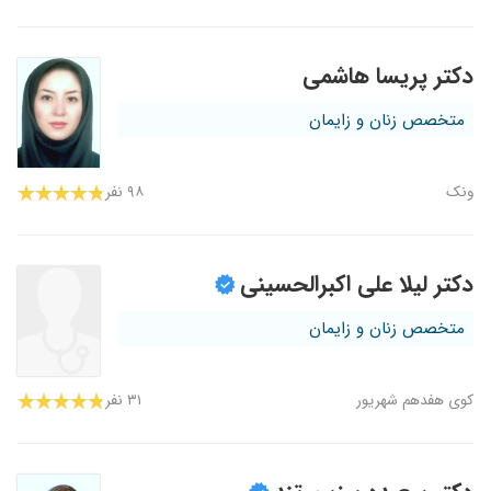
دکتر پریسا هاشمی
متخصص زنان و زایمان
ونک
۹۸ نفر
دکتر لیلا علی اکبرالحسینی
متخصص زنان و زایمان
کوی هفدهم شهریور
۳۱ نفر