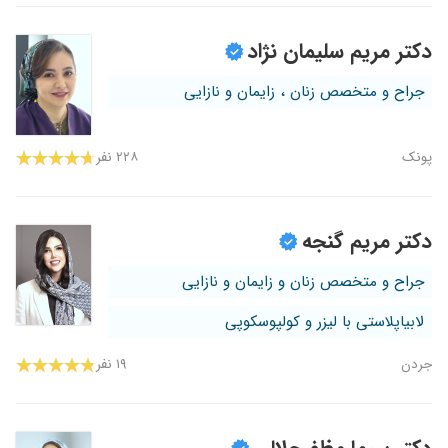
دکتر مریم سلیمان نژاد
جراح و متخصص زنان ، زایمان و نازایی
پونک
۲۲۸ نفر
دکتر مریم گنجه
جراح و متخصص زنان و زایمان و نازایی
لابیاپلاستی با لیزر و کولپوسکوپی
جردن
۱۹ نفر