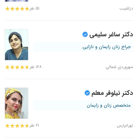
دزاشیب
۵۱ نفر
دکتر ساغر سلیمی
جراح زنان زایمان و نازایی
سهروردی شمالی
۱۶۸ نفر
دکتر نیلوفر معلم
متخصص زنان و زایمان
تهرانپارس
۶۱ نفر