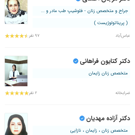
جراح و متخصص زنان - فلوشیپ طب مادر و ...
( پریناتولوژیست )
عباس‌آباد
۹۷ نفر
دکتر کتایون فراهانی
متخصص زنان زایمان
ضرابخانه
۲ نفر
دکتر آزاده مهدیان
متخصص زنان ، زایمان ، نازایی