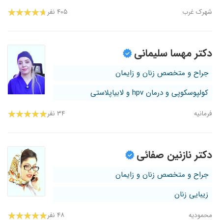
شهرک غرب
۴۰۵ نفر
دکتر مهسا سلیمانی
جراح و متخصص زنان و زایمان
کولپوسکوپی و درمان hpv و لابیاپلاستی
فرمانیه
۳۴ نفر
دکتر نازنین صفائی
جراح و متخصص زنان و زایمان
زیبایی زنان
محمودیه
۴۸ نفر